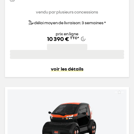
vendu par plusieurs concessions
délai moyen de livraison: 3 semaines *
prix en ligne
10 390 €
TTC
*
voir les détails