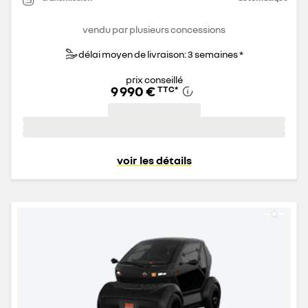
vendu par plusieurs concessions
délai moyen de livraison: 3 semaines *
prix conseillé
9 990 €
TTC
*
voir les détails