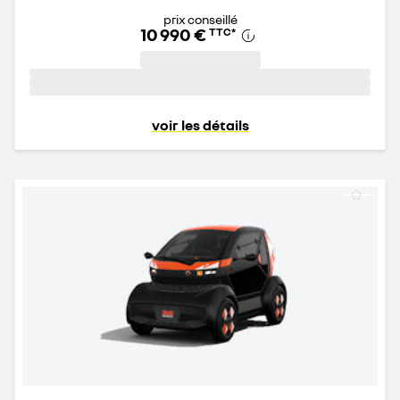
prix conseillé
10 990 €
TTC
*
voir les détails