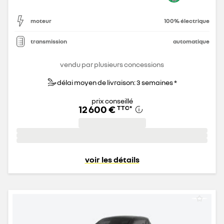
moteur
100% électrique
transmission
automatique
vendu par plusieurs concessions
délai moyen de livraison: 3 semaines *
prix conseillé
12 600 €
TTC
*
voir les détails