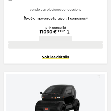
vendu par plusieurs concessions
délai moyen de livraison: 3 semaines *
prix conseillé
11 090 €
TTC
*
voir les détails