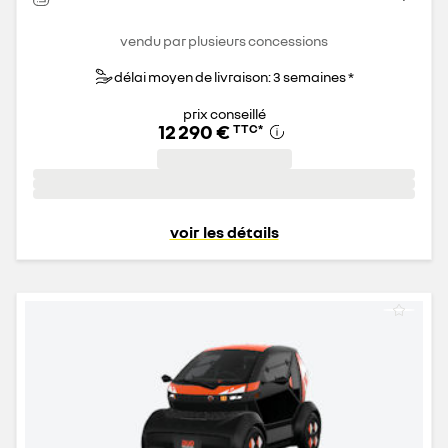
vendu par plusieurs concessions
délai moyen de livraison: 3 semaines *
prix conseillé
12 290 €
TTC
*
voir les détails