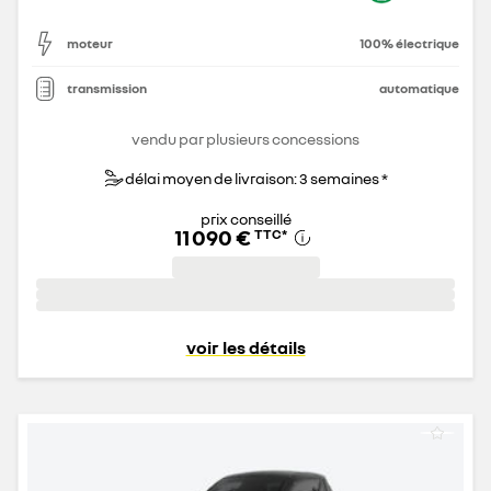
moteur
100% électrique
transmission
automatique
vendu par plusieurs concessions
délai moyen de livraison: 3 semaines *
prix conseillé
11 090 €
TTC
*
voir les détails