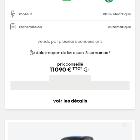
moteur
100% électrique
transmission
automatique
vendu par plusieurs concessions
délai moyen de livraison: 3 semaines *
prix conseillé
11 090 €
TTC
*
voir les détails