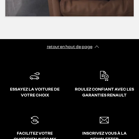
retour en haut de page​
ESSAYEZ LA VOITURE DE
ROULEZ CONFIANT AVEC LES
VOTRE CHOIX
GARANTIES RENAULT
FACILITEZ VOTRE
INSCRIVEZ VOUS À LA
QUOTIDIEN AVEC MY
NEWSLETTER