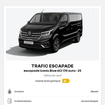
TRAFIC ESCAPADE
escapade iconic Blue dCi 170 auto - 25
Véhicule neuf
E
classe énergétique
moteur
diesel
transmission
automatique