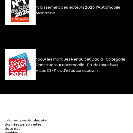
*classement des lecteurs 2026, l’Automobile
Magazine
*pour les marques Renault et Dacia - Catégorie
Constructeur automobile - Étude Ipsos bva -
Viséo CI - Plus d’infos sur escda.fr
informations légales site
données personnelles
data act
cookies