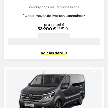
vendu par plusieurs concessions
délai moyen de livraison: 3 semaines *
prix conseillé
53 900 €
TTC
*
voir les détails