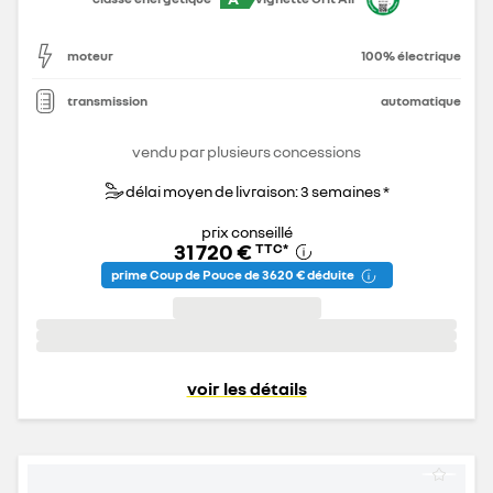
moteur
100% électrique
transmission
automatique
vendu par plusieurs concessions
délai moyen de livraison: 3 semaines *
prix conseillé
31 720 €
TTC
*
prime Coup de Pouce de 3 620 € déduite
voir les détails