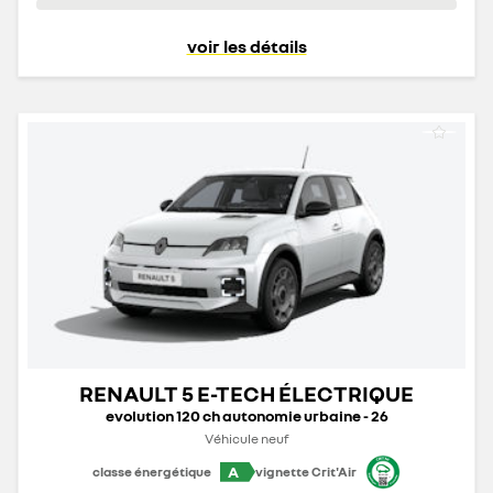
voir les détails
RENAULT 5 E-TECH ÉLECTRIQUE
evolution 120 ch autonomie urbaine - 26
Véhicule neuf
A
classe énergétique
vignette Crit'Air