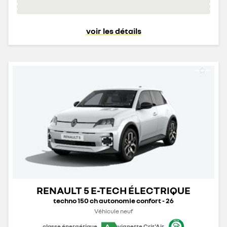
voir les détails
RENAULT 5 E-TECH ÉLECTRIQUE
techno 150 ch autonomie confort - 26
Véhicule neuf
A
classe énergétique
vignette Crit'Air