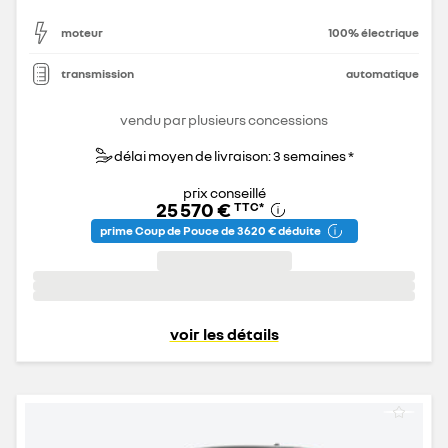
moteur
100% électrique
transmission
automatique
vendu par plusieurs concessions
délai moyen de livraison: 3 semaines *
prix conseillé
25 570 €
TTC
*
prime Coup de Pouce de 3 620 € déduite
voir les détails