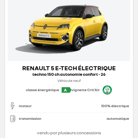
RENAULT 5 E-TECH ÉLECTRIQUE
techno 150 ch autonomie confort - 26
Véhicule neuf
A
classe énergétique
vignette Crit'Air
moteur
100% électrique
transmission
automatique
vendu par plusieurs concessions