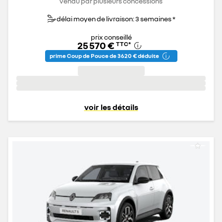
vendu par plusieurs concessions
délai moyen de livraison: 3 semaines *
prix conseillé
25 570 €
TTC
*
prime Coup de Pouce de 3 620 € déduite
voir les détails