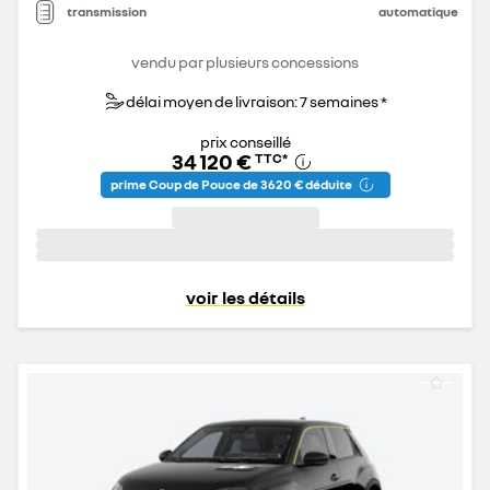
transmission
automatique
vendu par plusieurs concessions
délai moyen de livraison: 7 semaines *
prix conseillé
34 120 €
TTC
*
prime Coup de Pouce de 3 620 € déduite
voir les détails