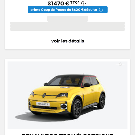
31 470 €
TTC
*
prime Coup de Pouce de 3 620 € déduite
voir les détails