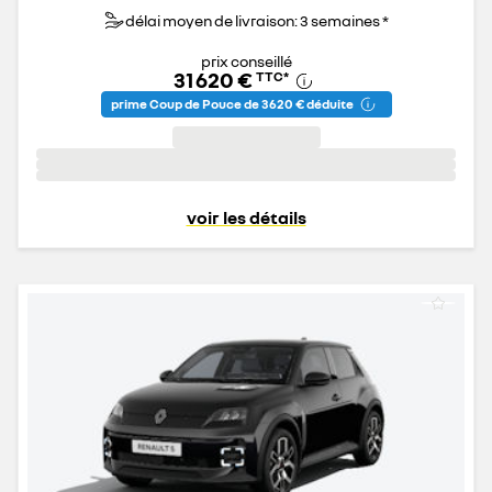
délai moyen de livraison: 3 semaines *
prix conseillé
31 620 €
TTC
*
prime Coup de Pouce de 3 620 € déduite
voir les détails