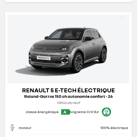
RENAULT 5 E-TECH ÉLECTRIQUE
Roland-Garros 150 ch autonomie confort - 26
Véhicule neuf
A
classe énergétique
vignette Crit'Air
moteur
100% électrique