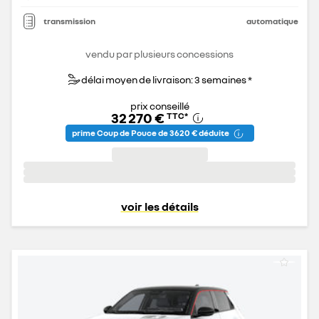
transmission
automatique
vendu par plusieurs concessions
délai moyen de livraison: 3 semaines *
prix conseillé
32 270 €
TTC
*
prime Coup de Pouce de 3 620 € déduite
voir les détails