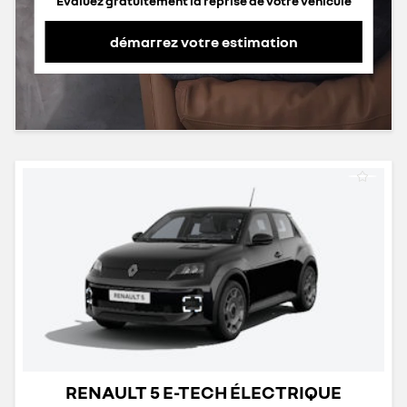
Evaluez gratuitement la reprise de votre véhicule
démarrez votre estimation
RENAULT 5 E-TECH ÉLECTRIQUE