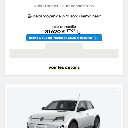
vendu par plusieurs concessions
délai moyen de livraison: 7 semaines *
prix conseillé
31 620 €
TTC
*
prime Coup de Pouce de 3 620 € déduite
voir les détails