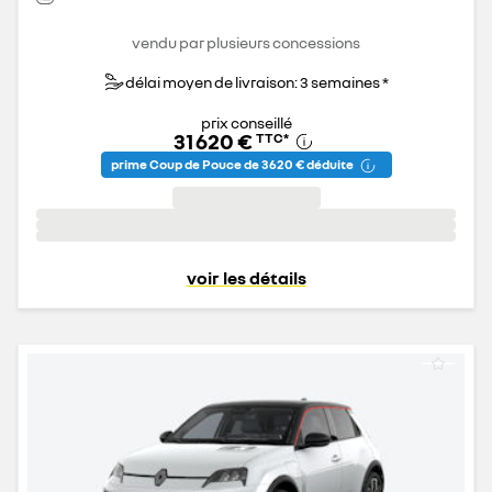
vendu par plusieurs concessions
délai moyen de livraison: 3 semaines *
prix conseillé
31 620 €
TTC
*
prime Coup de Pouce de 3 620 € déduite
voir les détails