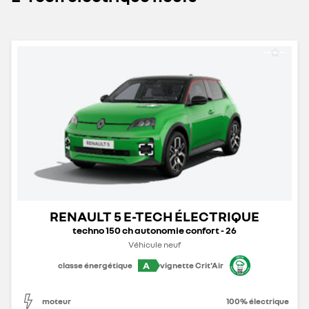
RENAULT 5 E-TECH ÉLECTRIQUE
techno 150 ch autonomie confort - 26
Véhicule neuf
A
classe énergétique
vignette Crit'Air
moteur
100% électrique