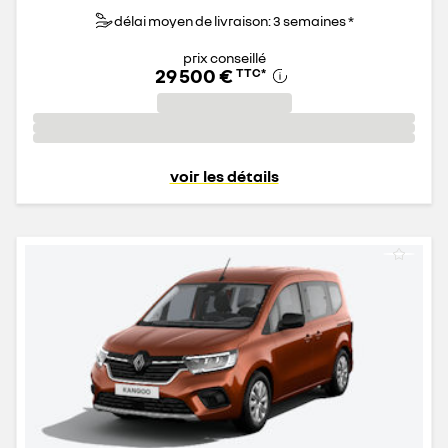
délai moyen de livraison: 3 semaines *
prix conseillé
29 500 €
TTC
*
voir les détails