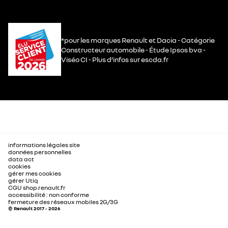
*pour les marques Renault et Dacia - Catégorie
Constructeur automobile - Étude Ipsos bva -
Viséo CI - Plus d’infos sur escda.fr
informations légales site
données personnelles
data act
cookies
gérer mes cookies
gérer Utiq
CGU shop.renault.fr
accessibilité : non conforme
fermeture des réseaux mobiles 2G/3G
© Renault 2017 - 2026