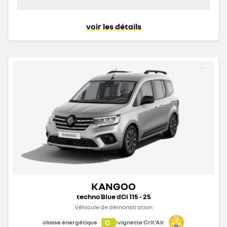
voir les détails
KANGOO
techno Blue dCi 115 - 25
Véhicule de démonstration
C
classe énergétique
vignette Crit'Air