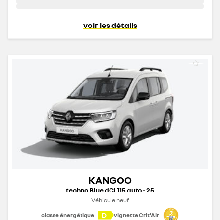
voir les détails
KANGOO
techno Blue dCi 115 auto - 25
Véhicule neuf
D
classe énergétique
vignette Crit'Air