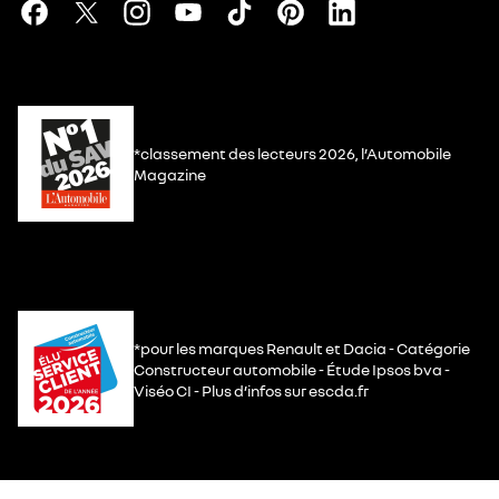
*classement des lecteurs 2026, l’Automobile
Magazine
*pour les marques Renault et Dacia - Catégorie
Constructeur automobile - Étude Ipsos bva -
Viséo CI - Plus d’infos sur escda.fr