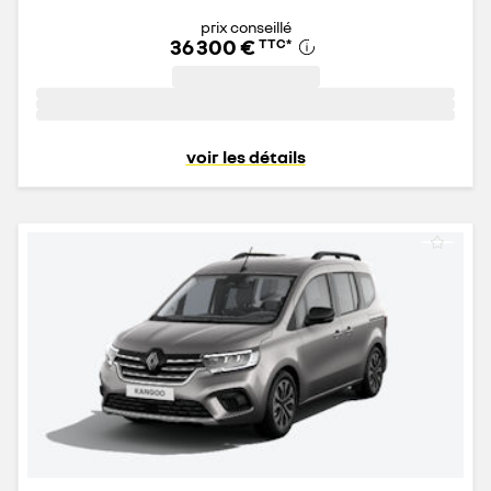
prix conseillé
36 300 €
TTC
*
voir les détails