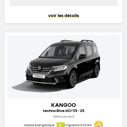
voir les détails
KANGOO
techno Blue dCi 115 - 25
Véhicule neuf
C
classe énergétique
vignette Crit'Air