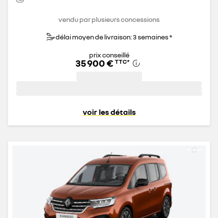
vendu par plusieurs concessions
délai moyen de livraison: 3 semaines *
prix conseillé
35 900 €
TTC
*
voir les détails