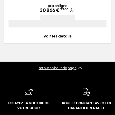
prix en ligne
30 866 €
TTC
*
voir les détails
retour en haut de page​
ESSAYEZ LA VOITURE DE
ROULEZ CONFIANT AVEC LES
VOTRE CHOIX
GARANTIES RENAULT