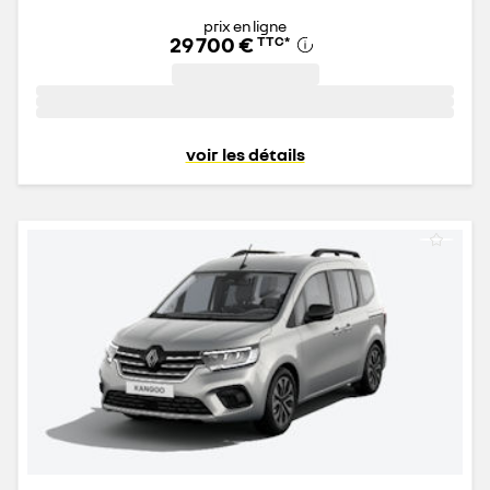
prix en ligne
29 700 €
TTC
*
voir les détails