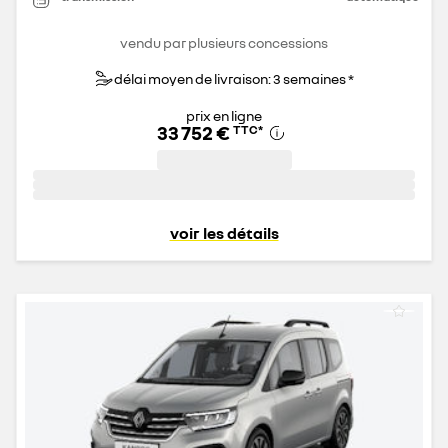
vendu par plusieurs concessions
délai moyen de livraison: 3 semaines *
prix en ligne
33 752 €
TTC
*
voir les détails