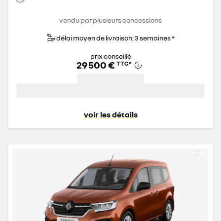
vendu par plusieurs concessions
délai moyen de livraison: 3 semaines *
prix conseillé
29 500 €
TTC
*
voir les détails