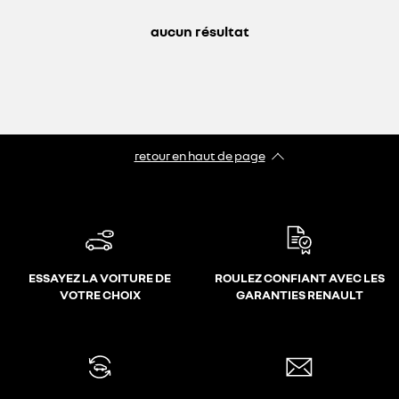
aucun résultat
retour en haut de page​
ESSAYEZ LA VOITURE DE
ROULEZ CONFIANT AVEC LES
VOTRE CHOIX
GARANTIES RENAULT