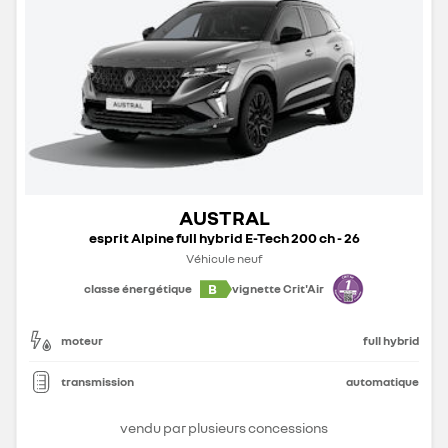
AUSTRAL
esprit Alpine full hybrid E-Tech 200 ch - 26
Véhicule neuf
B
classe énergétique
vignette Crit'Air
moteur
full hybrid
transmission
automatique
vendu par plusieurs concessions