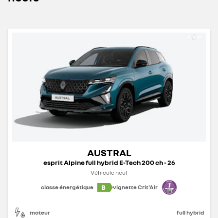
AUSTRAL
esprit Alpine full hybrid E-Tech 200 ch - 26
Véhicule neuf
B
classe énergétique
vignette Crit'Air
moteur
full hybrid