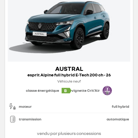
AUSTRAL
esprit Alpine full hybrid E-Tech 200 ch - 26
Véhicule neuf
B
classe énergétique
vignette Crit'Air
moteur
full hybrid
transmission
automatique
vendu par plusieurs concessions