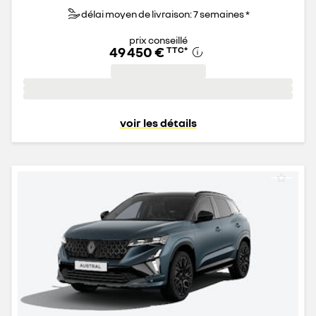
délai moyen de livraison: 7 semaines *
prix conseillé
49 450 €
TTC
*
voir les détails