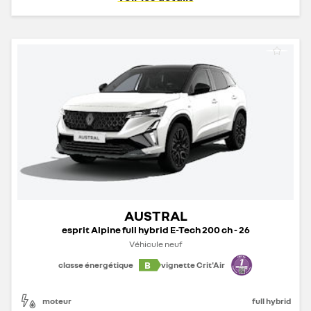
AUSTRAL
esprit Alpine full hybrid E-Tech 200 ch - 26
Véhicule neuf
B
classe énergétique
vignette Crit'Air
moteur
full hybrid