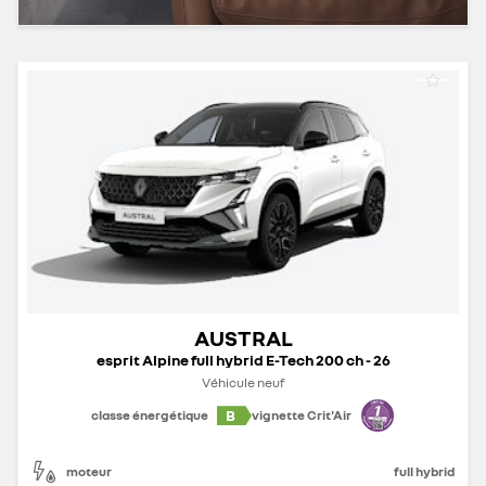
AUSTRAL
esprit Alpine full hybrid E-Tech 200 ch - 26
Véhicule neuf
B
classe énergétique
vignette Crit'Air
moteur
full hybrid