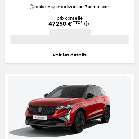
délai moyen de livraison: 7 semaines *
prix conseillé
47 250 €
TTC
*
voir les détails