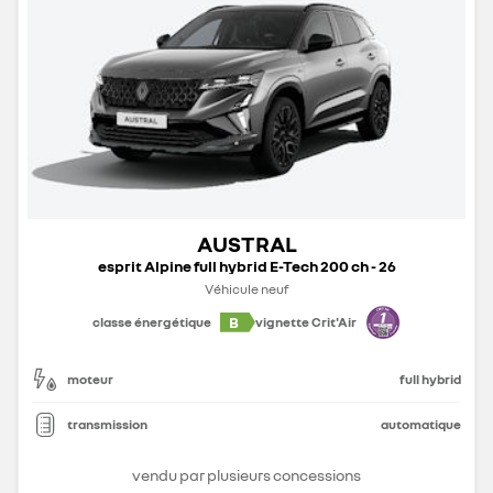
AUSTRAL
esprit Alpine full hybrid E-Tech 200 ch - 26
Véhicule neuf
B
classe énergétique
vignette Crit'Air
moteur
full hybrid
transmission
automatique
vendu par plusieurs concessions