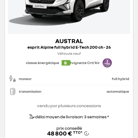
AUSTRAL
esprit Alpine full hybrid E-Tech 200 ch - 26
Véhicule neuf
B
classe énergétique
vignette Crit'Air
moteur
full hybrid
transmission
automatique
vendu par plusieurs concessions
délai moyen de livraison: 3 semaines *
prix conseillé
48 800 €
TTC
*