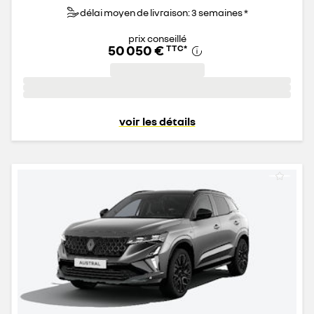
délai moyen de livraison: 3 semaines *
prix conseillé
50 050 €
TTC
*
voir les détails