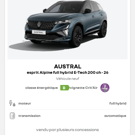
AUSTRAL
esprit Alpine full hybrid E-Tech 200 ch - 26
Véhicule neuf
B
classe énergétique
vignette Crit'Air
moteur
full hybrid
transmission
automatique
vendu par plusieurs concessions