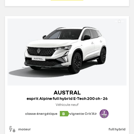
AUSTRAL
esprit Alpine full hybrid E-Tech 200 ch - 26
Véhicule neuf
B
classe énergétique
vignette Crit'Air
moteur
full hybrid