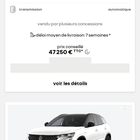
transmission
automatique
vendu par plusieurs concessions
délai moyen de livraison: 7 semaines *
prix conseillé
47 250 €
TTC
*
voir les détails