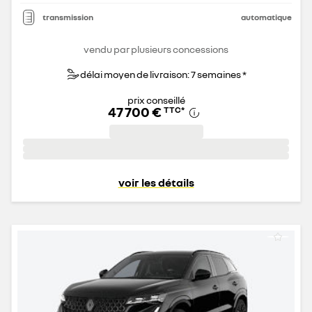
transmission
automatique
vendu par plusieurs concessions
délai moyen de livraison: 7 semaines *
prix conseillé
47 700 €
TTC
*
voir les détails