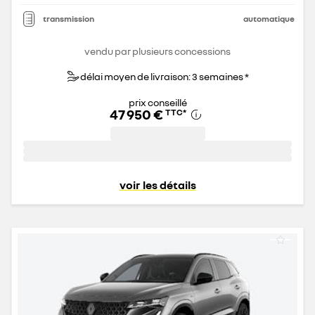
transmission
automatique
vendu par plusieurs concessions
délai moyen de livraison: 3 semaines *
prix conseillé
47 950 €
TTC
*
voir les détails