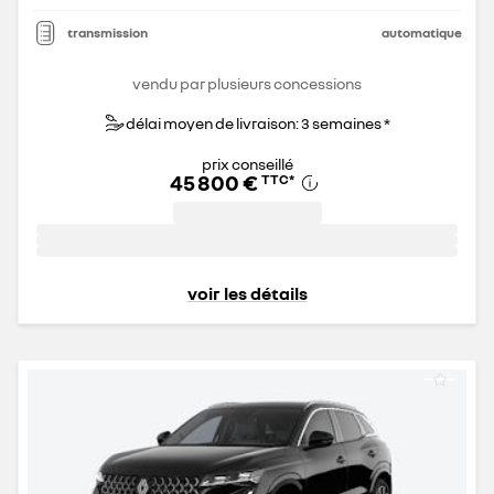
transmission
automatique
vendu par plusieurs concessions
délai moyen de livraison: 3 semaines *
prix conseillé
45 800 €
TTC
*
voir les détails