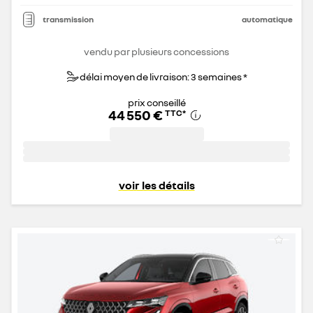
transmission
automatique
vendu par plusieurs concessions
délai moyen de livraison: 3 semaines *
prix conseillé
44 550 €
TTC
*
voir les détails