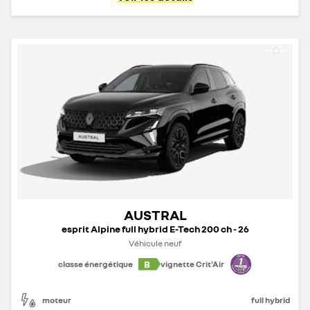
AUSTRAL
esprit Alpine full hybrid E-Tech 200 ch - 26
Véhicule neuf
B
classe énergétique
vignette Crit'Air
moteur
full hybrid