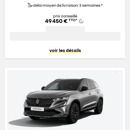
délai moyen de livraison: 3 semaines *
prix conseillé
49 450 €
TTC
*
voir les détails