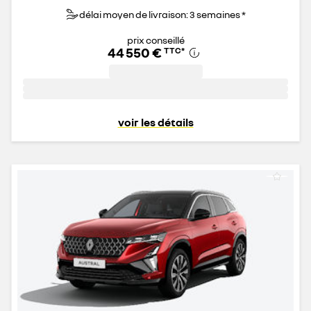
délai moyen de livraison: 3 semaines *
prix conseillé
44 550 €
TTC
*
voir les détails