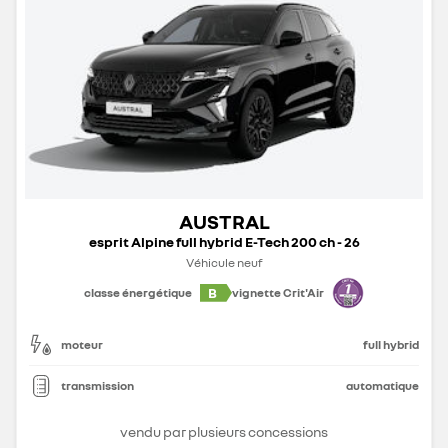
AUSTRAL
esprit Alpine full hybrid E-Tech 200 ch - 26
Véhicule neuf
B
classe énergétique
vignette Crit'Air
moteur
full hybrid
transmission
automatique
vendu par plusieurs concessions