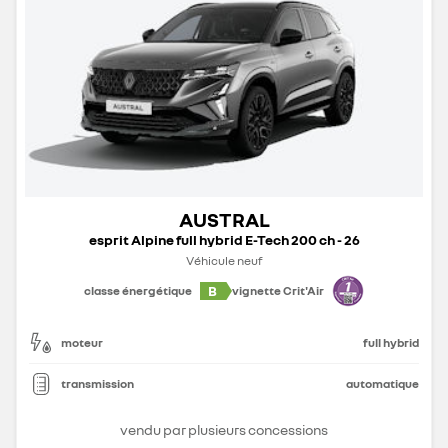
AUSTRAL
esprit Alpine full hybrid E-Tech 200 ch - 26
Véhicule neuf
B
classe énergétique
vignette Crit'Air
moteur
full hybrid
transmission
automatique
vendu par plusieurs concessions