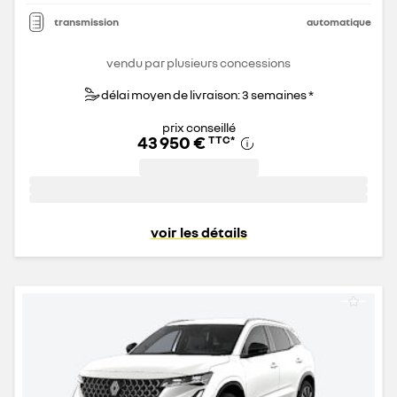
transmission
automatique
vendu par plusieurs concessions
délai moyen de livraison: 3 semaines *
prix conseillé
43 950 €
TTC
*
voir les détails