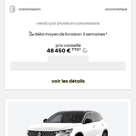
transmission
automatique
vendu par plusieurs concessions
délai moyen de livraison: 3 semaines *
prix conseillé
48 450 €
TTC
*
voir les détails