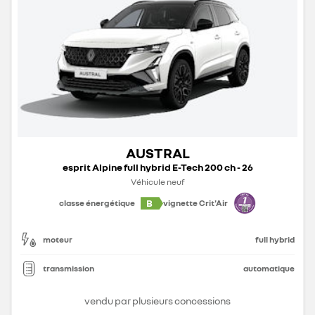
AUSTRAL
esprit Alpine full hybrid E-Tech 200 ch - 26
Véhicule neuf
B
classe énergétique
vignette Crit'Air
moteur
full hybrid
transmission
automatique
vendu par plusieurs concessions