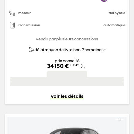
moteur
full hybrid
transmission
automatique
vendu par plusieurs concessions
délai moyen de livraison: 7 semaines *
prix conseillé
34 150 €
TTC
*
voir les détails