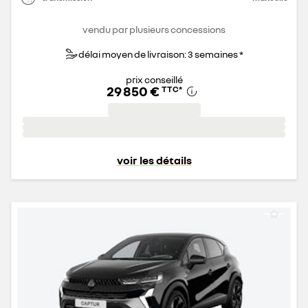
vendu par plusieurs concessions
délai moyen de livraison: 3 semaines *
prix conseillé
29 850 €
TTC
*
voir les détails