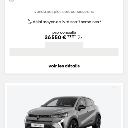
vendu par plusieurs concessions
délai moyen de livraison: 7 semaines *
prix conseillé
36 550 €
TTC
*
voir les détails