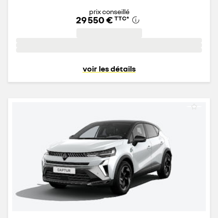
prix conseillé
29 550 €
TTC
*
voir les détails