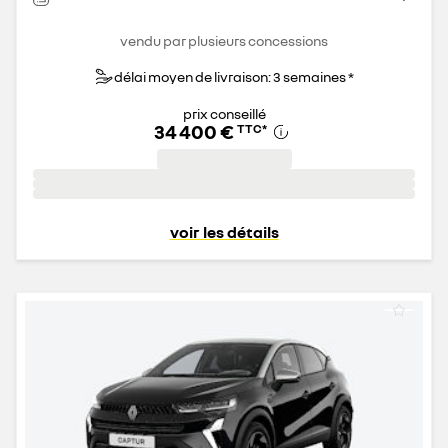
vendu par plusieurs concessions
délai moyen de livraison: 3 semaines *
prix conseillé
34 400 €
TTC
*
voir les détails