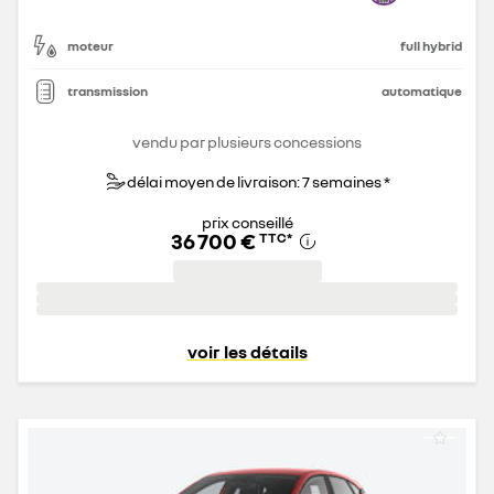
moteur
full hybrid
transmission
automatique
vendu par plusieurs concessions
délai moyen de livraison: 7 semaines *
prix conseillé
36 700 €
TTC
*
voir les détails