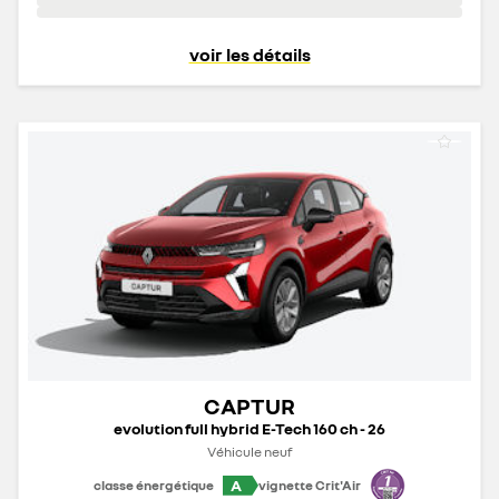
voir les détails
CAPTUR
evolution full hybrid E-Tech 160 ch - 26
Véhicule neuf
A
classe énergétique
vignette Crit'Air