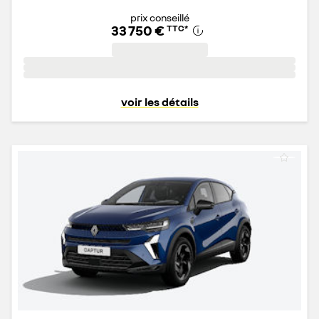
prix conseillé
33 750 €
TTC
*
voir les détails