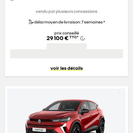
vendu par plusieurs concessions
délai moyen de livraison: 7 semaines *
prix conseillé
29 100 €
TTC
*
voir les détails