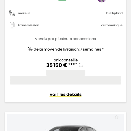
moteur
full hybrid
transmission
automatique
vendu par plusieurs concessions
délai moyen de livraison: 7 semaines *
prix conseillé
35 150 €
TTC
*
voir les détails