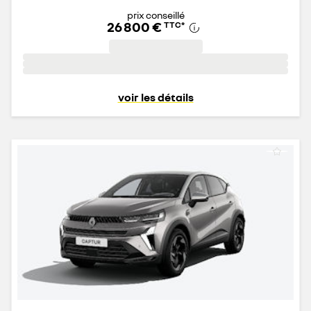
prix conseillé
26 800 €
TTC
*
voir les détails