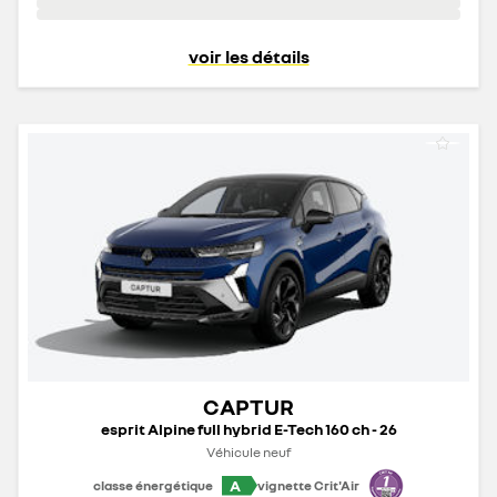
voir les détails
CAPTUR
esprit Alpine full hybrid E-Tech 160 ch - 26
Véhicule neuf
A
classe énergétique
vignette Crit'Air