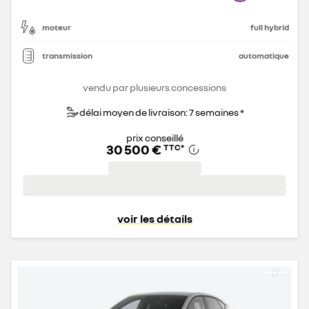
moteur
full hybrid
transmission
automatique
vendu par plusieurs concessions
délai moyen de livraison: 7 semaines *
prix conseillé
30 500 €
TTC
*
voir les détails