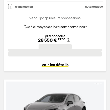
transmission
automatique
vendu par plusieurs concessions
délai moyen de livraison: 7 semaines *
prix conseillé
28 550 €
TTC
*
voir les détails