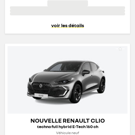
voir les détails
NOUVELLE RENAULT CLIO
techno full hybrid E-Tech 160 ch
Véhicule neuf