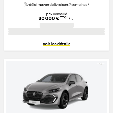
délai moyen de livraison: 7 semaines *
prix conseillé
30 000 €
TTC
*
voir les détails