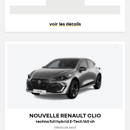
voir les détails
NOUVELLE RENAULT CLIO
techno full hybrid E-Tech 160 ch
Véhicule neuf