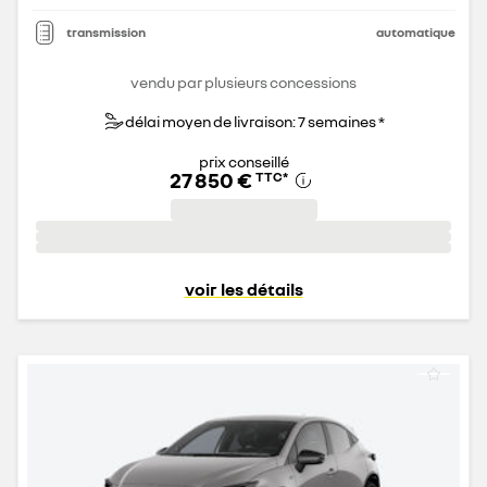
transmission
automatique
vendu par plusieurs concessions
délai moyen de livraison: 7 semaines *
prix conseillé
27 850 €
TTC
*
voir les détails