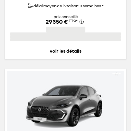
délai moyen de livraison: 3 semaines *
prix conseillé
29 350 €
TTC
*
voir les détails