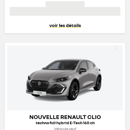
voir les détails
NOUVELLE RENAULT CLIO
techno full hybrid E-Tech 160 ch
Véhicule neuf