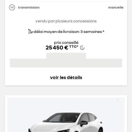
transmission
manuelle
vendu par plusieurs concessions
délai moyen de livraison: 3 semaines *
prix conseillé
25 450 €
TTC
*
voir les détails