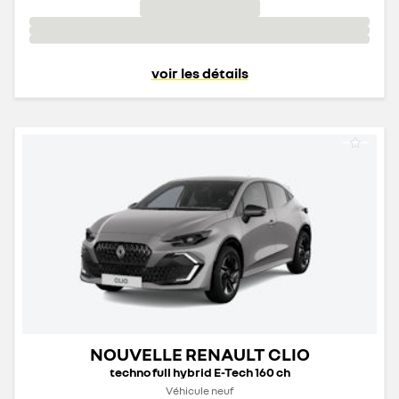
voir les détails
NOUVELLE RENAULT CLIO
techno full hybrid E-Tech 160 ch
Véhicule neuf