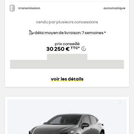
transmission
automatique
vendu par plusieurs concessions
délai moyen de livraison: 7 semaines *
prix conseillé
30 250 €
TTC
*
voir les détails