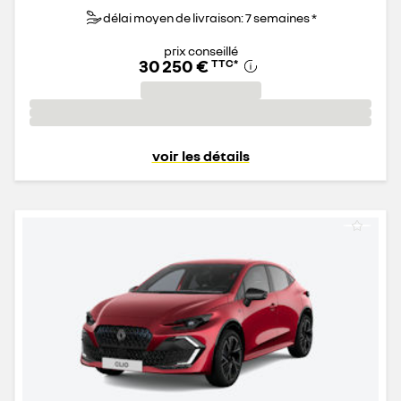
délai moyen de livraison: 7 semaines *
prix conseillé
30 250 €
TTC
*
voir les détails