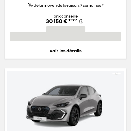
délai moyen de livraison: 7 semaines *
prix conseillé
30 150 €
TTC
*
voir les détails