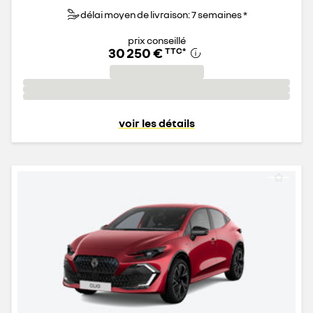
délai moyen de livraison: 7 semaines *
prix conseillé
30 250 €
TTC
*
voir les détails