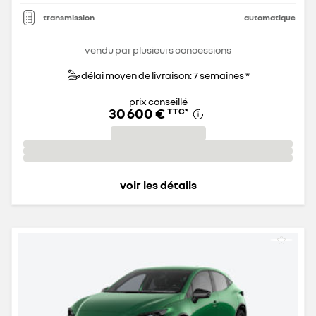
transmission
automatique
vendu par plusieurs concessions
délai moyen de livraison: 7 semaines *
prix conseillé
30 600 €
TTC
*
voir les détails