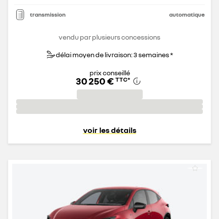
transmission
automatique
vendu par plusieurs concessions
délai moyen de livraison: 3 semaines *
prix conseillé
30 250 €
TTC
*
voir les détails