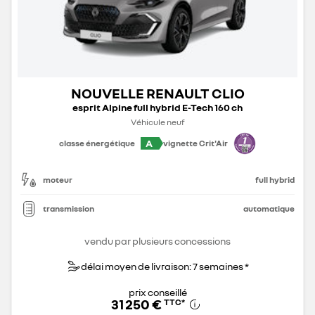
NOUVELLE RENAULT CLIO
esprit Alpine full hybrid E-Tech 160 ch
Véhicule neuf
A
classe énergétique
vignette Crit'Air
moteur
full hybrid
transmission
automatique
vendu par plusieurs concessions
délai moyen de livraison: 7 semaines *
prix conseillé
31 250 €
TTC
*