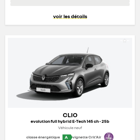
voir les détails
CLIO
evolution full hybrid E-Tech 145 ch - 25b
Véhicule neuf
A
classe énergétique
vignette Crit'Air