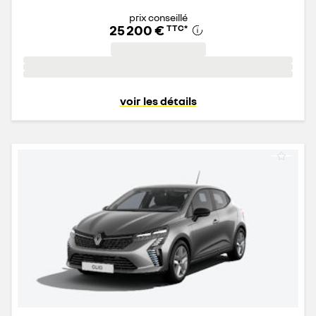
prix conseillé
25 200 €
TTC
*
voir les détails