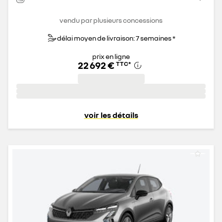
vendu par plusieurs concessions
délai moyen de livraison: 7 semaines *
prix en ligne
22 692 €
TTC
*
voir les détails