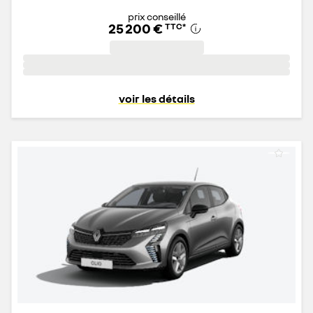
prix conseillé
25 200 €
TTC
*
voir les détails