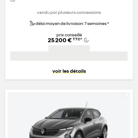
vendu par plusieurs concessions
délai moyen de livraison: 7 semaines *
prix conseillé
25 200 €
TTC
*
voir les détails