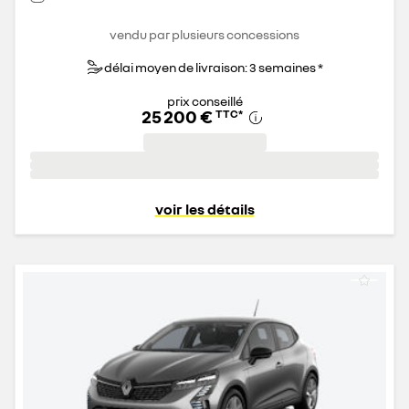
vendu par plusieurs concessions
délai moyen de livraison: 3 semaines *
prix conseillé
25 200 €
TTC
*
voir les détails