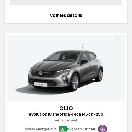
voir les détails
CLIO
evolution full hybrid E-Tech 145 ch - 25b
Véhicule neuf
A
classe énergétique
vignette Crit'Air