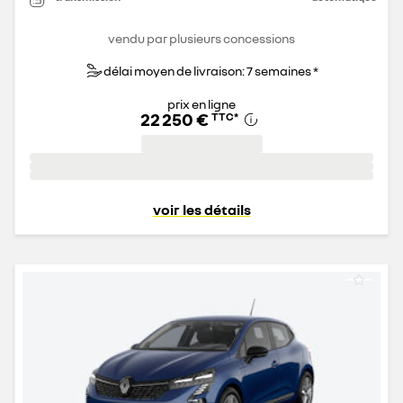
vendu par plusieurs concessions
délai moyen de livraison: 7 semaines *
prix en ligne
22 250 €
TTC
*
voir les détails