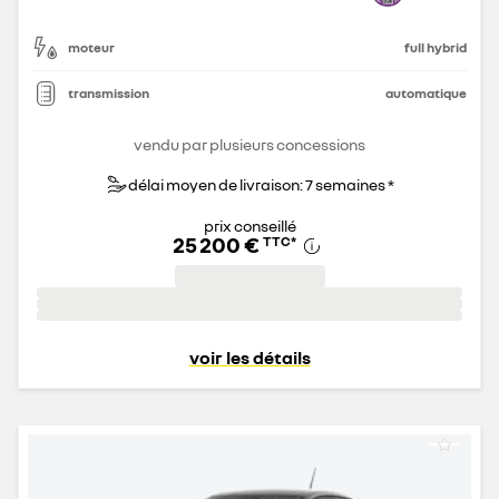
moteur
full hybrid
transmission
automatique
vendu par plusieurs concessions
délai moyen de livraison: 7 semaines *
prix conseillé
25 200 €
TTC
*
voir les détails