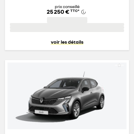
prix conseillé
25 250 €
TTC
*
voir les détails