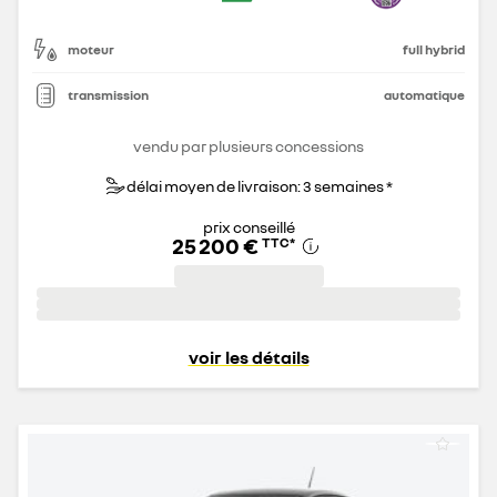
moteur
full hybrid
transmission
automatique
vendu par plusieurs concessions
délai moyen de livraison: 3 semaines *
prix conseillé
25 200 €
TTC
*
voir les détails