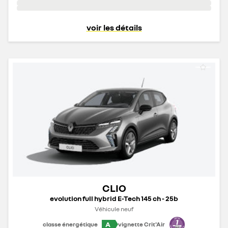
voir les détails
CLIO
evolution full hybrid E-Tech 145 ch - 25b
Véhicule neuf
A
classe énergétique
vignette Crit'Air