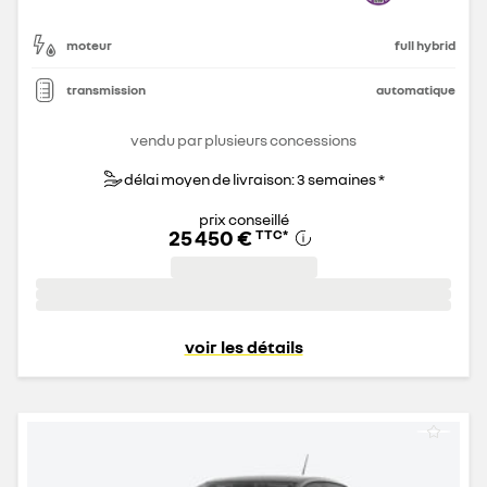
moteur
full hybrid
transmission
automatique
vendu par plusieurs concessions
délai moyen de livraison: 3 semaines *
prix conseillé
25 450 €
TTC
*
voir les détails