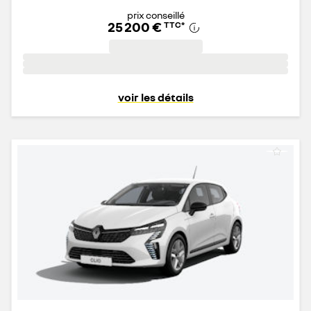
prix conseillé
25 200 €
TTC
*
voir les détails