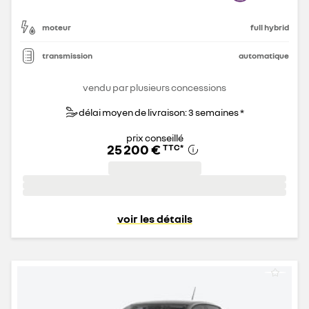
moteur
full hybrid
transmission
automatique
vendu par plusieurs concessions
délai moyen de livraison: 3 semaines *
prix conseillé
25 200 €
TTC
*
voir les détails