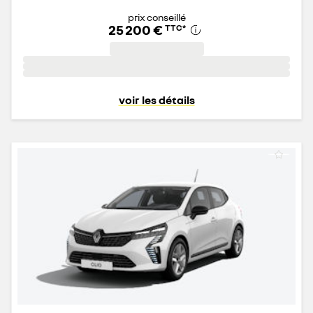
prix conseillé
25 200 €
TTC
*
voir les détails