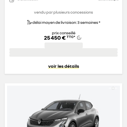
vendu par plusieurs concessions
délai moyen de livraison: 3 semaines *
prix conseillé
25 450 €
TTC
*
voir les détails