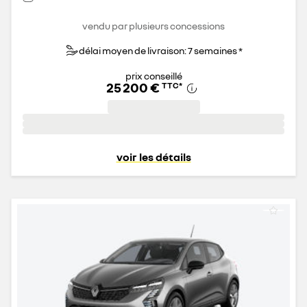
vendu par plusieurs concessions
délai moyen de livraison: 7 semaines *
prix conseillé
25 200 €
TTC
*
voir les détails