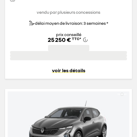
vendu par plusieurs concessions
délai moyen de livraison: 3 semaines *
prix conseillé
25 250 €
TTC
*
voir les détails