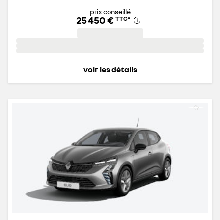
prix conseillé
25 450 €
TTC
*
voir les détails