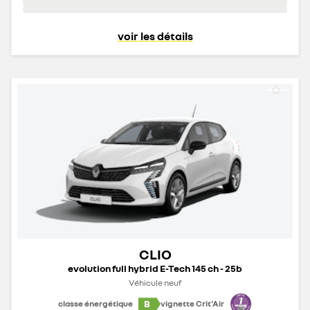
voir les détails
CLIO
evolution full hybrid E-Tech 145 ch - 25b
Véhicule neuf
B
classe énergétique
vignette Crit'Air