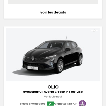
voir les détails
CLIO
evolution full hybrid E-Tech 145 ch - 25b
Véhicule neuf
A
classe énergétique
vignette Crit'Air