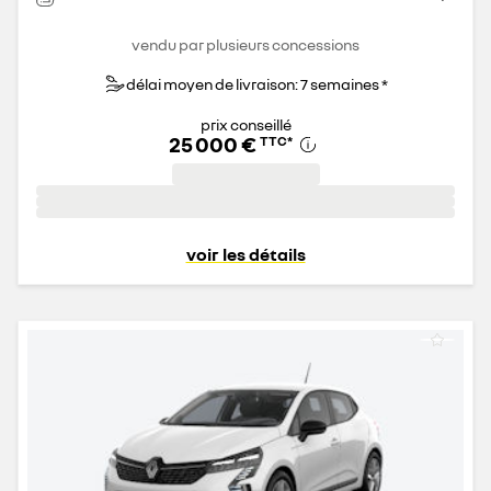
vendu par plusieurs concessions
délai moyen de livraison: 7 semaines *
prix conseillé
25 000 €
TTC
*
voir les détails