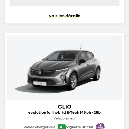
voir les détails
CLIO
evolution full hybrid E-Tech 145 ch - 25b
Véhicule neuf
A
classe énergétique
vignette Crit'Air