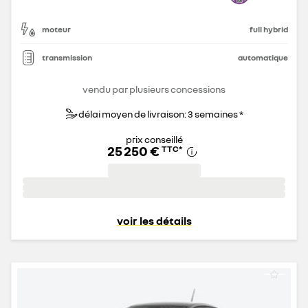
moteur
full hybrid
transmission
automatique
vendu par plusieurs concessions
délai moyen de livraison: 3 semaines *
prix conseillé
25 250 €
TTC
*
voir les détails