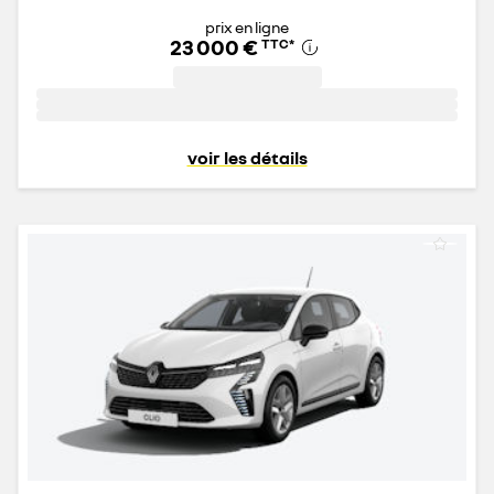
prix en ligne
23 000 €
TTC
*
voir les détails