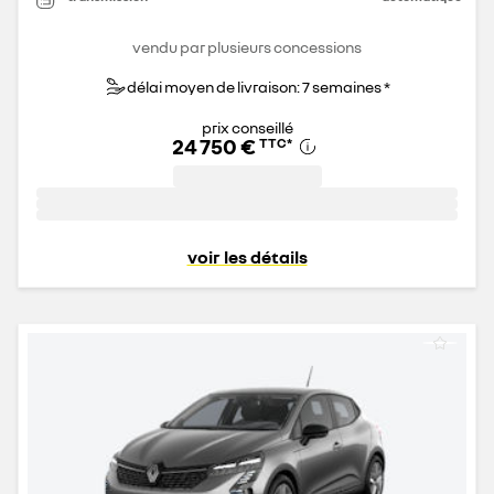
vendu par plusieurs concessions
délai moyen de livraison: 7 semaines *
prix conseillé
24 750 €
TTC
*
voir les détails