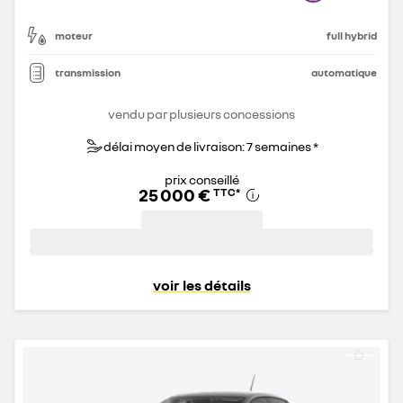
moteur
full hybrid
transmission
automatique
vendu par plusieurs concessions
délai moyen de livraison: 7 semaines *
prix conseillé
25 000 €
TTC
*
voir les détails