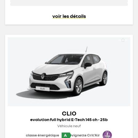
voir les détails
CLIO
evolution full hybrid E-Tech 145 ch - 25b
Véhicule neuf
A
classe énergétique
vignette Crit'Air