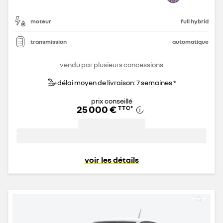
moteur
full hybrid
transmission
automatique
vendu par plusieurs concessions
délai moyen de livraison: 7 semaines *
prix conseillé
25 000 €
TTC
*
voir les détails