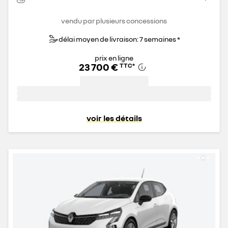
vendu par plusieurs concessions
délai moyen de livraison: 7 semaines *
prix en ligne
23 700 €
TTC
*
voir les détails