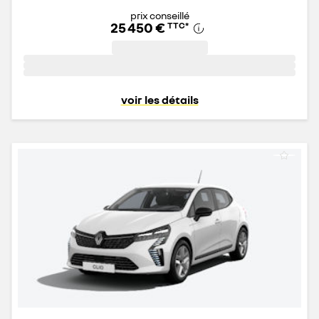
prix conseillé
25 450 €
TTC
*
voir les détails