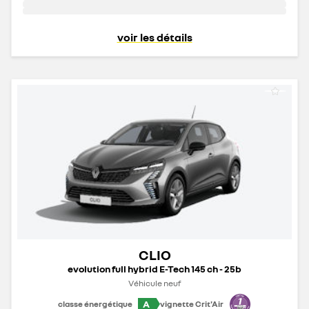
voir les détails
CLIO
evolution full hybrid E-Tech 145 ch - 25b
Véhicule neuf
A
classe énergétique
vignette Crit'Air