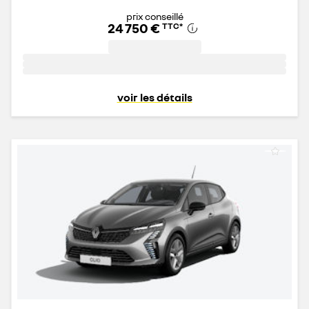
prix conseillé
24 750 €
TTC
*
voir les détails