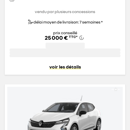
vendu par plusieurs concessions
délai moyen de livraison: 7 semaines *
prix conseillé
25 000 €
TTC
*
voir les détails