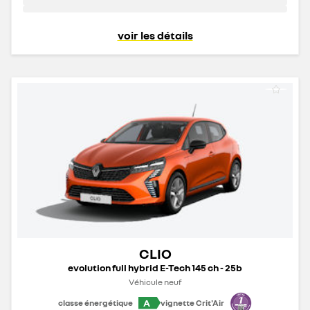
voir les détails
CLIO
evolution full hybrid E-Tech 145 ch - 25b
Véhicule neuf
A
classe énergétique
vignette Crit'Air