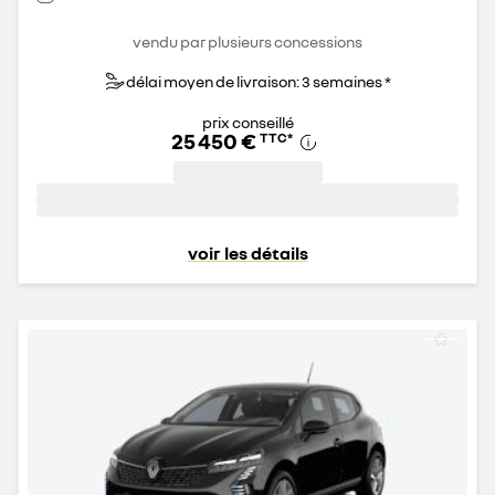
vendu par plusieurs concessions
délai moyen de livraison: 3 semaines *
prix conseillé
25 450 €
TTC
*
voir les détails