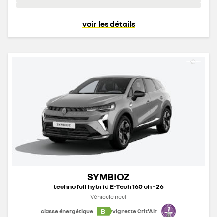
voir les détails
SYMBIOZ
techno full hybrid E-Tech 160 ch - 26
Véhicule neuf
B
classe énergétique
vignette Crit'Air