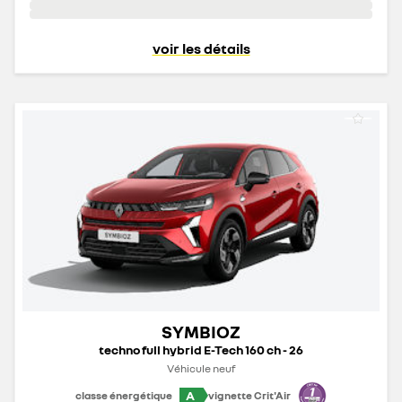
voir les détails
SYMBIOZ
techno full hybrid E-Tech 160 ch - 26
Véhicule neuf
A
classe énergétique
vignette Crit'Air