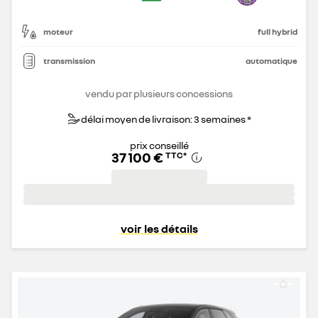
moteur
full hybrid
transmission
automatique
vendu par plusieurs concessions
délai moyen de livraison: 3 semaines *
prix conseillé
37 100 €
TTC
*
voir les détails