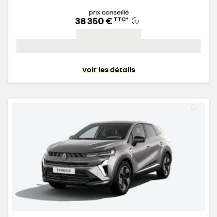
prix conseillé
38 350 €
TTC
*
voir les détails