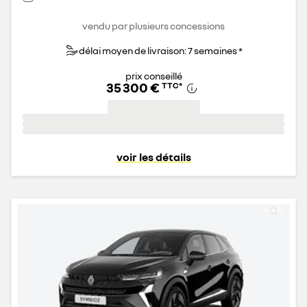
vendu par plusieurs concessions
délai moyen de livraison: 7 semaines *
prix conseillé
35 300 €
TTC
*
voir les détails