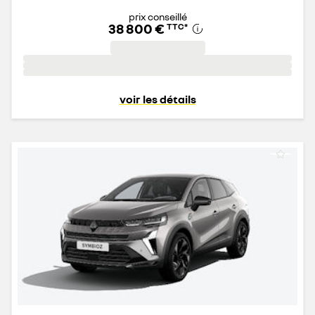
prix conseillé
38 800 €
TTC
*
voir les détails