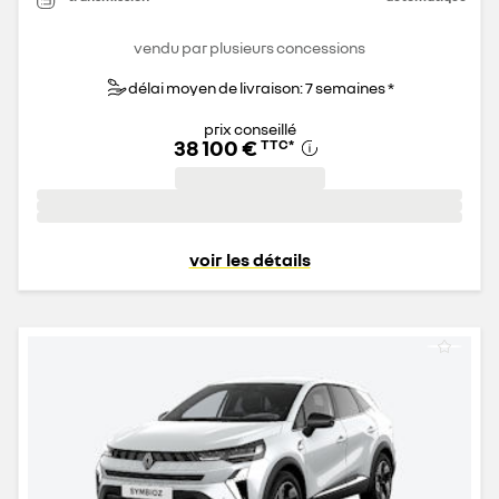
vendu par plusieurs concessions
délai moyen de livraison: 7 semaines *
prix conseillé
38 100 €
TTC
*
voir les détails