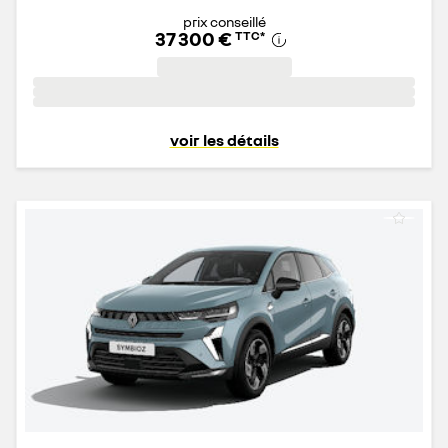
prix conseillé
37 300 €
TTC
*
voir les détails