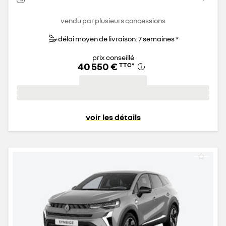
vendu par plusieurs concessions
délai moyen de livraison: 7 semaines *
prix conseillé
40 550 €
TTC
*
voir les détails