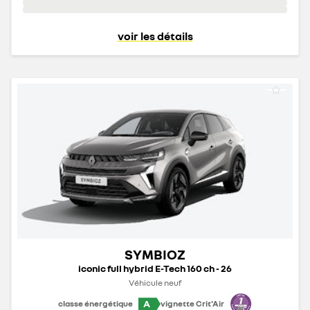
voir les détails
SYMBIOZ
iconic full hybrid E-Tech 160 ch - 26
Véhicule neuf
A
classe énergétique
vignette Crit'Air