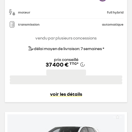
moteur
full hybrid
transmission
automatique
vendu par plusieurs concessions
délai moyen de livraison: 7 semaines *
prix conseillé
37 400 €
TTC
*
voir les détails