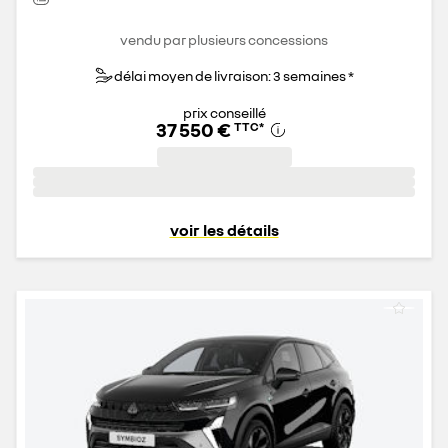
vendu par plusieurs concessions
délai moyen de livraison: 3 semaines *
prix conseillé
37 550 €
TTC
*
voir les détails