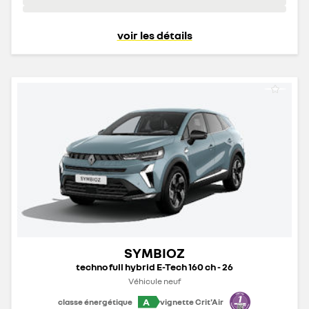
voir les détails
SYMBIOZ
techno full hybrid E-Tech 160 ch - 26
Véhicule neuf
A
classe énergétique
vignette Crit'Air