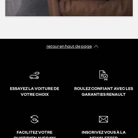
retour en haut de page​
ESSAYEZ LA VOITURE DE
ROULEZ CONFIANT AVEC LES
VOTRE CHOIX
GARANTIES RENAULT
FACILITEZ VOTRE
INSCRIVEZ VOUS À LA
QUOTIDIEN AVEC MY
NEWSLETTER