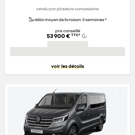
vendu par plusieurs concessions
délai moyen de livraison: 3 semaines *
prix conseillé
53 900 €
TTC
*
voir les détails