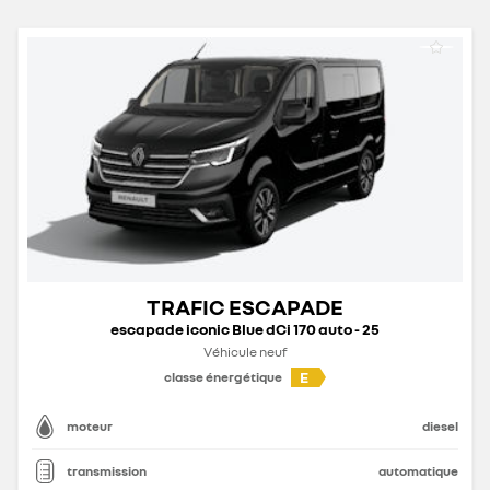
TRAFIC ESCAPADE
escapade iconic Blue dCi 170 auto - 25
Véhicule neuf
E
classe énergétique
moteur
diesel
transmission
automatique