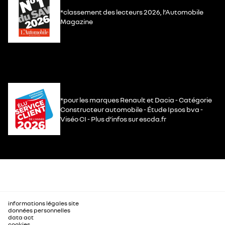
*classement des lecteurs 2026, l’Automobile
Magazine
*pour les marques Renault et Dacia - Catégorie
Constructeur automobile - Étude Ipsos bva -
Viséo CI - Plus d’infos sur escda.fr
informations légales site
données personnelles
data act
cookies