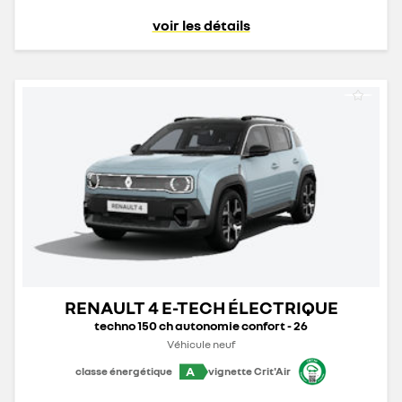
voir les détails
RENAULT 4 E-TECH ÉLECTRIQUE
techno 150 ch autonomie confort - 26
Véhicule neuf
A
classe énergétique
vignette Crit'Air