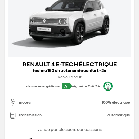
RENAULT 4 E-TECH ÉLECTRIQUE
techno 150 ch autonomie confort - 26
Véhicule neuf
A
classe énergétique
vignette Crit'Air
moteur
100% électrique
transmission
automatique
vendu par plusieurs concessions