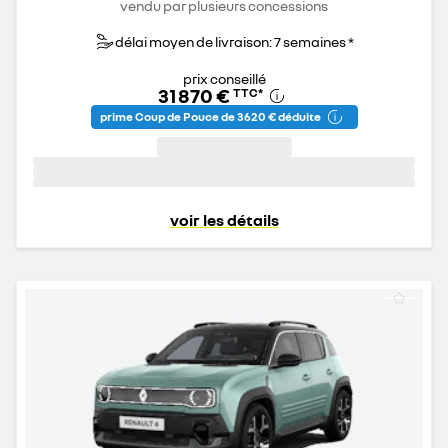
vendu par plusieurs concessions
délai moyen de livraison: 7 semaines *
prix conseillé
31 870 €
TTC
*
prime Coup de Pouce de 3 620 € déduite
voir les détails