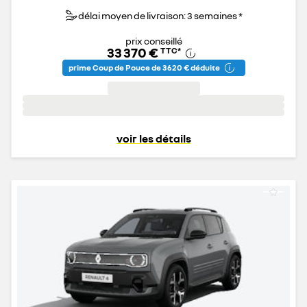
délai moyen de livraison: 3 semaines *
prix conseillé
33 370 €
TTC
*
prime Coup de Pouce de 3 620 € déduite
voir les détails