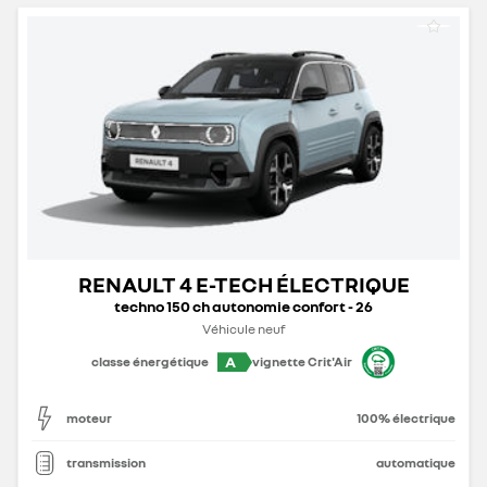
RENAULT 4 E-TECH ÉLECTRIQUE
techno 150 ch autonomie confort - 26
Véhicule neuf
A
classe énergétique
vignette Crit'Air
moteur
100% électrique
transmission
automatique