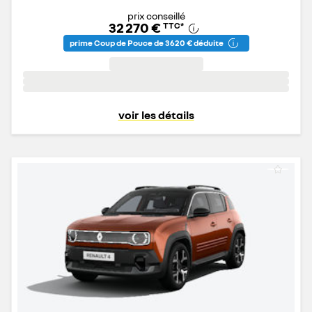
prix conseillé
32 270 €
TTC
*
prime Coup de Pouce de 3 620 € déduite
voir les détails