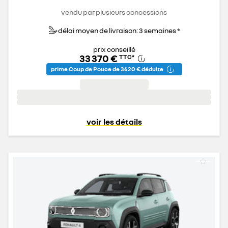
vendu par plusieurs concessions
délai moyen de livraison: 3 semaines *
prix conseillé
33 370 €
TTC
*
prime Coup de Pouce de 3 620 € déduite
voir les détails