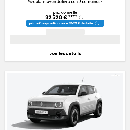
délai moyen de livraison: 3 semaines *
prix conseillé
32 520 €
TTC
*
prime Coup de Pouce de 3 620 € déduite
voir les détails