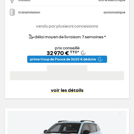
transmission
automatique
vendu par plusieurs concessions
délai moyen de livraison: 7 semaines *
prix conseillé
32 970 €
TTC
*
prime Coup de Pouce de 3 620 € déduite
voir les détails