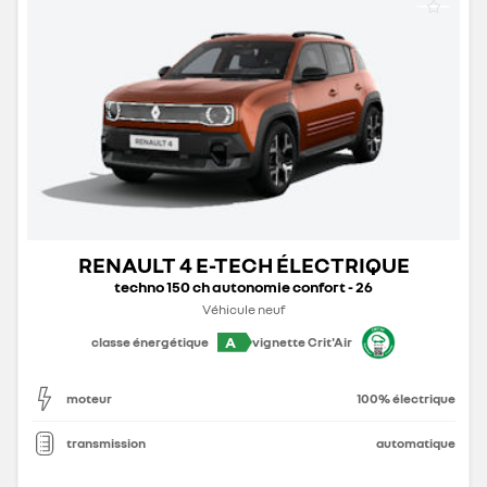
RENAULT 4 E-TECH ÉLECTRIQUE
techno 150 ch autonomie confort - 26
Véhicule neuf
A
classe énergétique
vignette Crit'Air
moteur
100% électrique
transmission
automatique