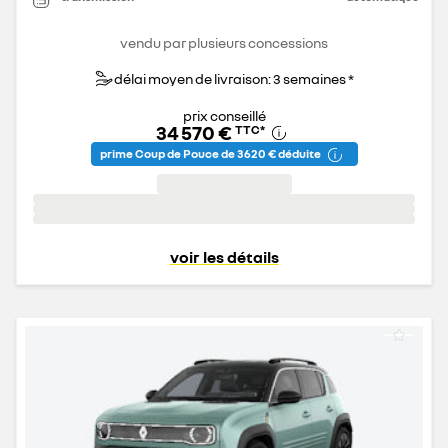
vendu par plusieurs concessions
délai moyen de livraison: 3 semaines *
prix conseillé
34 570 €
TTC
*
prime Coup de Pouce de 3 620 € déduite
voir les détails