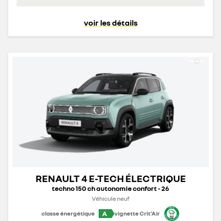
voir les détails
RENAULT 4 E-TECH ÉLECTRIQUE
techno 150 ch autonomie confort - 26
Véhicule neuf
A
classe énergétique
vignette Crit'Air