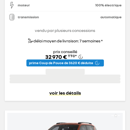
moteur
100% électrique
transmission
automatique
vendu par plusieurs concessions
délai moyen de livraison: 7 semaines *
prix conseillé
32 970 €
TTC
*
prime Coup de Pouce de 3 620 € déduite
voir les détails