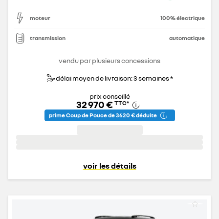
moteur
100% électrique
transmission
automatique
vendu par plusieurs concessions
délai moyen de livraison: 3 semaines *
prix conseillé
32 970 €
TTC
*
prime Coup de Pouce de 3 620 € déduite
voir les détails