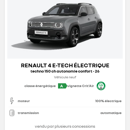
RENAULT 4 E-TECH ÉLECTRIQUE
techno 150 ch autonomie confort - 26
Véhicule neuf
A
classe énergétique
vignette Crit'Air
moteur
100% électrique
transmission
automatique
vendu par plusieurs concessions