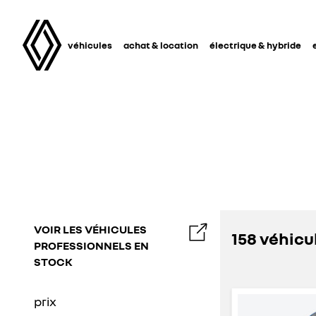
véhicules
achat & location
électrique & hybride
VOIR LES VÉHICULES
158 véhicu
PROFESSIONNELS EN
STOCK
prix