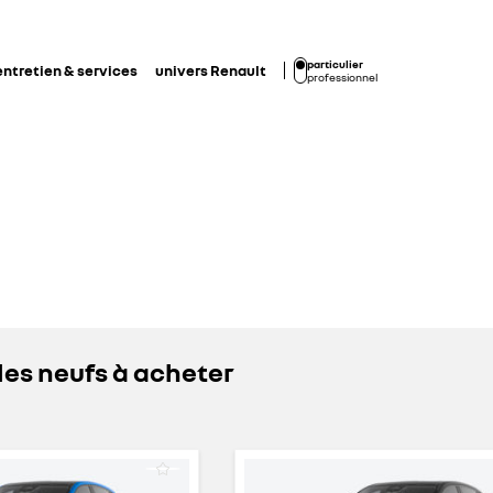
particulier
entretien & services
univers Renault
professionnel
les neufs à acheter