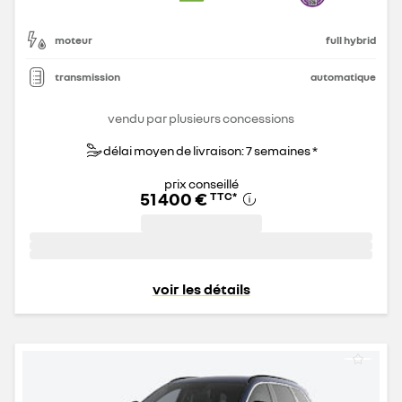
moteur
full hybrid
transmission
automatique
vendu par plusieurs concessions
délai moyen de livraison: 7 semaines *
prix conseillé
51 400 €
TTC
*
voir les détails