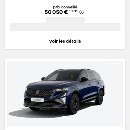
prix conseillé
50 050 €
TTC
*
voir les détails