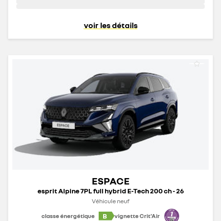
voir les détails
ESPACE
esprit Alpine 7PL full hybrid E-Tech 200 ch - 26
Véhicule neuf
B
classe énergétique
vignette Crit'Air