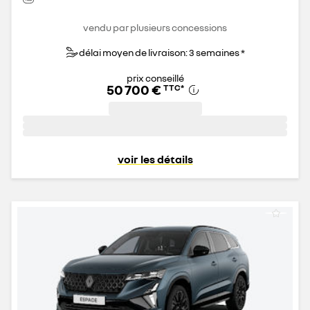
vendu par plusieurs concessions
délai moyen de livraison: 3 semaines *
prix conseillé
50 700 €
TTC
*
voir les détails