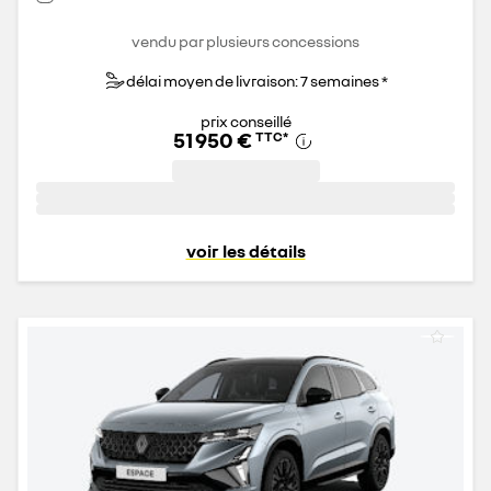
vendu par plusieurs concessions
délai moyen de livraison: 7 semaines *
prix conseillé
51 950 €
TTC
*
voir les détails