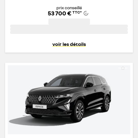
prix conseillé
53 700 €
TTC
*
voir les détails