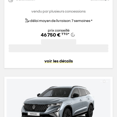
vendu par plusieurs concessions
délai moyen de livraison: 7 semaines *
prix conseillé
46 750 €
TTC
*
voir les détails