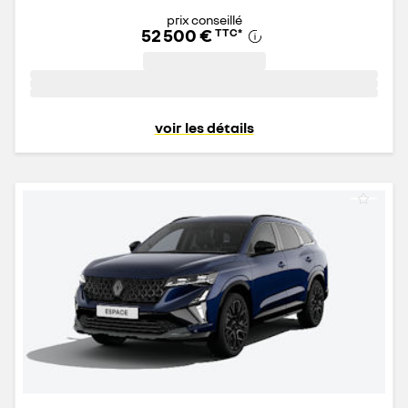
prix conseillé
52 500 €
TTC
*
voir les détails