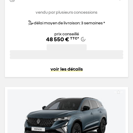
vendu par plusieurs concessions
délai moyen de livraison: 3 semaines *
prix conseillé
48 550 €
TTC
*
voir les détails