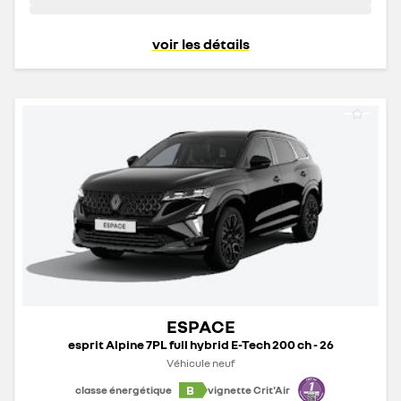
voir les détails
ESPACE
esprit Alpine 7PL full hybrid E-Tech 200 ch - 26
Véhicule neuf
B
classe énergétique
vignette Crit'Air