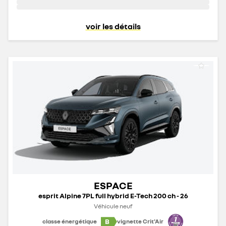
voir les détails
ESPACE
esprit Alpine 7PL full hybrid E-Tech 200 ch - 26
Véhicule neuf
B
classe énergétique
vignette Crit'Air