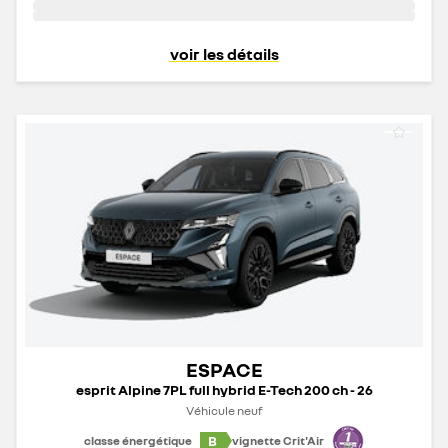
voir les détails
ESPACE
esprit Alpine 7PL full hybrid E-Tech 200 ch - 26
Véhicule neuf
B
classe énergétique
vignette Crit'Air