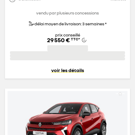
vendu par plusieurs concessions
délai moyen de livraison: 3 semaines *
prix conseillé
29 550 €
TTC
*
voir les détails