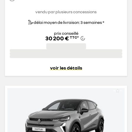
vendu par plusieurs concessions
délai moyen de livraison: 3 semaines *
prix conseillé
30 200 €
TTC
*
voir les détails