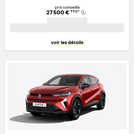
prix conseillé
27 500 €
TTC
*
voir les détails