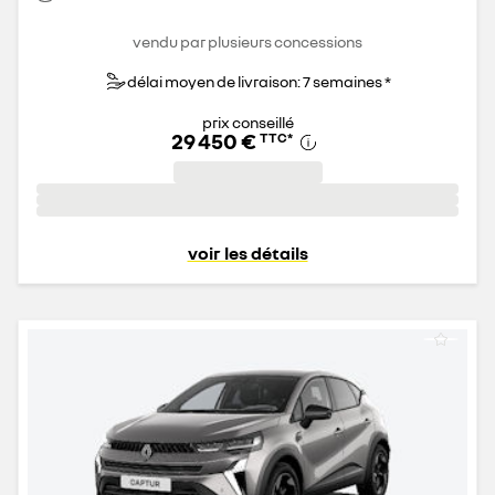
vendu par plusieurs concessions
délai moyen de livraison: 7 semaines *
prix conseillé
29 450 €
TTC
*
voir les détails