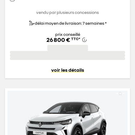
vendu par plusieurs concessions
délai moyen de livraison: 7 semaines *
prix conseillé
26 800 €
TTC
*
voir les détails