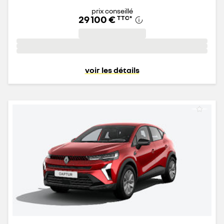
prix conseillé
29 100 €
TTC
*
voir les détails