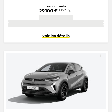
prix conseillé
29 100 €
TTC
*
voir les détails