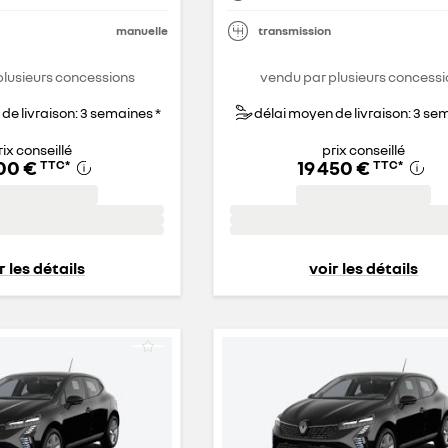
manuelle
transmission
plusieurs concessions
vendu par plusieurs concessi
de livraison: 3 semaines *
délai moyen de livraison: 3 se
rix conseillé
prix conseillé
600 €
19 450 €
TTC
*
TTC
*
r les détails
voir les détails