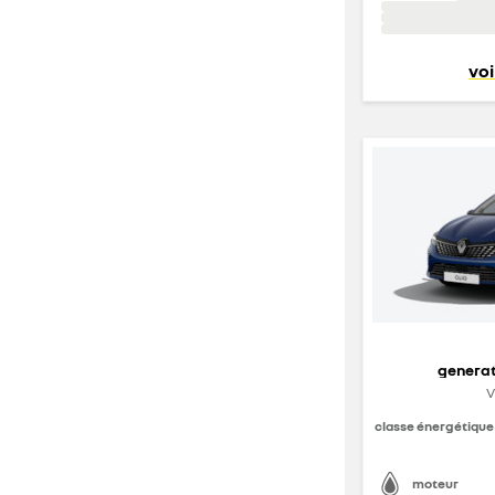
voi
generat
V
classe énergétique
moteur