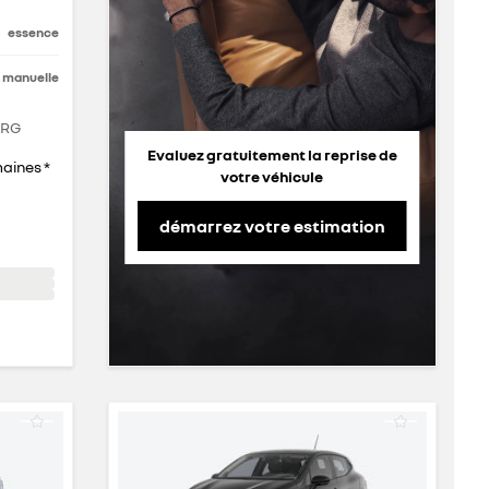
essence
manuelle
RRG
Evaluez gratuitement la reprise de
maines *
votre véhicule
démarrez votre estimation