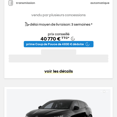
transmission
automatique
vendu par plusieurs concessions
délai moyen de livraison: 3 semaines *
prix conseillé
40 770 €
TTC
*
prime Coup de Pouce de 4 830 € déduite
voir les détails