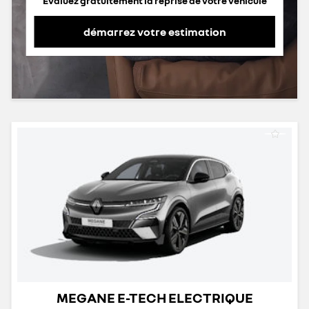
Evaluez gratuitement la reprise de votre véhicule
démarrez votre estimation
MEGANE E-TECH ELECTRIQUE