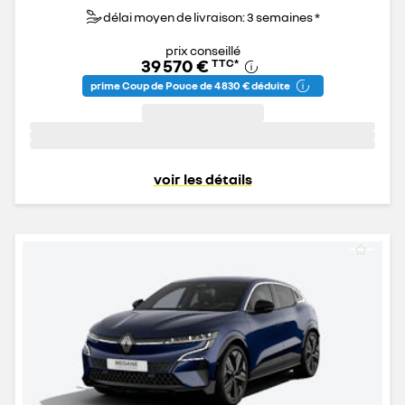
délai moyen de livraison: 3 semaines *
prix conseillé
39 570 €
TTC
*
prime Coup de Pouce de 4 830 € déduite
voir les détails