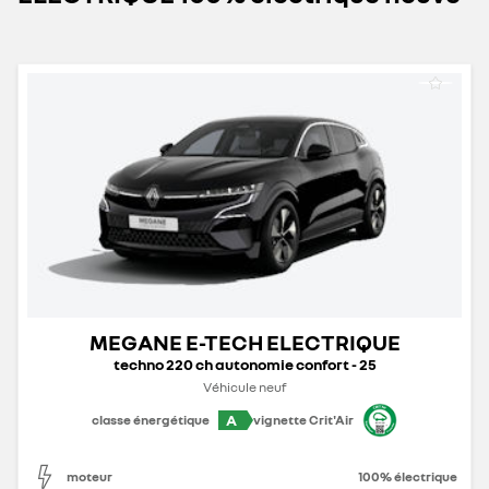
MEGANE E-TECH ELECTRIQUE
techno 220 ch autonomie confort - 25
Véhicule neuf
A
classe énergétique
vignette Crit'Air
moteur
100% électrique