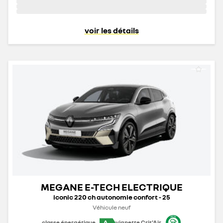
voir les détails
MEGANE E-TECH ELECTRIQUE
iconic 220 ch autonomie confort - 25
Véhicule neuf
A
classe énergétique
vignette Crit'Air