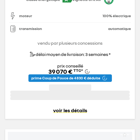
moteur
100% électrique
transmission
automatique
vendu par plusieurs concessions
délai moyen de livraison: 3 semaines *
prix conseillé
39 070 €
TTC
*
prime Coup de Pouce de 4 830 € déduite
voir les détails