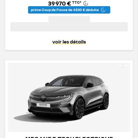
39 970 €
TTC
*
prime Coup de Pouce de 4 830 € déduite
voir les détails