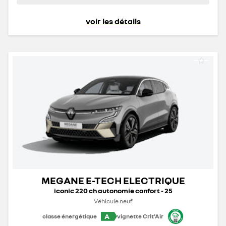
voir les détails
MEGANE E-TECH ELECTRIQUE
iconic 220 ch autonomie confort - 25
Véhicule neuf
A
classe énergétique
vignette Crit'Air