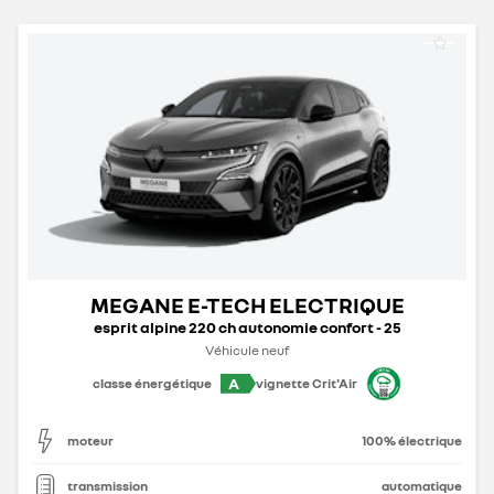
MEGANE E-TECH ELECTRIQUE
esprit alpine 220 ch autonomie confort - 25
Véhicule neuf
A
classe énergétique
vignette Crit'Air
moteur
100% électrique
transmission
automatique