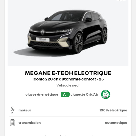
MEGANE E-TECH ELECTRIQUE
iconic 220 ch autonomie confort - 25
Véhicule neuf
A
classe énergétique
vignette Crit'Air
moteur
100% électrique
transmission
automatique