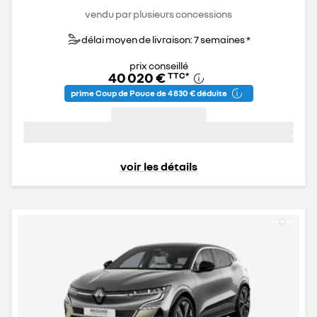
vendu par plusieurs concessions
délai moyen de livraison: 7 semaines *
prix conseillé
40 020 €
TTC
*
prime Coup de Pouce de 4 830 € déduite
voir les détails