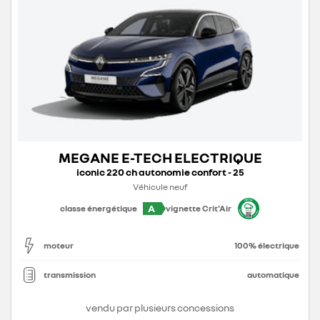
MEGANE E-TECH ELECTRIQUE
iconic 220 ch autonomie confort - 25
Véhicule neuf
A
classe énergétique
vignette Crit'Air
moteur
100% électrique
transmission
automatique
vendu par plusieurs concessions