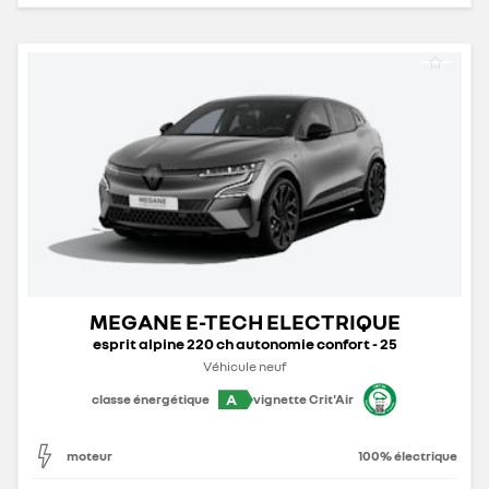
MEGANE E-TECH ELECTRIQUE
esprit alpine 220 ch autonomie confort - 25
Véhicule neuf
A
classe énergétique
vignette Crit'Air
moteur
100% électrique