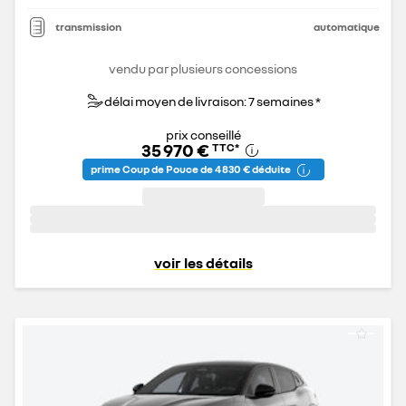
transmission
automatique
vendu par plusieurs concessions
délai moyen de livraison: 7 semaines *
prix conseillé
35 970 €
TTC
*
prime Coup de Pouce de 4 830 € déduite
voir les détails