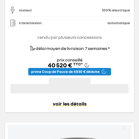
moteur
100% électrique
transmission
automatique
vendu par plusieurs concessions
délai moyen de livraison: 7 semaines *
prix conseillé
40 520 €
TTC
*
prime Coup de Pouce de 4 830 € déduite
voir les détails