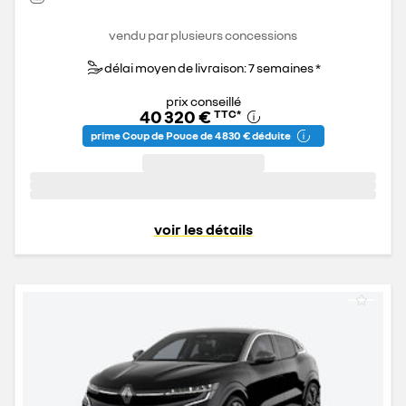
vendu par plusieurs concessions
délai moyen de livraison: 7 semaines *
prix conseillé
40 320 €
TTC
*
prime Coup de Pouce de 4 830 € déduite
voir les détails