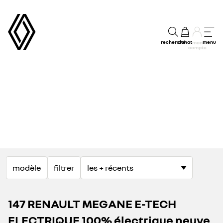
recherche
achat
menu
mon
compte
modèle
filtrer
147 RENAULT MEGANE E-TECH
ELECTRIQUE 100% électrique neuve