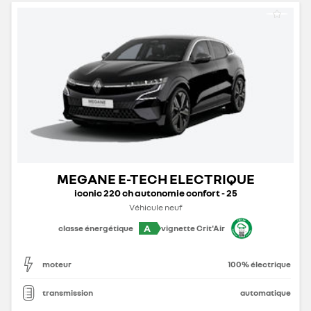
MEGANE E-TECH ELECTRIQUE
iconic 220 ch autonomie confort - 25
Véhicule neuf
A
classe énergétique
vignette Crit'Air
moteur
100% électrique
transmission
automatique