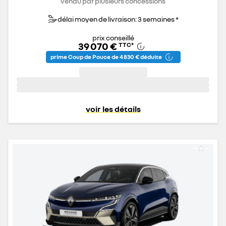
vendu par plusieurs concessions
délai moyen de livraison: 3 semaines *
prix conseillé
39 070 €
TTC
*
prime Coup de Pouce de 4 830 € déduite
voir les détails