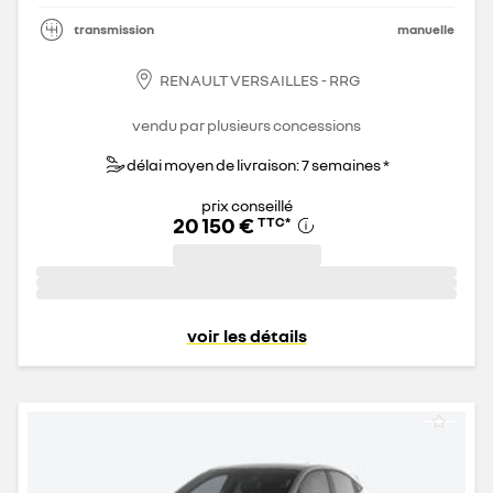
transmission
manuelle
RENAULT VERSAILLES - RRG
vendu par plusieurs concessions
délai moyen de livraison: 7 semaines *
prix conseillé
20 150 €
TTC
*
voir les détails