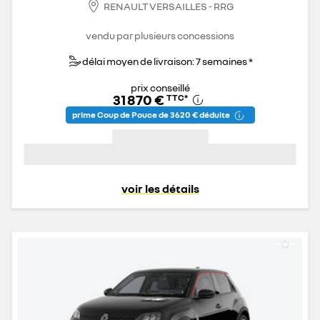
RENAULT VERSAILLES - RRG
vendu par plusieurs concessions
délai moyen de livraison: 7 semaines *
prix conseillé
31 870 €
TTC
*
prime Coup de Pouce de 3 620 € déduite
voir les détails