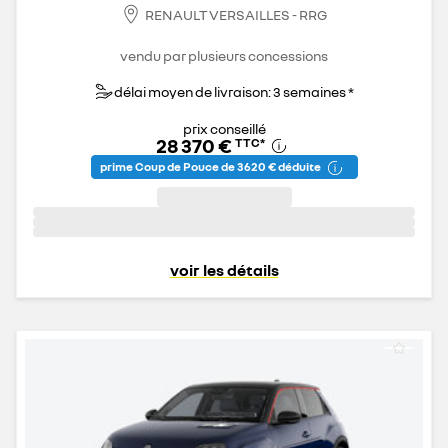
RENAULT VERSAILLES - RRG
vendu par plusieurs concessions
délai moyen de livraison: 3 semaines *
prix conseillé
28 370 €
TTC
*
prime Coup de Pouce de 3 620 € déduite
voir les détails