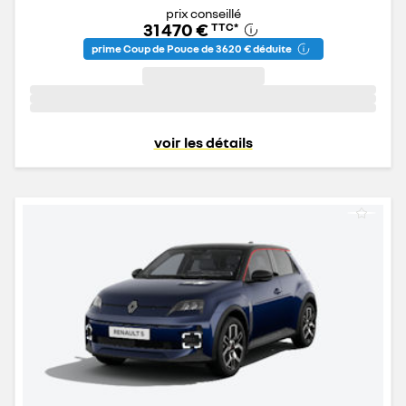
prix conseillé
31 470 €
TTC
*
prime Coup de Pouce de 3 620 € déduite
voir les détails