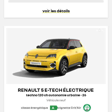
voir les détails
RENAULT 5 E-TECH ÉLECTRIQUE
techno 120 ch autonomie urbaine - 26
Véhicule neuf
A
classe énergétique
vignette Crit'Air