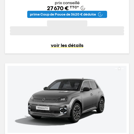
prix conseillé
27 670 €
TTC
*
prime Coup de Pouce de 3 620 € déduite
voir les détails