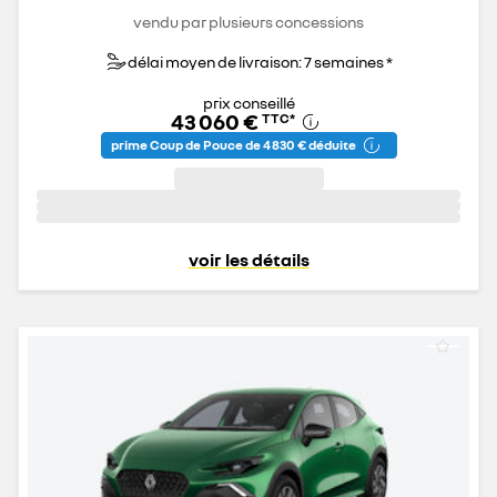
vendu par plusieurs concessions
délai moyen de livraison: 7 semaines *
prix conseillé
43 060 €
TTC
*
prime Coup de Pouce de 4 830 € déduite
voir les détails