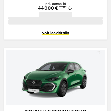
prix conseillé
44 000 €
TTC
*
voir les détails
NOUVELLE RENAULT CLIO