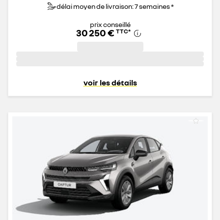
délai moyen de livraison: 7 semaines *
prix conseillé
30 250 €
TTC
*
voir les détails