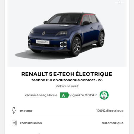
RENAULT 5 E-TECH ÉLECTRIQUE
techno 150 ch autonomie confort - 26
Véhicule neuf
A
classe énergétique
vignette Crit'Air
moteur
100% électrique
transmission
automatique