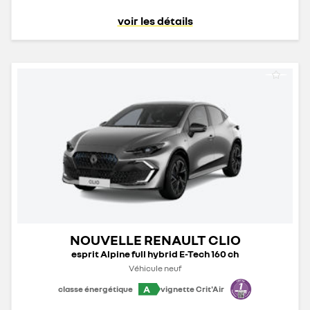
voir les détails
NOUVELLE RENAULT CLIO
esprit Alpine full hybrid E-Tech 160 ch
Véhicule neuf
A
classe énergétique
vignette Crit'Air