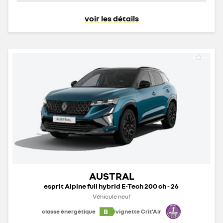
voir les détails
AUSTRAL
esprit Alpine full hybrid E-Tech 200 ch - 26
Véhicule neuf
B
classe énergétique
vignette Crit'Air