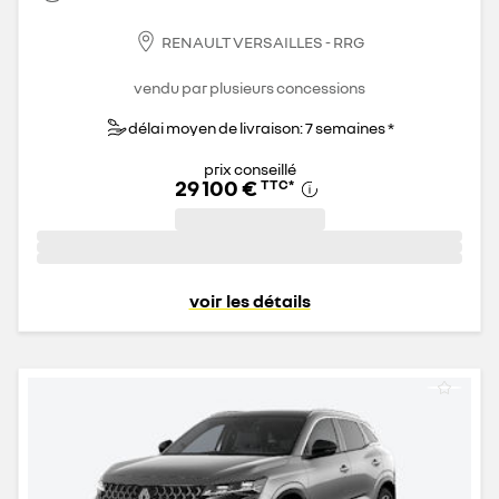
RENAULT VERSAILLES - RRG
vendu par plusieurs concessions
délai moyen de livraison: 7 semaines *
prix conseillé
29 100 €
TTC
*
voir les détails