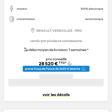
moteur
100% électrique
transmission
automatique
RENAULT VERSAILLES - RRG
vendu par plusieurs concessions
délai moyen de livraison: 7 semaines *
prix conseillé
28 520 €
TTC
*
prime Coup de Pouce de 3 620 € déduite
voir les détails