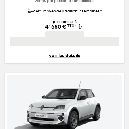
vendu par plusieurs concessions
délai moyen de livraison: 7 semaines *
prix conseillé
41 650 €
TTC
*
voir les détails