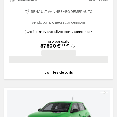
RENAULT VANNES - BODEMERAUTO
vendu par plusieurs concessions
délai moyen de livraison: 7 semaines *
prix conseillé
37 500 €
TTC
*
voir les détails