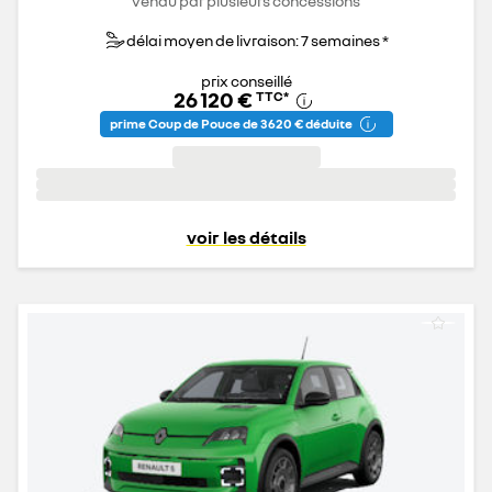
vendu par plusieurs concessions
délai moyen de livraison: 7 semaines *
prix conseillé
26 120 €
TTC
*
prime Coup de Pouce de 3 620 € déduite
voir les détails