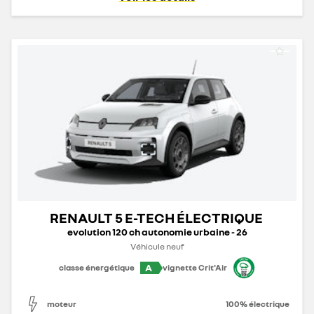
RENAULT 5 E-TECH ÉLECTRIQUE
evolution 120 ch autonomie urbaine - 26
Véhicule neuf
A
classe énergétique
vignette Crit'Air
moteur
100% électrique