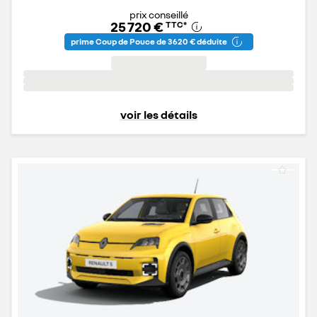
prix conseillé
25 720 €
TTC
*
prime Coup de Pouce de 3 620 € déduite
voir les détails