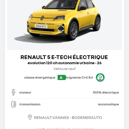
RENAULT 5 E-TECH ÉLECTRIQUE
evolution 120 ch autonomie urbaine - 26
Véhicule neuf
A
classe énergétique
vignette Crit'Air
moteur
100% électrique
transmission
automatique
RENAULT VANNES - BODEMERAUTO