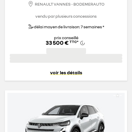
RENAULT VANNES - BODEMERAUTO
vendu par plusieurs concessions
délai moyen de livraison: 7 semaines *
prix conseillé
33 500 €
TTC
*
voir les détails