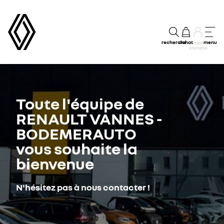
recherche
achat
menu
mon
compte
Toute l'équipe de
RENAULT VANNES -
BODEMERAUTO
vous souhaite la
bienvenue
N'hésitez pas à nous contacter !