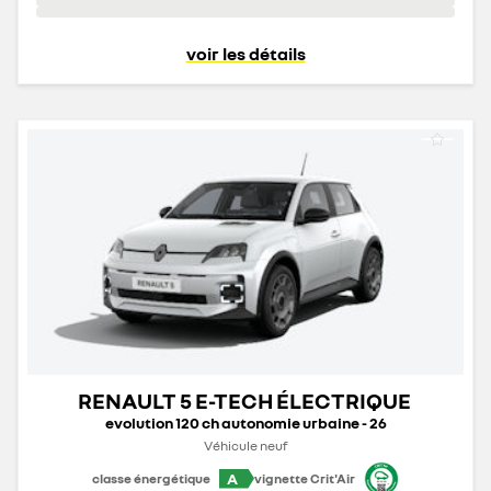
voir les détails
RENAULT 5 E-TECH ÉLECTRIQUE
evolution 120 ch autonomie urbaine - 26
Véhicule neuf
A
classe énergétique
vignette Crit'Air