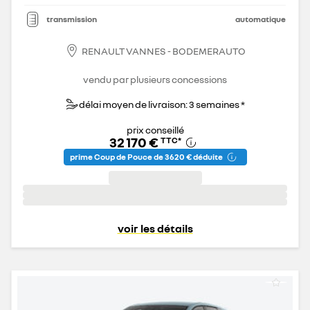
transmission
automatique
RENAULT VANNES - BODEMERAUTO
vendu par plusieurs concessions
délai moyen de livraison: 3 semaines *
prix conseillé
32 170 €
TTC
*
prime Coup de Pouce de 3 620 € déduite
voir les détails