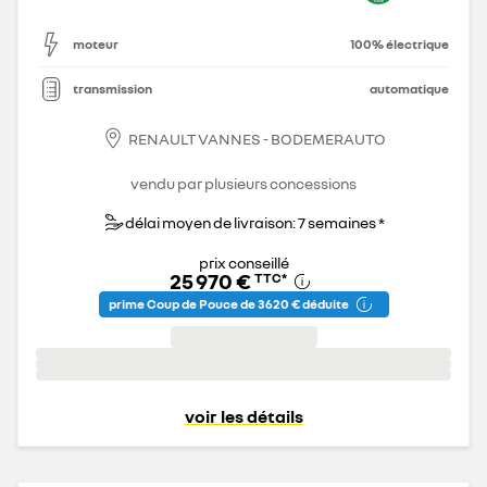
moteur
100% électrique
transmission
automatique
RENAULT VANNES - BODEMERAUTO
vendu par plusieurs concessions
délai moyen de livraison: 7 semaines *
prix conseillé
25 970 €
TTC
*
prime Coup de Pouce de 3 620 € déduite
voir les détails