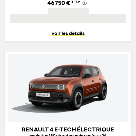
46 750 €
TTC
*
voir les détails
RENAULT 4 E-TECH ÉLECTRIQUE
evolution 150 ch autonomie confort - 26