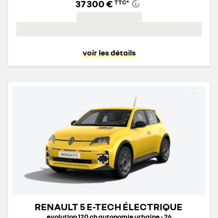
37 300 €
TTC
*
voir les détails
RENAULT 5 E-TECH ÉLECTRIQUE
evolution 120 ch autonomie urbaine - 26