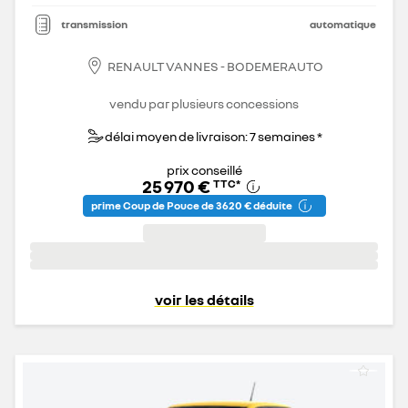
transmission
automatique
RENAULT VANNES - BODEMERAUTO
vendu par plusieurs concessions
délai moyen de livraison: 7 semaines *
prix conseillé
25 970 €
TTC
*
prime Coup de Pouce de 3 620 € déduite
voir les détails