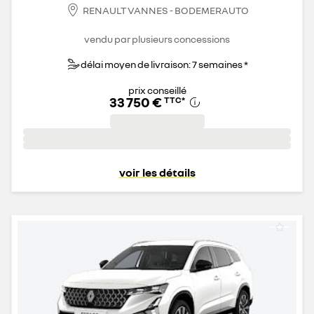
RENAULT VANNES - BODEMERAUTO
vendu par plusieurs concessions
délai moyen de livraison: 7 semaines *
prix conseillé
33 750 €
TTC
*
voir les détails