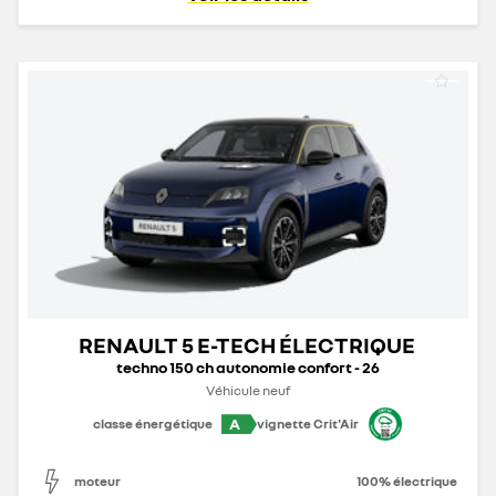
RENAULT 5 E-TECH ÉLECTRIQUE
techno 150 ch autonomie confort - 26
Véhicule neuf
A
classe énergétique
vignette Crit'Air
moteur
100% électrique