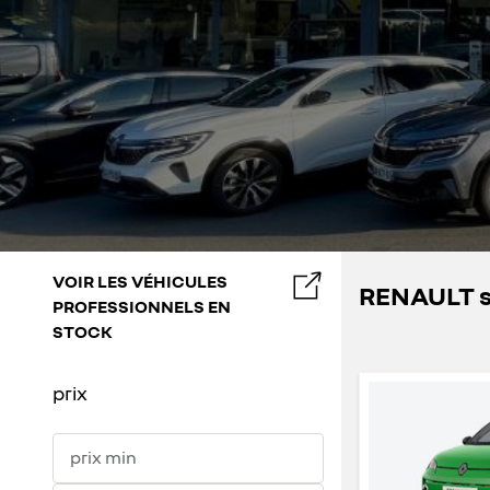
VOIR LES VÉHICULES
RENAULT st
PROFESSIONNELS EN
STOCK
prix
prix min