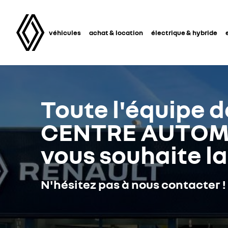
véhicules
achat & location
électrique & hybride
Toute l'équipe d
CENTRE AUTOMO
vous souhaite l
N'hésitez pas à nous contacter !