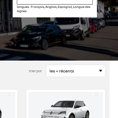
dimanche
fermé
langues :
Français, Anglais, Espagnol, Langue des
signes
trier par