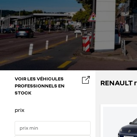
VOIR LES VÉHICULES
RENAULT r
PROFESSIONNELS EN
STOCK
prix
prix min