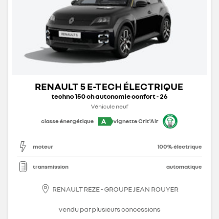
RENAULT 5 E-TECH ÉLECTRIQUE
techno 150 ch autonomie confort - 26
Véhicule neuf
A
classe énergétique
vignette Crit'Air
moteur
100% électrique
transmission
automatique
RENAULT REZE - GROUPE JEAN ROUYER
vendu par plusieurs concessions