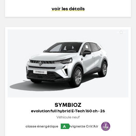
voir les détails
SYMBIOZ
evolution full hybrid E-Tech 160 ch - 26
Véhicule neuf
A
classe énergétique
vignette Crit'Air