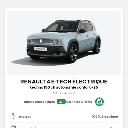
RENAULT 4 E-TECH ÉLECTRIQUE
techno 150 ch autonomie confort - 26
Véhicule neuf
A
classe énergétique
vignette Crit'Air
moteur
100% électrique