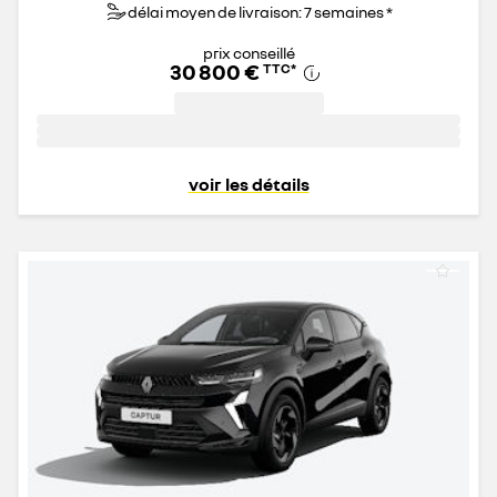
délai moyen de livraison: 7 semaines *
prix conseillé
30 800 €
TTC
*
voir les détails