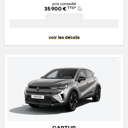
prix conseillé
35 900 €
TTC
*
voir les détails
CAPTUR