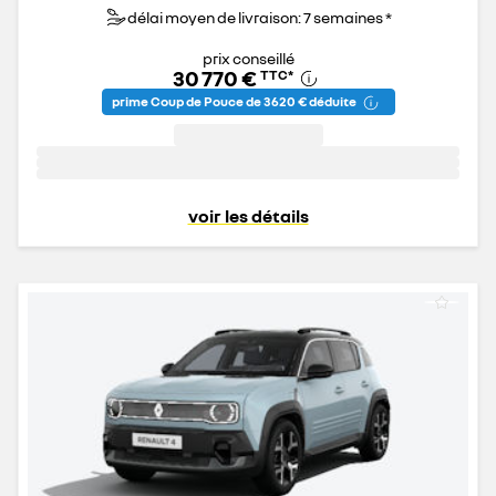
délai moyen de livraison: 7 semaines *
prix conseillé
30 770 €
TTC
*
prime Coup de Pouce de 3 620 € déduite
voir les détails