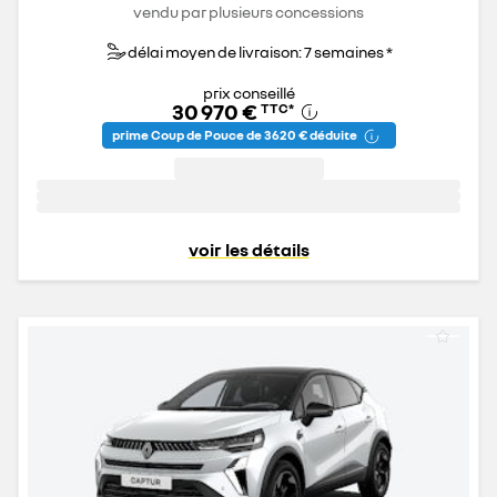
vendu par plusieurs concessions
délai moyen de livraison: 7 semaines *
prix conseillé
30 970 €
TTC
*
prime Coup de Pouce de 3 620 € déduite
voir les détails