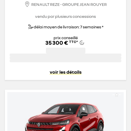
RENAULT REZE - GROUPE JEAN ROUYER
vendu par plusieurs concessions
délai moyen de livraison: 7 semaines *
prix conseillé
35 300 €
TTC
*
voir les détails