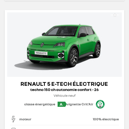
RENAULT 5 E-TECH ÉLECTRIQUE
techno 150 ch autonomie confort - 26
Véhicule neuf
A
classe énergétique
vignette Crit'Air
moteur
100% électrique