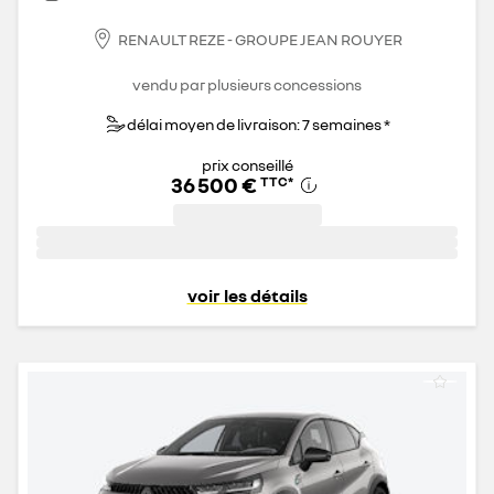
RENAULT REZE - GROUPE JEAN ROUYER
vendu par plusieurs concessions
délai moyen de livraison: 7 semaines *
prix conseillé
36 500 €
TTC
*
voir les détails