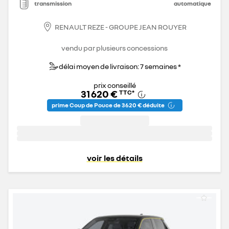
transmission
automatique
RENAULT REZE - GROUPE JEAN ROUYER
vendu par plusieurs concessions
délai moyen de livraison: 7 semaines *
prix conseillé
31 620 €
TTC
*
prime Coup de Pouce de 3 620 € déduite
voir les détails