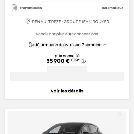
transmission
automatique
RENAULT REZE - GROUPE JEAN ROUYER
vendu par plusieurs concessions
délai moyen de livraison: 7 semaines *
prix conseillé
35 900 €
TTC
*
voir les détails