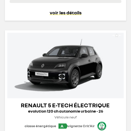
voir les détails
RENAULT 5 E-TECH ÉLECTRIQUE
evolution 120 ch autonomie urbaine - 26
Véhicule neuf
A
classe énergétique
vignette Crit'Air