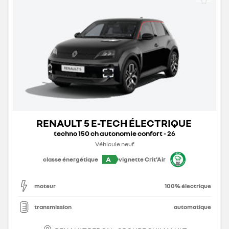
RENAULT 5 E-TECH ÉLECTRIQUE
techno 150 ch autonomie confort - 26
Véhicule neuf
A
classe énergétique
vignette Crit'Air
moteur
100% électrique
transmission
automatique