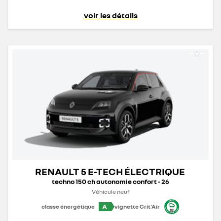
voir les détails
RENAULT 5 E-TECH ÉLECTRIQUE
techno 150 ch autonomie confort - 26
Véhicule neuf
A
classe énergétique
vignette Crit'Air