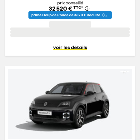
prix conseillé
32 520 €
TTC
*
prime Coup de Pouce de 3 620 € déduite
voir les détails