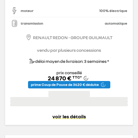
moteur
100% électrique
transmission
automatique
RENAULT REDON - GROUPE GUILMAULT
vendu par plusieurs concessions
délai moyen de livraison: 3 semaines *
prix conseillé
24 870 €
TTC
*
prime Coup de Pouce de 3 620 € déduite
voir les détails