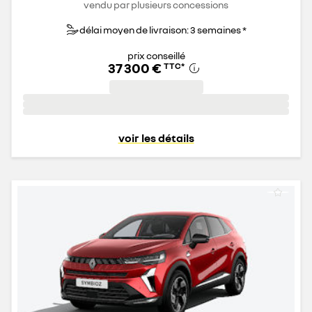
vendu par plusieurs concessions
délai moyen de livraison: 3 semaines *
prix conseillé
37 300 €
TTC
*
voir les détails