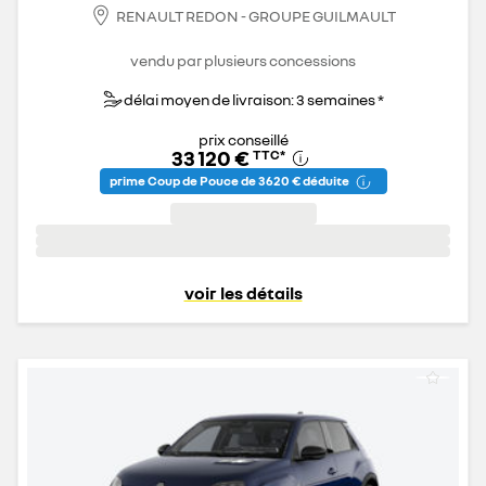
RENAULT REDON - GROUPE GUILMAULT
vendu par plusieurs concessions
délai moyen de livraison: 3 semaines *
prix conseillé
33 120 €
TTC
*
prime Coup de Pouce de 3 620 € déduite
voir les détails