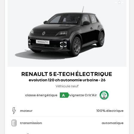
RENAULT 5 E-TECH ÉLECTRIQUE
evolution 120 ch autonomie urbaine - 26
Véhicule neuf
A
classe énergétique
vignette Crit'Air
moteur
100% électrique
transmission
automatique