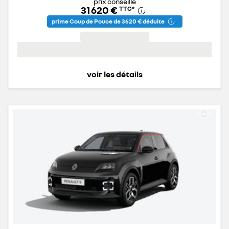
prix conseillé
31 620 €
TTC
*
prime Coup de Pouce de 3 620 € déduite
voir les détails