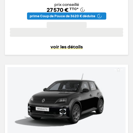
prix conseillé
27 570 €
TTC
*
prime Coup de Pouce de 3 620 € déduite
voir les détails