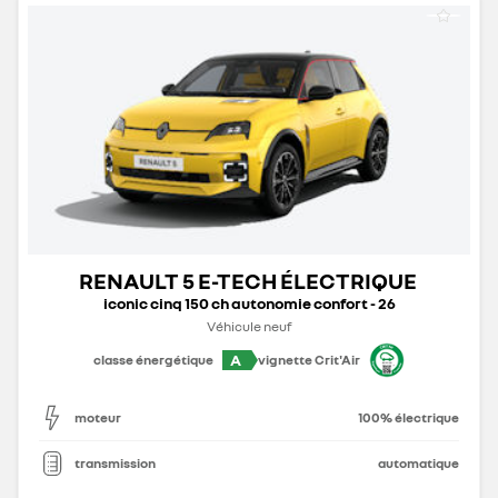
RENAULT 5 E-TECH ÉLECTRIQUE
iconic cinq 150 ch autonomie confort - 26
Véhicule neuf
A
classe énergétique
vignette Crit'Air
moteur
100% électrique
transmission
automatique