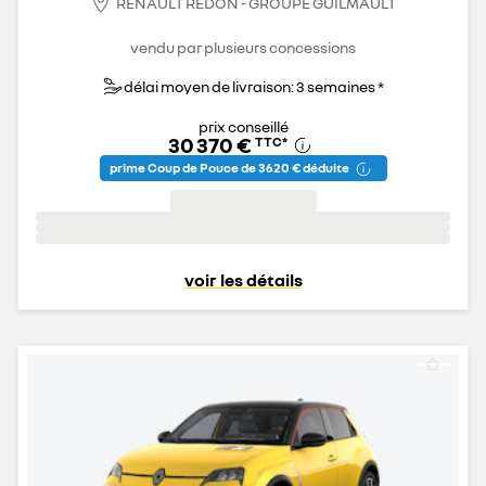
RENAULT REDON - GROUPE GUILMAULT
vendu par plusieurs concessions
délai moyen de livraison: 3 semaines *
prix conseillé
30 370 €
TTC
*
prime Coup de Pouce de 3 620 € déduite
voir les détails