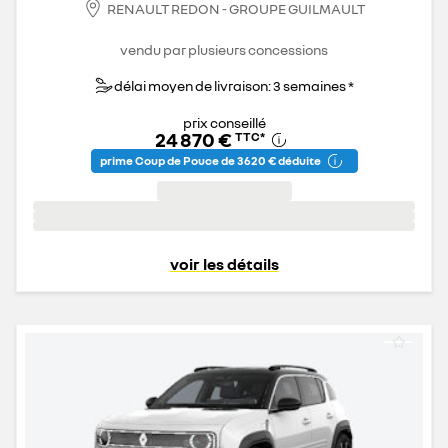
RENAULT REDON - GROUPE GUILMAULT
vendu par plusieurs concessions
délai moyen de livraison: 3 semaines *
prix conseillé
24 870 €
TTC
*
prime Coup de Pouce de 3 620 € déduite
voir les détails