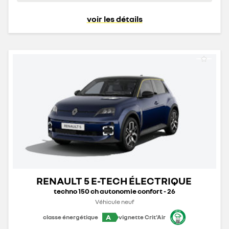
voir les détails
RENAULT 5 E-TECH ÉLECTRIQUE
techno 150 ch autonomie confort - 26
Véhicule neuf
A
classe énergétique
vignette Crit'Air