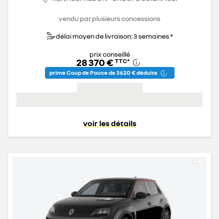
vendu par plusieurs concessions
délai moyen de livraison: 3 semaines *
prix conseillé
28 370 €
TTC
*
prime Coup de Pouce de 3 620 € déduite
voir les détails