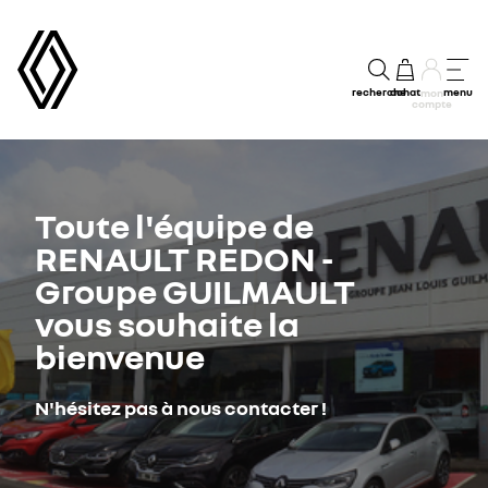
recherche
achat
menu
mon
compte
Toute l'équipe de
RENAULT REDON -
Groupe GUILMAULT
vous souhaite la
bienvenue
N'hésitez pas à nous contacter !