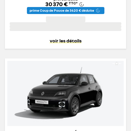
30 370 €
TTC
*
prime Coup de Pouce de 3 620 € déduite
voir les détails