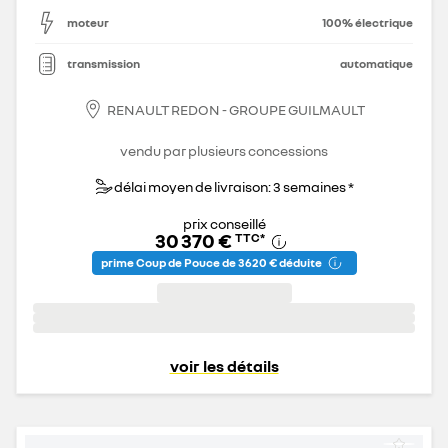
moteur
100% électrique
transmission
automatique
RENAULT REDON - GROUPE GUILMAULT
vendu par plusieurs concessions
délai moyen de livraison: 3 semaines *
prix conseillé
30 370 €
TTC
*
prime Coup de Pouce de 3 620 € déduite
voir les détails