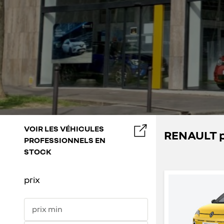
VOIR LES VÉHICULES
RENAULT pa
PROFESSIONNELS EN
STOCK
prix
prix min