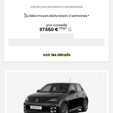
vendu par plusieurs concessions
délai moyen de livraison: 3 semaines *
prix conseillé
37 550 €
TTC
*
voir les détails