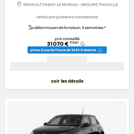
RENAULT PARAY LE MONIAL - GROUPE THIVOLLE
vendu par plusieurs concessions
délai moyen de livraison: 3 semaines *
prix conseillé
31 070 €
TTC
*
prime Coup de Pouce de 3 620 € déduite
voir les détails