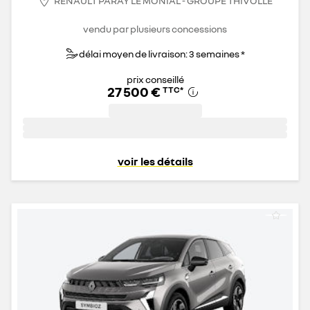
RENAULT PARAY LE MONIAL - GROUPE THIVOLLE
vendu par plusieurs concessions
délai moyen de livraison: 3 semaines *
prix conseillé
27 500 €
TTC
*
voir les détails