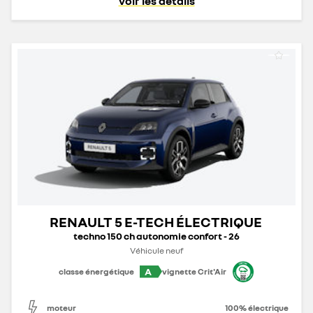
voir les détails
RENAULT 5 E-TECH ÉLECTRIQUE
techno 150 ch autonomie confort - 26
Véhicule neuf
A
classe énergétique
vignette Crit'Air
moteur
100% électrique