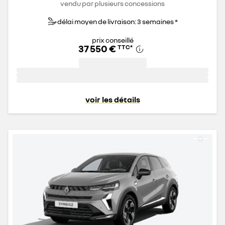
vendu par plusieurs concessions
délai moyen de livraison: 3 semaines *
prix conseillé
37 550 €
TTC
*
voir les détails