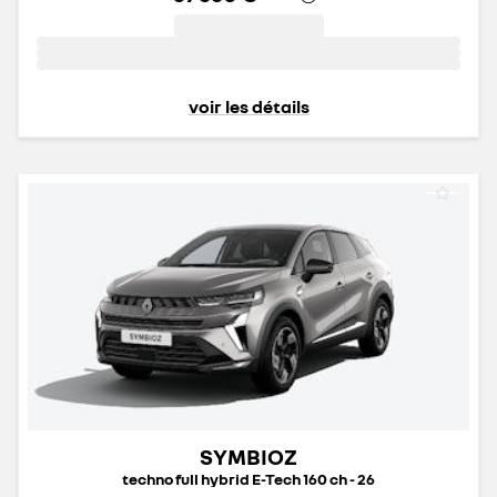
voir les détails
SYMBIOZ
techno full hybrid E-Tech 160 ch - 26