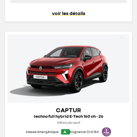
voir les détails
CAPTUR
techno full hybrid E-Tech 160 ch - 26
Véhicule neuf
A
classe énergétique
vignette Crit'Air