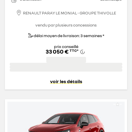
RENAULT PARAY LE MONIAL - GROUPE THIVOLLE
vendu par plusieurs concessions
délai moyen de livraison: 3 semaines *
prix conseillé
33 050 €
TTC
*
voir les détails