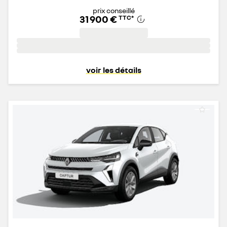
prix conseillé
31 900 €
TTC
*
voir les détails