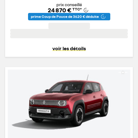
prix conseillé
24 870 €
TTC
*
prime Coup de Pouce de 3 620 € déduite
voir les détails