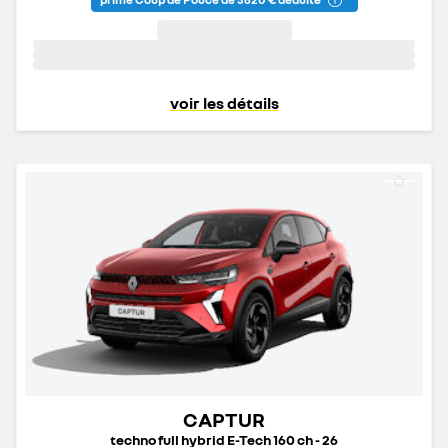
voir les détails
CAPTUR
techno full hybrid E-Tech 160 ch - 26