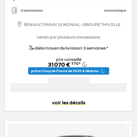
transmission
automatique
RENAULT PARAY LE MONIAL - GROUPE THIVOLLE
vendu par plusieurs concessions
délai moyen de livraison: 3 semaines *
prix conseillé
31 070 €
TTC
*
prime Coup de Pouce de 3 620 € déduite
voir les détails