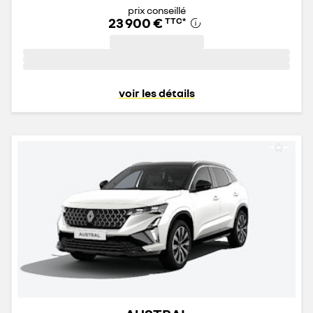
prix conseillé
23 900 €
TTC
*
voir les détails