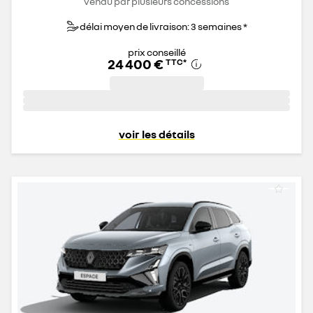
vendu par plusieurs concessions
délai moyen de livraison: 3 semaines *
prix conseillé
24 400 €
TTC
*
voir les détails