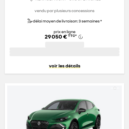
vendu par plusieurs concessions
délai moyen de livraison: 3 semaines *
prix en ligne
29 050 €
TTC
*
voir les détails