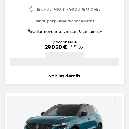
RENAULT NIORT - GROUPE MICHEL
vendu par plusieurs concessions
délai moyen de livraison: 3 semaines *
prix conseillé
29 050 €
TTC
*
voir les détails