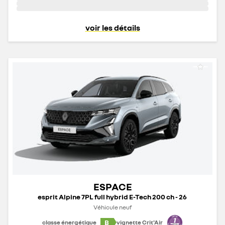
voir les détails
ESPACE
esprit Alpine 7PL full hybrid E-Tech 200 ch - 26
Véhicule neuf
B
classe énergétique
vignette Crit'Air