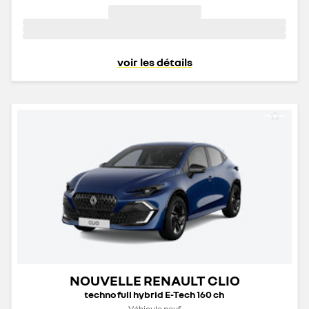
voir les détails
NOUVELLE RENAULT CLIO
techno full hybrid E-Tech 160 ch
Véhicule neuf