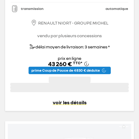
transmission
automatique
RENAULT NIORT - GROUPE MICHEL
vendu par plusieurs concessions
délai moyen de livraison: 3 semaines *
prix en ligne
43 260 €
TTC
*
prime Coup de Pouce de 4 830 € déduite
voir les détails