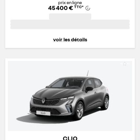
prix en ligne
45 400 €
TTC
*
voir les détails
CLIO