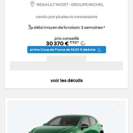
RENAULT NIORT - GROUPE MICHEL
vendu par plusieurs concessions
délai moyen de livraison: 3 semaines *
prix conseillé
30 370 €
TTC
*
prime Coup de Pouce de 3 620 € déduite
voir les détails