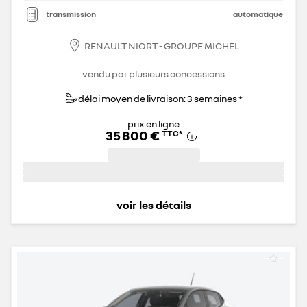
transmission
automatique
RENAULT NIORT - GROUPE MICHEL
vendu par plusieurs concessions
délai moyen de livraison: 3 semaines *
prix en ligne
35 800 €
TTC
*
voir les détails