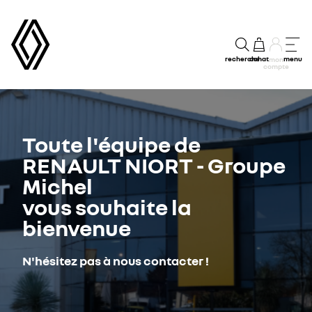
recherche
achat
menu
mon
compte
Toute l'équipe de
RENAULT NIORT - Groupe
Michel
vous souhaite la
bienvenue
N'hésitez pas à nous contacter !