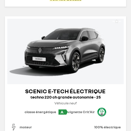
SCENIC E-TECH ÉLECTRIQUE
techno 220 ch grande autonomie - 25
Véhicule neuf
A
classe énergétique
vignette Crit'Air
moteur
100% électrique