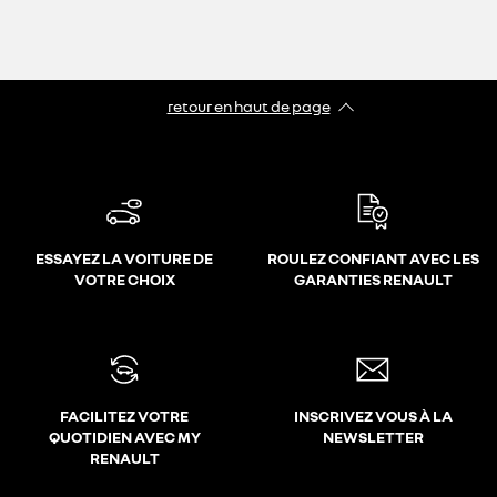
retour en haut de page​
ESSAYEZ LA VOITURE DE
ROULEZ CONFIANT AVEC LES
VOTRE CHOIX
GARANTIES RENAULT
FACILITEZ VOTRE
INSCRIVEZ VOUS À LA
QUOTIDIEN AVEC MY
NEWSLETTER
RENAULT