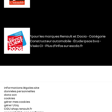
*pour les marques Renault et Dacia - Catégorie
Constructeur automobile - Étude Ipsos bva -
Viséo CI - Plus d’infos sur escda.fr
informations légales site
données personnelles
data act
cookies
gérer mes cookies
gérer Utiq
CGU shop.renault.fr