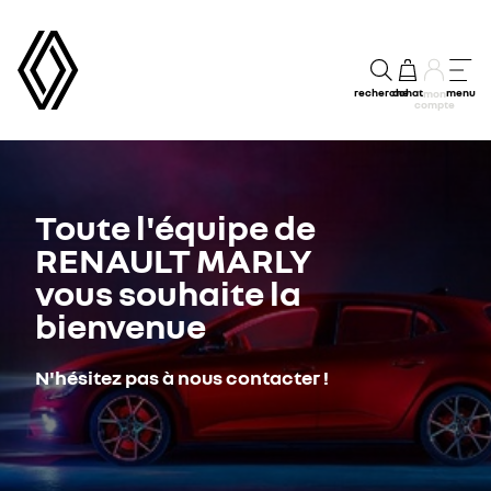
recherche
achat
menu
mon
compte
Toute l'équipe de
RENAULT MARLY
vous souhaite la
bienvenue
N'hésitez pas à nous contacter !