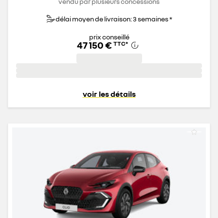
vendu par plusieurs concessions
délai moyen de livraison: 3 semaines *
prix conseillé
47 150 €
TTC
*
voir les détails