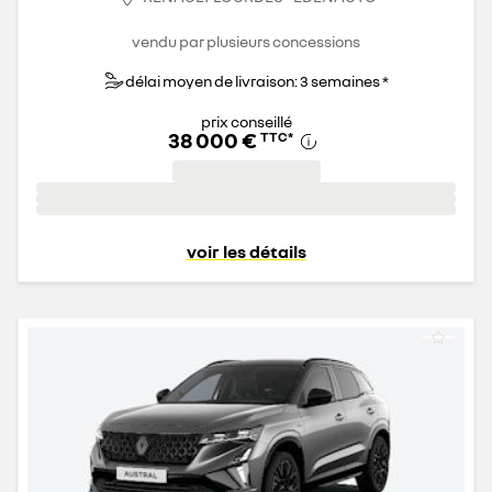
vendu par plusieurs concessions
délai moyen de livraison: 3 semaines *
prix conseillé
38 000 €
TTC
*
voir les détails