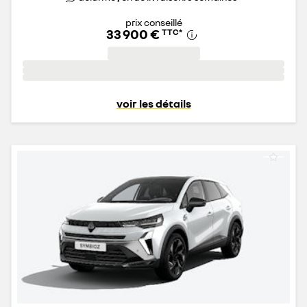
prix conseillé
33 900 €
TTC
*
voir les détails