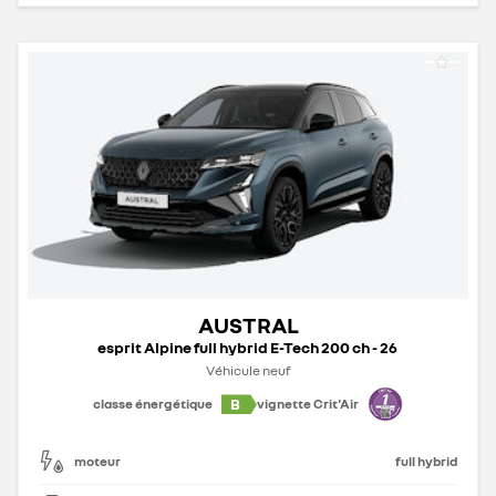
AUSTRAL
esprit Alpine full hybrid E-Tech 200 ch - 26
Véhicule neuf
B
classe énergétique
vignette Crit'Air
moteur
full hybrid