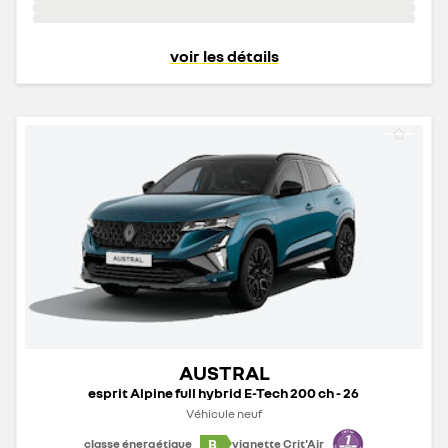
voir les détails
AUSTRAL
esprit Alpine full hybrid E-Tech 200 ch - 26
Véhicule neuf
B
classe énergétique
vignette Crit'Air