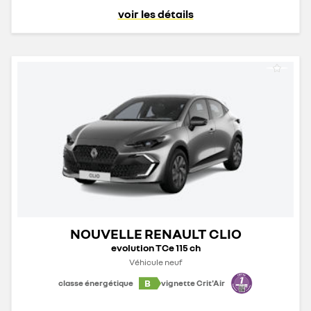
voir les détails
NOUVELLE RENAULT CLIO
evolution TCe 115 ch
Véhicule neuf
B
classe énergétique
vignette Crit'Air