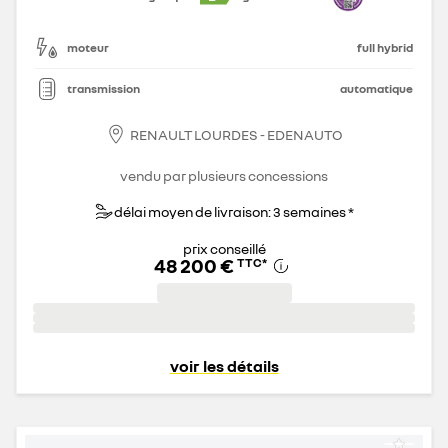
moteur
full hybrid
transmission
automatique
RENAULT LOURDES - EDENAUTO
vendu par plusieurs concessions
délai moyen de livraison: 3 semaines *
prix conseillé
48 200 €
TTC
*
voir les détails