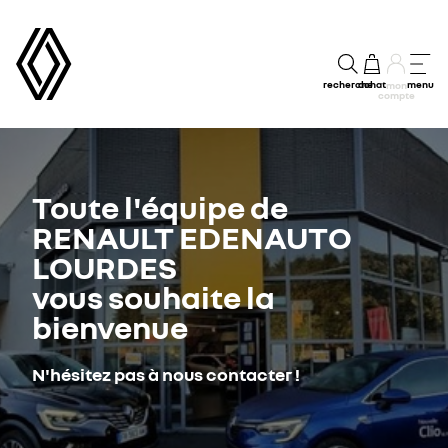
recherche
achat
menu
mon
compte
Toute l'équipe de
RENAULT EDENAUTO
LOURDES
vous souhaite la
bienvenue
N'hésitez pas à nous contacter !