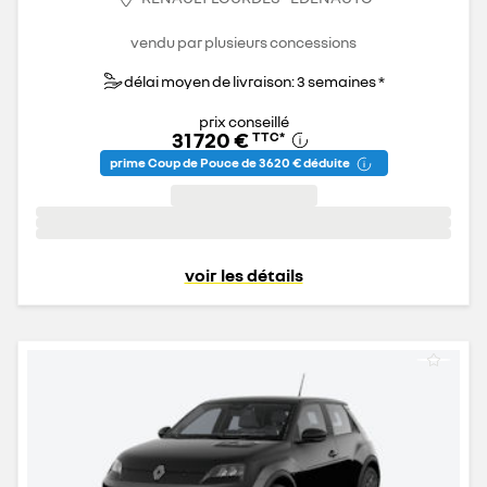
vendu par plusieurs concessions
délai moyen de livraison: 3 semaines *
prix conseillé
31 720 €
TTC
*
prime Coup de Pouce de 3 620 € déduite
voir les détails