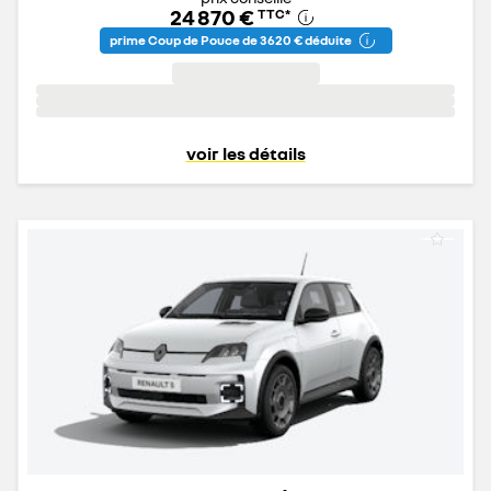
24 870 €
TTC
*
prime Coup de Pouce de 3 620 € déduite
voir les détails