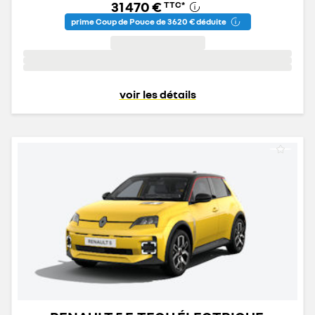
31 470 €
TTC
*
prime Coup de Pouce de 3 620 € déduite
voir les détails