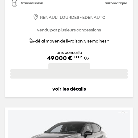
transmission
automatique
RENAULT LOURDES - EDENAUTO
vendu par plusieurs concessions
délai moyen de livraison: 3 semaines *
prix conseillé
49 000 €
TTC
*
voir les détails