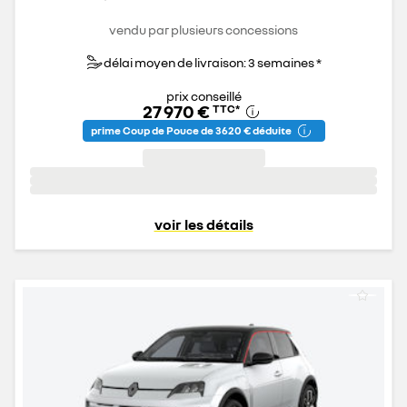
vendu par plusieurs concessions
délai moyen de livraison: 3 semaines *
prix conseillé
27 970 €
TTC
*
prime Coup de Pouce de 3 620 € déduite
voir les détails