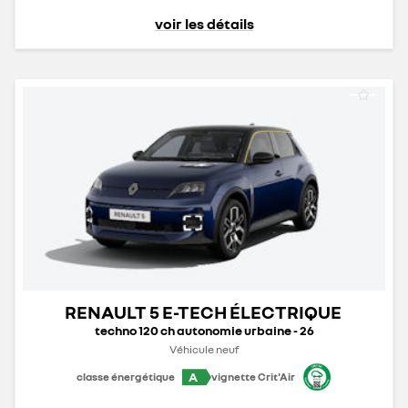
voir les détails
RENAULT 5 E-TECH ÉLECTRIQUE
techno 120 ch autonomie urbaine - 26
Véhicule neuf
A
classe énergétique
vignette Crit'Air