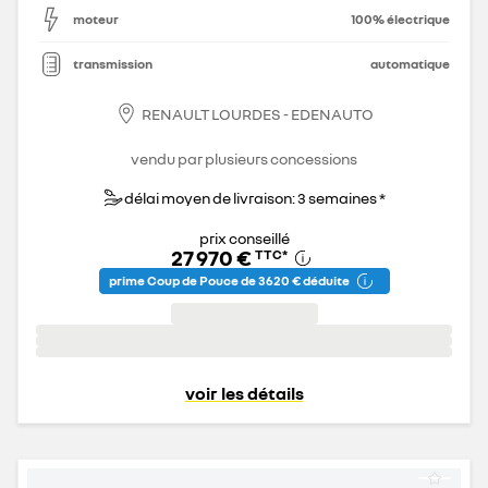
moteur
100% électrique
transmission
automatique
RENAULT LOURDES - EDENAUTO
vendu par plusieurs concessions
délai moyen de livraison: 3 semaines *
prix conseillé
27 970 €
TTC
*
prime Coup de Pouce de 3 620 € déduite
voir les détails