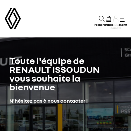
recherche
achat
menu
mon
compte
Toute l'équipe de
RENAULT ISSOUDUN
vous souhaite la
bienvenue
N'hésitez pas à nous contacter !