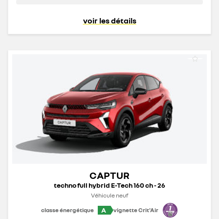
voir les détails
CAPTUR
techno full hybrid E-Tech 160 ch - 26
Véhicule neuf
A
classe énergétique
vignette Crit'Air