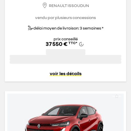
RENAULT ISSOUDUN
vendu par plusieurs concessions
délai moyen de livraison: 3 semaines *
prix conseillé
37 550 €
TTC
*
voir les détails