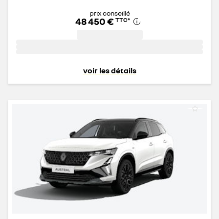
prix conseillé
48 450 €
TTC
*
voir les détails