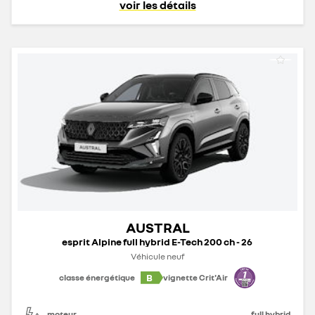
voir les détails
AUSTRAL
esprit Alpine full hybrid E-Tech 200 ch - 26
Véhicule neuf
B
classe énergétique
vignette Crit'Air
moteur
full hybrid