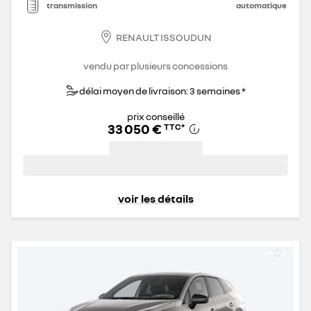
transmission
automatique
RENAULT ISSOUDUN
vendu par plusieurs concessions
délai moyen de livraison: 3 semaines *
prix conseillé
33 050 €
TTC
*
voir les détails