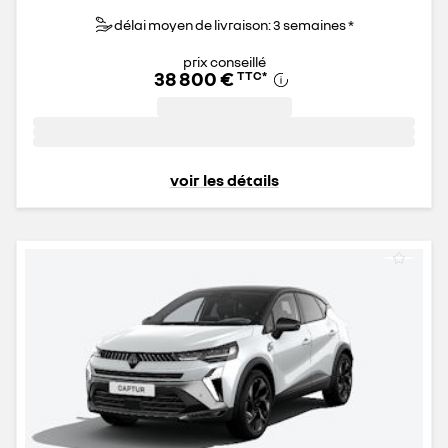
délai moyen de livraison: 3 semaines *
prix conseillé
38 800 €
TTC
*
voir les détails