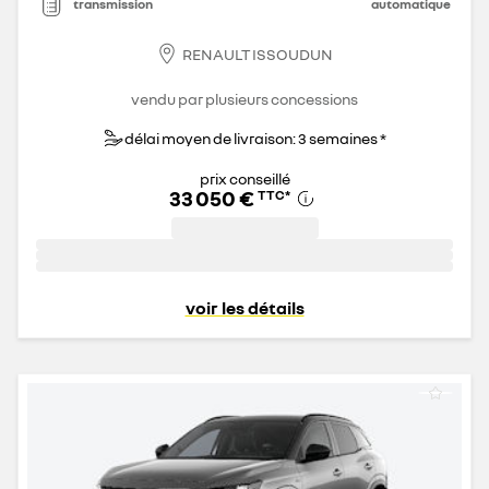
transmission
automatique
RENAULT ISSOUDUN
vendu par plusieurs concessions
délai moyen de livraison: 3 semaines *
prix conseillé
33 050 €
TTC
*
voir les détails