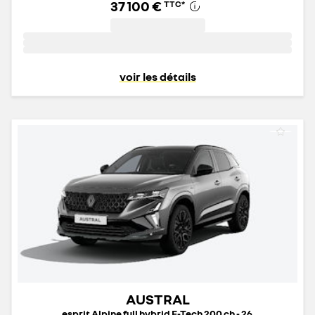
37 100 €
TTC
*
voir les détails
AUSTRAL
esprit Alpine full hybrid E-Tech 200 ch - 26