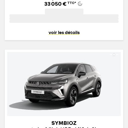
33 050 €
TTC
*
voir les détails
SYMBIOZ