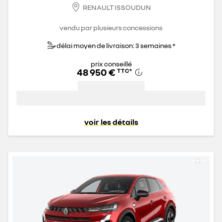
RENAULT ISSOUDUN
vendu par plusieurs concessions
délai moyen de livraison: 3 semaines *
prix conseillé
48 950 €
TTC
*
voir les détails