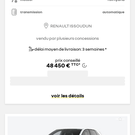
transmission
automatique
RENAULT ISSOUDUN
vendu par plusieurs concessions
délai moyen de livraison: 3 semaines *
prix conseillé
48 450 €
TTC
*
voir les détails