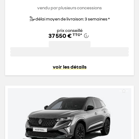
vendu par plusieurs concessions
délai moyen de livraison: 3 semaines *
prix conseillé
37 550 €
TTC
*
voir les détails