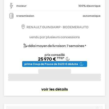
moteur
100% électrique
transmission
automatique
RENAULT GUINGAMP - BODEMERAUTO
vendu par plusieurs concessions
délai moyen de livraison: 7 semaines *
prix conseillé
25 970 €
TTC
*
prime Coup de Pouce de 3 620 € déduite
voir les détails