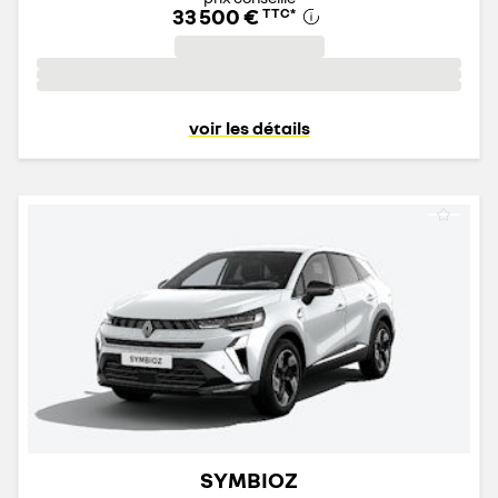
33 500 €
TTC
*
voir les détails
SYMBIOZ