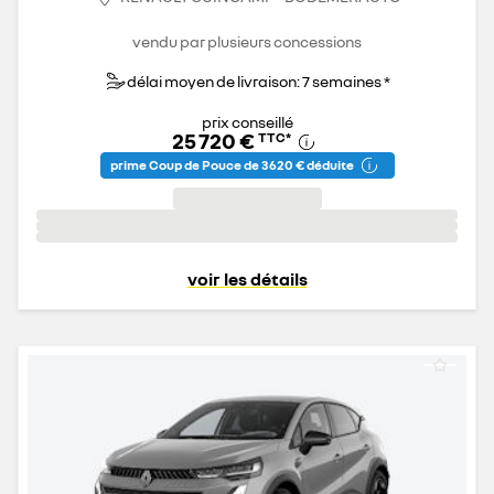
vendu par plusieurs concessions
délai moyen de livraison: 7 semaines *
prix conseillé
25 720 €
TTC
*
prime Coup de Pouce de 3 620 € déduite
voir les détails