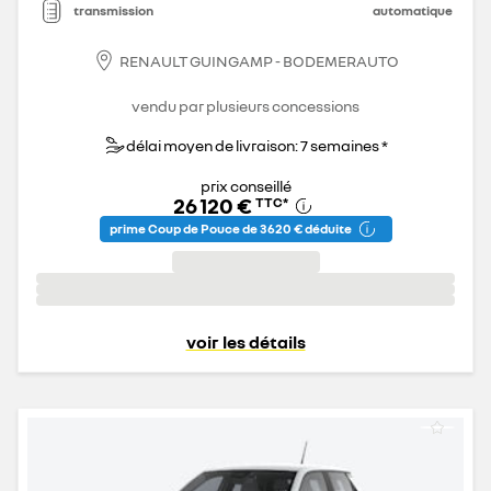
transmission
automatique
RENAULT GUINGAMP - BODEMERAUTO
vendu par plusieurs concessions
délai moyen de livraison: 7 semaines *
prix conseillé
26 120 €
TTC
*
prime Coup de Pouce de 3 620 € déduite
voir les détails