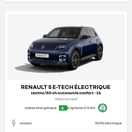
RENAULT 5 E-TECH ÉLECTRIQUE
techno 150 ch autonomie confort - 26
Véhicule neuf
A
classe énergétique
vignette Crit'Air
moteur
100% électrique