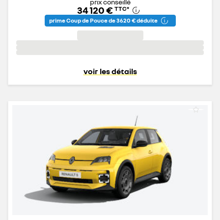
prix conseillé
34 120 €
TTC
*
prime Coup de Pouce de 3 620 € déduite
voir les détails