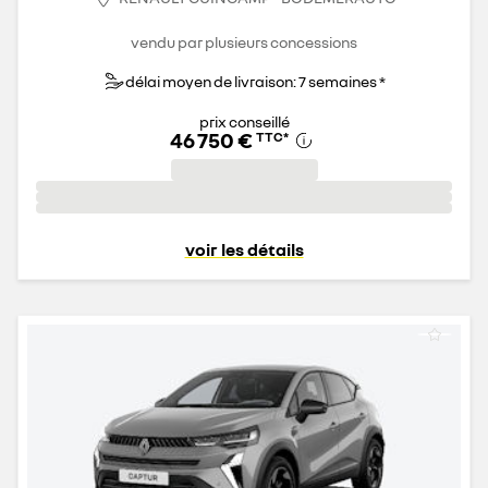
vendu par plusieurs concessions
délai moyen de livraison: 7 semaines *
prix conseillé
46 750 €
TTC
*
voir les détails