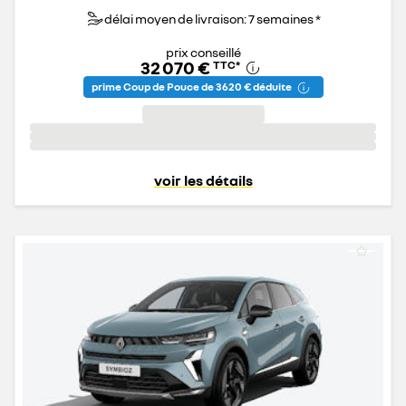
délai moyen de livraison: 7 semaines *
prix conseillé
32 070 €
TTC
*
prime Coup de Pouce de 3 620 € déduite
voir les détails