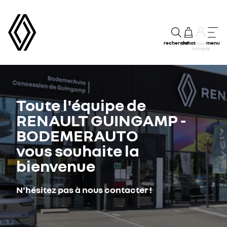
recherche
achat
menu
mon
compte
Toute l'équipe de
RENAULT GUINGAMP -
BODEMERAUTO
vous souhaite la
bienvenue
N'hésitez pas à nous contacter !