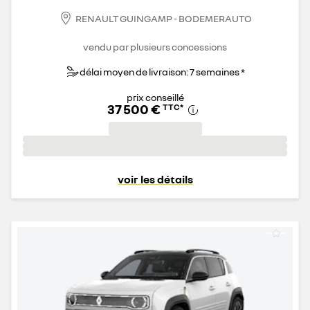
RENAULT GUINGAMP - BODEMERAUTO
vendu par plusieurs concessions
délai moyen de livraison: 7 semaines *
prix conseillé
37 500 €
TTC
*
voir les détails