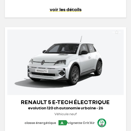
voir les détails
RENAULT 5 E-TECH ÉLECTRIQUE
evolution 120 ch autonomie urbaine - 26
Véhicule neuf
A
classe énergétique
vignette Crit'Air