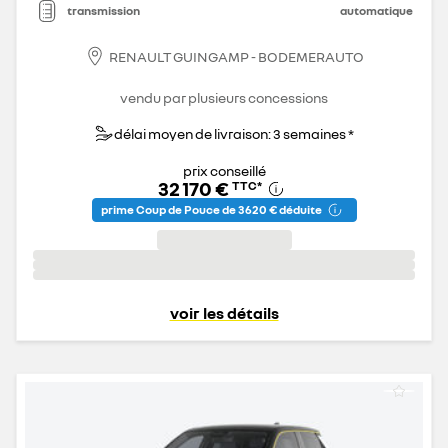
transmission
automatique
RENAULT GUINGAMP - BODEMERAUTO
vendu par plusieurs concessions
délai moyen de livraison: 3 semaines *
prix conseillé
32 170 €
TTC
*
prime Coup de Pouce de 3 620 € déduite
voir les détails