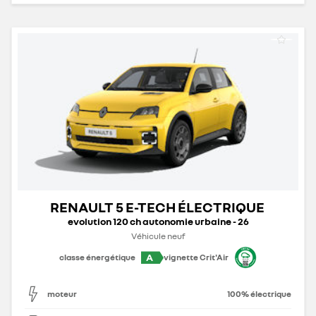
RENAULT 5 E-TECH ÉLECTRIQUE
evolution 120 ch autonomie urbaine - 26
Véhicule neuf
A
classe énergétique
vignette Crit'Air
moteur
100% électrique