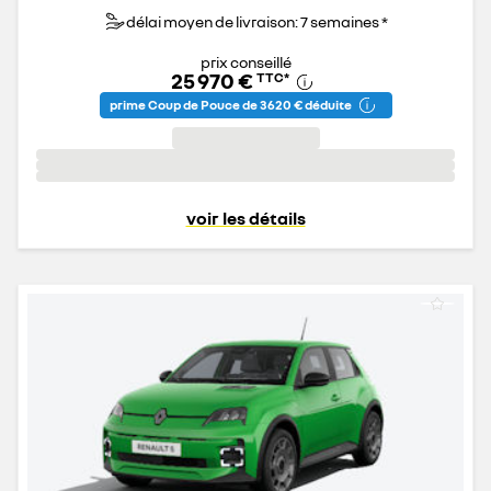
délai moyen de livraison: 7 semaines *
prix conseillé
25 970 €
TTC
*
prime Coup de Pouce de 3 620 € déduite
voir les détails