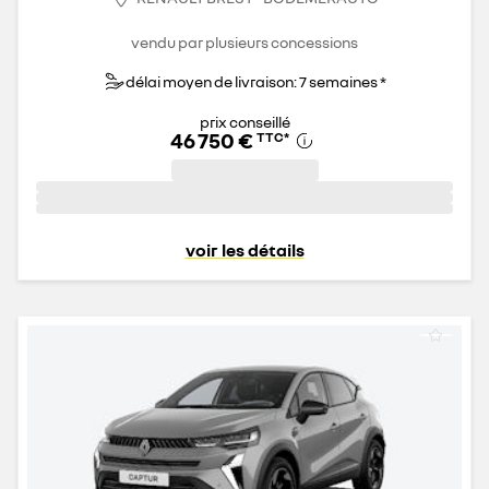
vendu par plusieurs concessions
délai moyen de livraison: 7 semaines *
prix conseillé
46 750 €
TTC
*
voir les détails