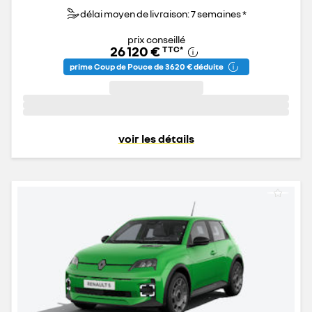
délai moyen de livraison: 7 semaines *
prix conseillé
26 120 €
TTC
*
prime Coup de Pouce de 3 620 € déduite
voir les détails