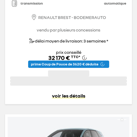
transmission
automatique
RENAULT BREST - BODEMERAUTO
vendu par plusieurs concessions
délai moyen de livraison: 3 semaines *
prix conseillé
32 170 €
TTC
*
prime Coup de Pouce de 3 620 € déduite
voir les détails