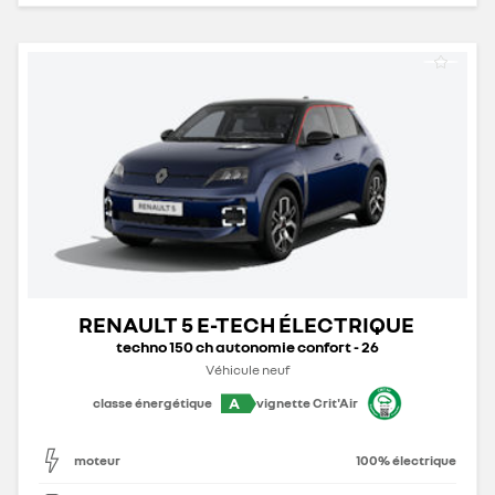
RENAULT 5 E-TECH ÉLECTRIQUE
techno 150 ch autonomie confort - 26
Véhicule neuf
A
classe énergétique
vignette Crit'Air
moteur
100% électrique