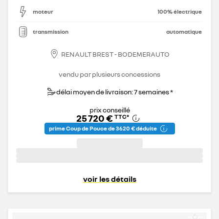
moteur
100% électrique
transmission
automatique
RENAULT BREST - BODEMERAUTO
vendu par plusieurs concessions
délai moyen de livraison: 7 semaines *
prix conseillé
25 720 €
TTC
*
prime Coup de Pouce de 3 620 € déduite
voir les détails