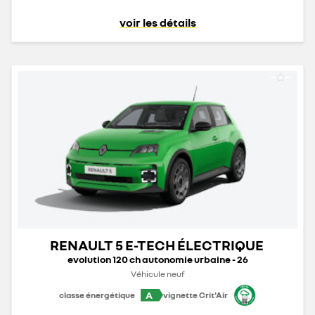
voir les détails
RENAULT 5 E-TECH ÉLECTRIQUE
evolution 120 ch autonomie urbaine - 26
Véhicule neuf
A
classe énergétique
vignette Crit'Air