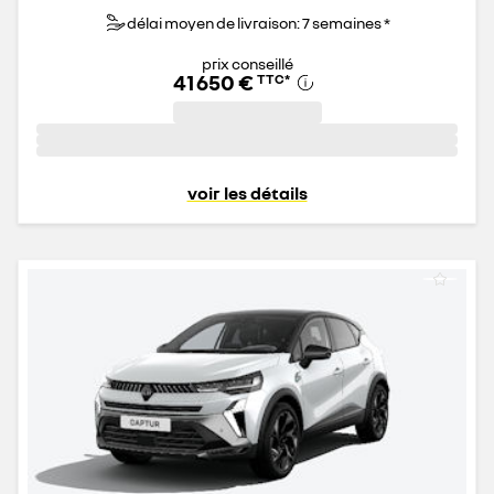
délai moyen de livraison: 7 semaines *
prix conseillé
41 650 €
TTC
*
voir les détails