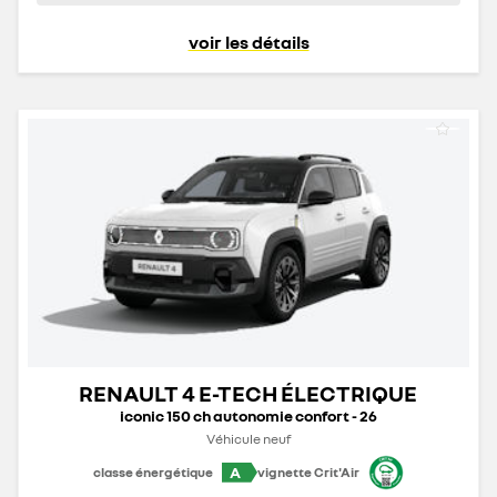
voir les détails
RENAULT 4 E-TECH ÉLECTRIQUE
iconic 150 ch autonomie confort - 26
Véhicule neuf
A
classe énergétique
vignette Crit'Air