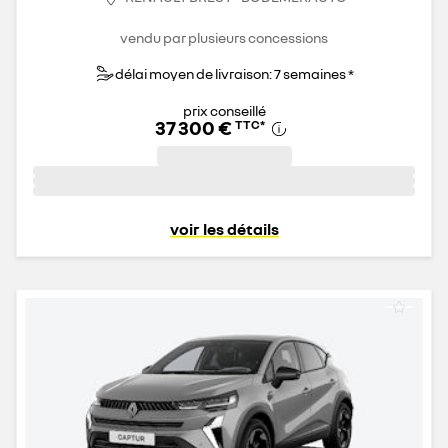
vendu par plusieurs concessions
délai moyen de livraison: 7 semaines *
prix conseillé
37 300 €
TTC
*
voir les détails