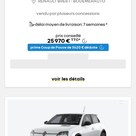
RENAULT BREST - BODEMERAUTO
vendu par plusieurs concessions
délai moyen de livraison: 7 semaines *
prix conseillé
25 970 €
TTC
*
prime Coup de Pouce de 3 620 € déduite
voir les détails