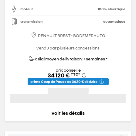
moteur
100% électrique
transmission
automatique
RENAULT BREST - BODEMERAUTO
vendu par plusieurs concessions
délai moyen de livraison: 7 semaines *
prix conseillé
34 120 €
TTC
*
prime Coup de Pouce de 3 620 € déduite
voir les détails