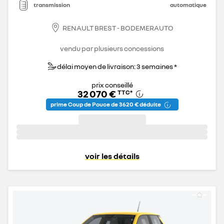
transmission
automatique
RENAULT BREST - BODEMERAUTO
vendu par plusieurs concessions
délai moyen de livraison: 3 semaines *
prix conseillé
32 070 €
TTC
*
prime Coup de Pouce de 3 620 € déduite
voir les détails