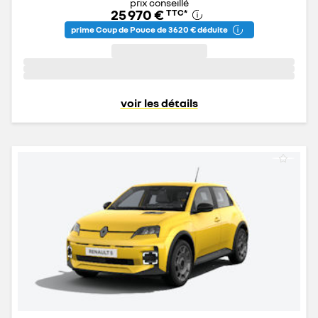
prix conseillé
25 970 €
TTC
*
prime Coup de Pouce de 3 620 € déduite
voir les détails