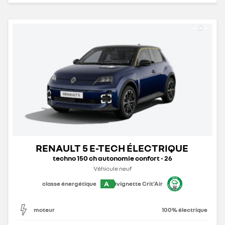
RENAULT 5 E-TECH ÉLECTRIQUE
techno 150 ch autonomie confort - 26
Véhicule neuf
A
classe énergétique
vignette Crit'Air
moteur
100% électrique