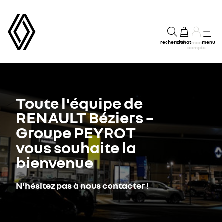
recherche
achat
menu
mon
compte
Toute l'équipe de
RENAULT Béziers –
Groupe PEYROT
vous souhaite la
bienvenue
N'hésitez pas à nous contacter !