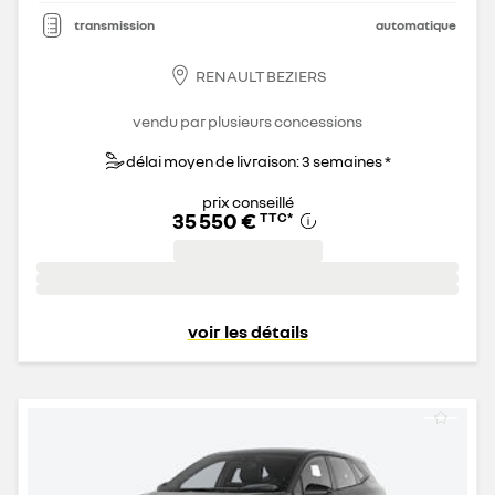
transmission
automatique
RENAULT BEZIERS
vendu par plusieurs concessions
délai moyen de livraison: 3 semaines *
prix conseillé
35 550 €
TTC
*
voir les détails