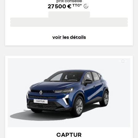
prix conseillé
27 500 €
TTC
*
voir les détails
CAPTUR