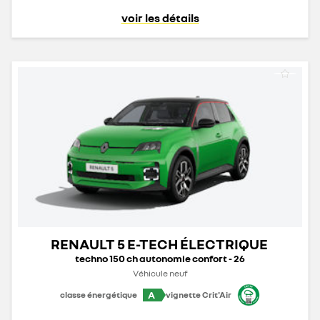
voir les détails
RENAULT 5 E-TECH ÉLECTRIQUE
techno 150 ch autonomie confort - 26
Véhicule neuf
A
classe énergétique
vignette Crit'Air