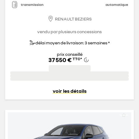
transmission
automatique
RENAULT BEZIERS
vendu par plusieurs concessions
délai moyen de livraison: 3 semaines *
prix conseillé
37 550 €
TTC
*
voir les détails