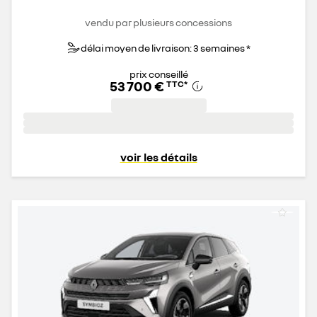
vendu par plusieurs concessions
délai moyen de livraison: 3 semaines *
prix conseillé
53 700 €
TTC
*
voir les détails