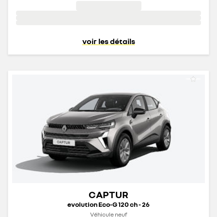
voir les détails
CAPTUR
evolution Eco-G 120 ch - 26
Véhicule neuf