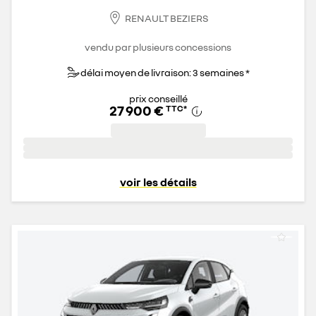
RENAULT BEZIERS
vendu par plusieurs concessions
délai moyen de livraison: 3 semaines *
prix conseillé
27 900 €
TTC
*
voir les détails