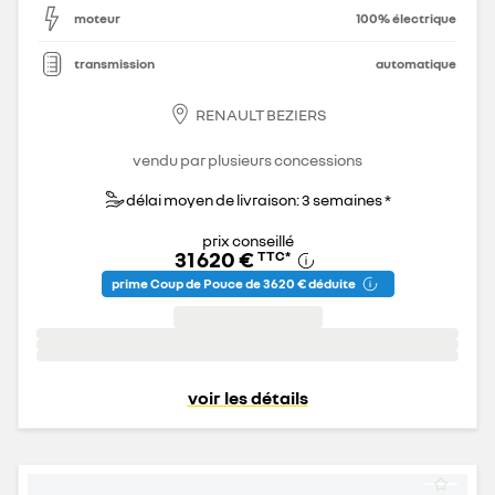
moteur
100% électrique
transmission
automatique
RENAULT BEZIERS
vendu par plusieurs concessions
délai moyen de livraison: 3 semaines *
prix conseillé
31 620 €
TTC
*
prime Coup de Pouce de 3 620 € déduite
voir les détails