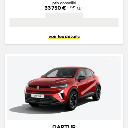
prix conseillé
33 750 €
TTC
*
voir les détails
CAPTUR