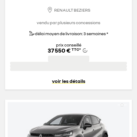
RENAULT BEZIERS
vendu par plusieurs concessions
délai moyen de livraison: 3 semaines *
prix conseillé
37 550 €
TTC
*
voir les détails