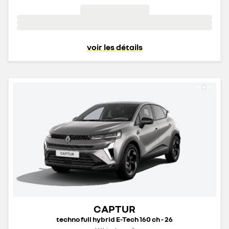
voir les détails
CAPTUR
techno full hybrid E-Tech 160 ch - 26