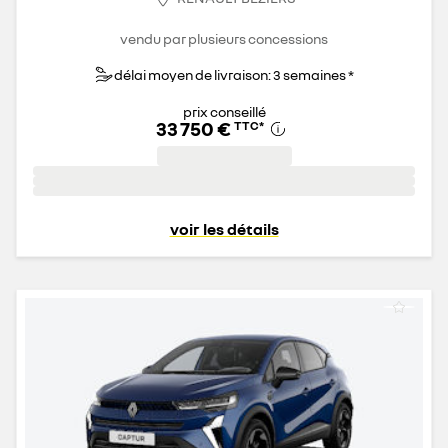
vendu par plusieurs concessions
délai moyen de livraison: 3 semaines *
prix conseillé
33 750 €
TTC
*
voir les détails