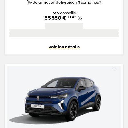
délai moyen de livraison: 3 semaines *
prix conseillé
35 550 €
TTC
*
voir les détails