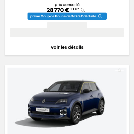
prix conseillé
28 770 €
TTC
*
prime Coup de Pouce de 3 620 € déduite
voir les détails