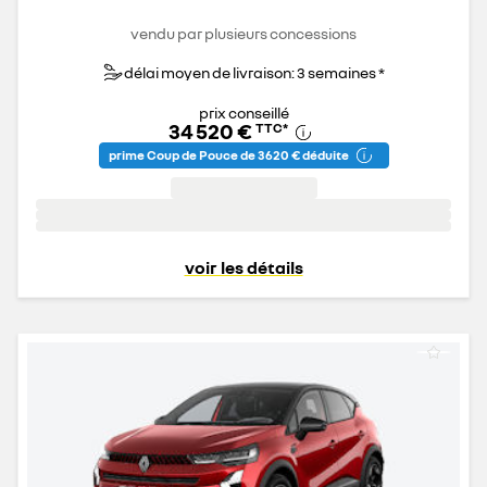
vendu par plusieurs concessions
délai moyen de livraison: 3 semaines *
prix conseillé
34 520 €
TTC
*
prime Coup de Pouce de 3 620 € déduite
voir les détails