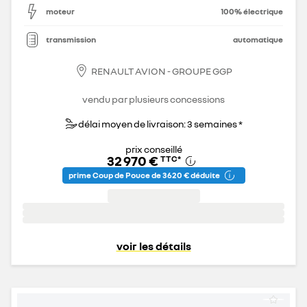
moteur
100% électrique
transmission
automatique
RENAULT AVION - GROUPE GGP
vendu par plusieurs concessions
délai moyen de livraison: 3 semaines *
prix conseillé
32 970 €
TTC
*
prime Coup de Pouce de 3 620 € déduite
voir les détails