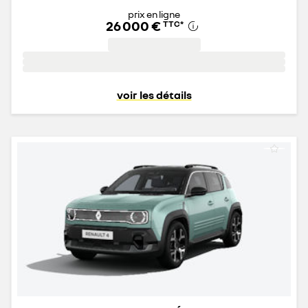
prix en ligne
26 000 €
TTC
*
voir les détails