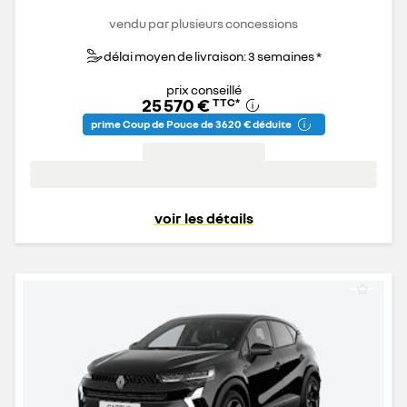
vendu par plusieurs concessions
délai moyen de livraison: 3 semaines *
prix conseillé
25 570 €
TTC
*
prime Coup de Pouce de 3 620 € déduite
voir les détails