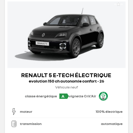
RENAULT 5 E-TECH ÉLECTRIQUE
evolution 150 ch autonomie confort - 26
Véhicule neuf
A
classe énergétique
vignette Crit'Air
moteur
100% électrique
transmission
automatique