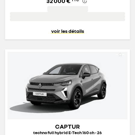
32 000 €
voir les détails
CAPTUR
techno full hybrid E-Tech 160 ch - 26