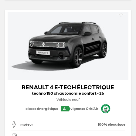
RENAULT 4 E-TECH ÉLECTRIQUE
techno 150 ch autonomie confort - 26
Véhicule neuf
A
classe énergétique
vignette Crit'Air
moteur
100% électrique