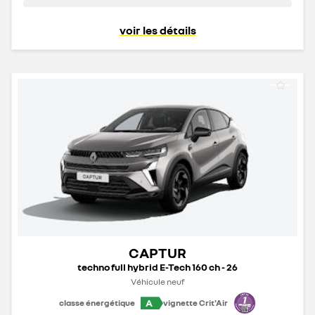
voir les détails
CAPTUR
techno full hybrid E-Tech 160 ch - 26
Véhicule neuf
A
classe énergétique
vignette Crit'Air