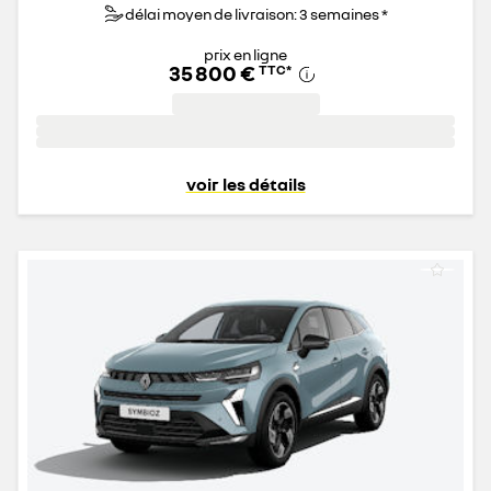
délai moyen de livraison: 3 semaines *
prix en ligne
35 800 €
TTC
*
voir les détails