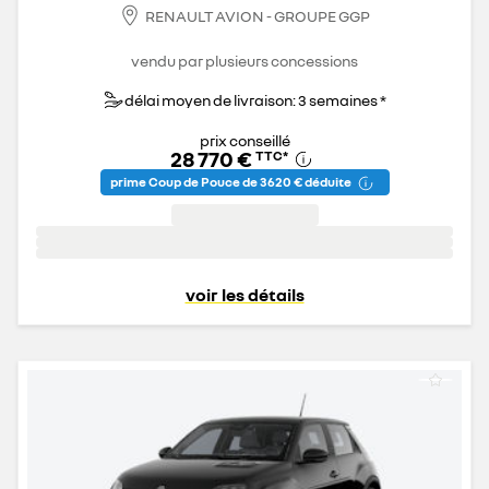
RENAULT AVION - GROUPE GGP
vendu par plusieurs concessions
délai moyen de livraison: 3 semaines *
prix conseillé
28 770 €
TTC
*
prime Coup de Pouce de 3 620 € déduite
voir les détails