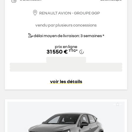
RENAULT AVION - GROUPE GGP
vendu par plusieurs concessions
délai moyen de livraison: 3 semaines *
prix en ligne
31 550 €
TTC
*
voir les détails