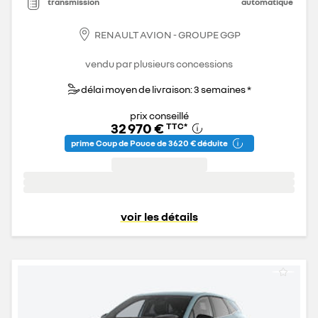
transmission
automatique
RENAULT AVION - GROUPE GGP
vendu par plusieurs concessions
délai moyen de livraison: 3 semaines *
prix conseillé
32 970 €
TTC
*
prime Coup de Pouce de 3 620 € déduite
voir les détails