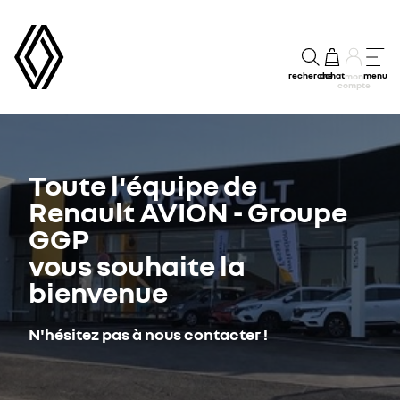
recherche
achat
menu
mon
compte
Toute l'équipe de
Renault AVION - Groupe
GGP
vous souhaite la
bienvenue
N'hésitez pas à nous contacter !