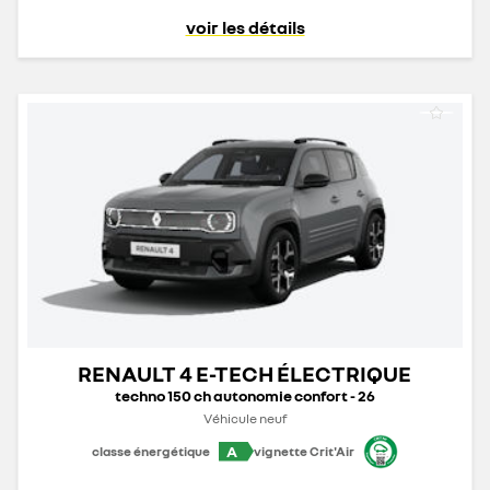
voir les détails
RENAULT 4 E-TECH ÉLECTRIQUE
techno 150 ch autonomie confort - 26
Véhicule neuf
A
classe énergétique
vignette Crit'Air