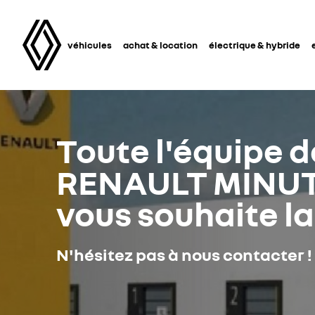
véhicules
achat & location
électrique & hybride
Toute l'équipe d
RENAULT MINU
vous souhaite l
N'hésitez pas à nous contacter !