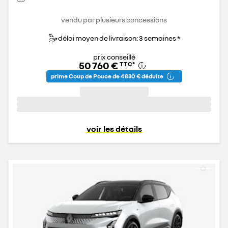
vendu par plusieurs concessions
délai moyen de livraison: 3 semaines *
prix conseillé
50 760 €
TTC
*
prime Coup de Pouce de 4 830 € déduite
voir les détails