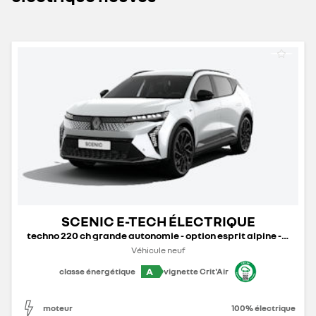
SCENIC E-TECH ÉLECTRIQUE
techno 220 ch grande autonomie - option esprit alpine - 25b
Véhicule neuf
A
classe énergétique
vignette Crit'Air
moteur
100% électrique