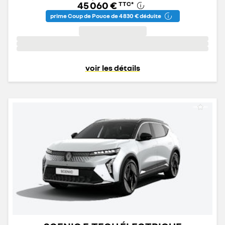
45 060 €
TTC
*
prime Coup de Pouce de 4 830 € déduite
voir les détails