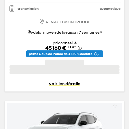
transmission
automatique
RENAULT MONTROUGE
délai moyen de livraison: 7 semaines *
prix conseillé
45 160 €
TTC
*
prime Coup de Pouce de 4 830 € déduite
voir les détails