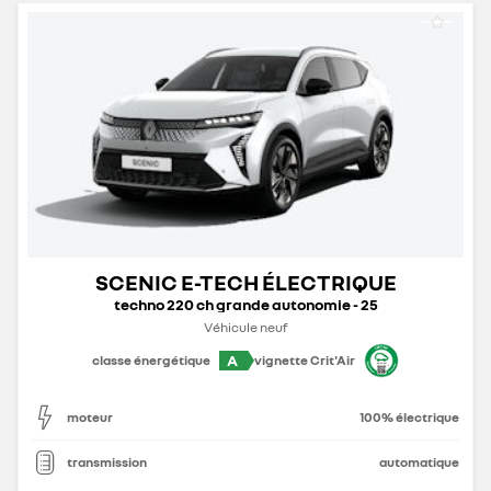
SCENIC E-TECH ÉLECTRIQUE
techno 220 ch grande autonomie - 25
Véhicule neuf
A
classe énergétique
vignette Crit'Air
moteur
100% électrique
transmission
automatique