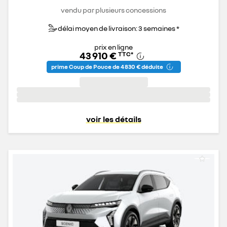
vendu par plusieurs concessions
délai moyen de livraison: 3 semaines *
prix en ligne
43 910 €
TTC
*
prime Coup de Pouce de 4 830 € déduite
voir les détails