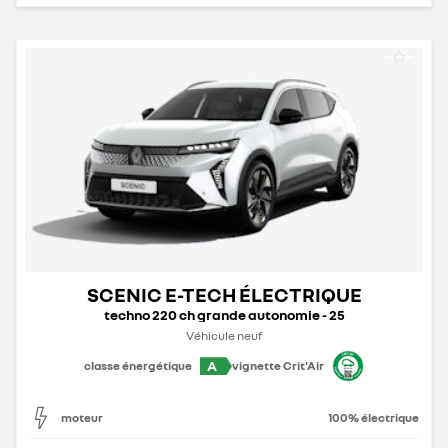
SCENIC E-TECH ÉLECTRIQUE
techno 220 ch grande autonomie - 25
Véhicule neuf
A
classe énergétique
vignette Crit'Air
moteur
100% électrique