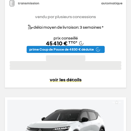
transmission
automatique
vendu par plusieurs concessions
délai moyen de livraison: 3 semaines *
prix conseillé
45 410 €
TTC
*
prime Coup de Pouce de 4 830 € déduite
voir les détails