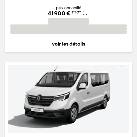
prix conseillé
41 900 €
TTC
*
voir les détails