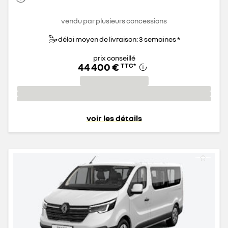
vendu par plusieurs concessions
délai moyen de livraison: 3 semaines *
prix conseillé
44 400 €
TTC
*
voir les détails