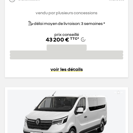
vendu par plusieurs concessions
délai moyen de livraison: 3 semaines *
prix conseillé
43 200 €
TTC
*
voir les détails