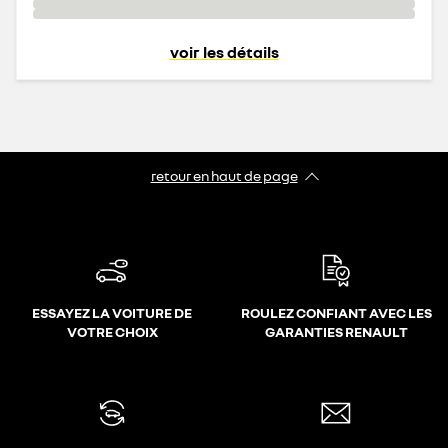
voir les détails
retour en haut de page​
ESSAYEZ LA VOITURE DE
ROULEZ CONFIANT AVEC LES
VOTRE CHOIX
GARANTIES RENAULT