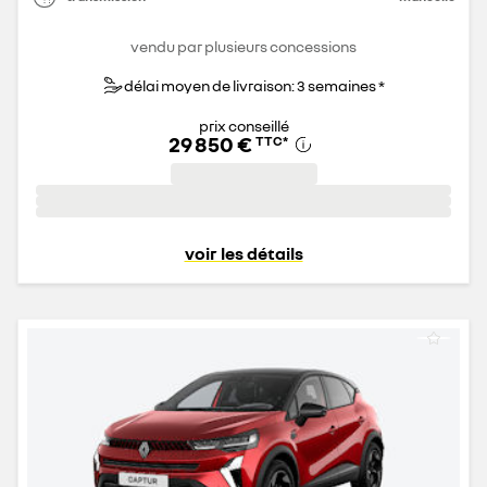
vendu par plusieurs concessions
délai moyen de livraison: 3 semaines *
prix conseillé
29 850 €
TTC
*
voir les détails