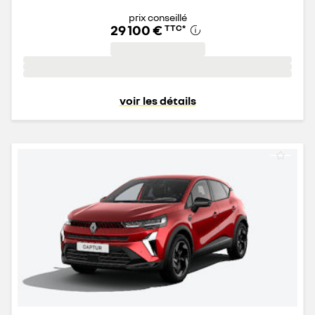
prix conseillé
29 100 €
TTC
*
voir les détails