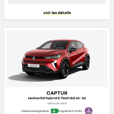
voir les détails
CAPTUR
techno full hybrid E-Tech 160 ch - 26
Véhicule neuf
A
classe énergétique
vignette Crit'Air