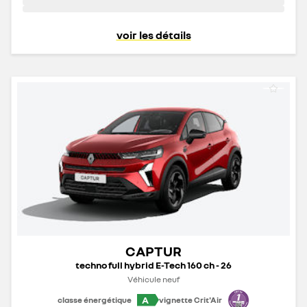
voir les détails
CAPTUR
techno full hybrid E-Tech 160 ch - 26
Véhicule neuf
A
classe énergétique
vignette Crit'Air