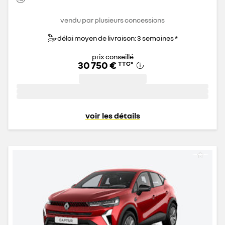
vendu par plusieurs concessions
délai moyen de livraison: 3 semaines *
prix conseillé
30 750 €
TTC
*
voir les détails