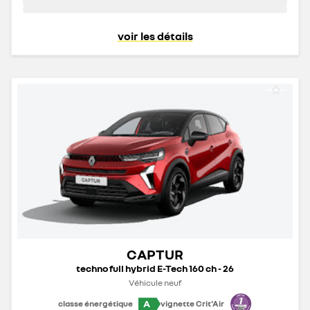
voir les détails
CAPTUR
techno full hybrid E-Tech 160 ch - 26
Véhicule neuf
A
classe énergétique
vignette Crit'Air