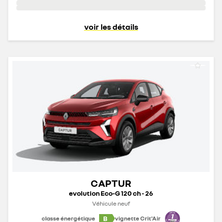
voir les détails
CAPTUR
evolution Eco-G 120 ch - 26
Véhicule neuf
B
classe énergétique
vignette Crit'Air