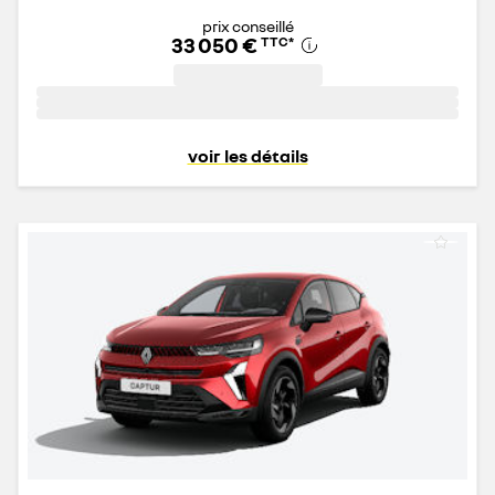
prix conseillé
33 050 €
TTC
*
voir les détails