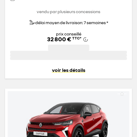
vendu par plusieurs concessions
délai moyen de livraison: 7 semaines *
prix conseillé
32 800 €
TTC
*
voir les détails