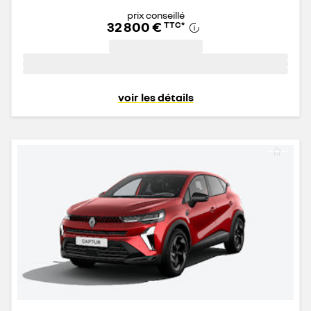
prix conseillé
32 800 €
TTC
*
voir les détails