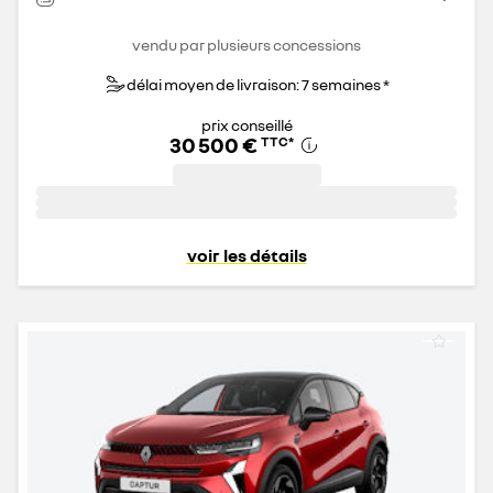
vendu par plusieurs concessions
délai moyen de livraison: 7 semaines *
prix conseillé
30 500 €
TTC
*
voir les détails