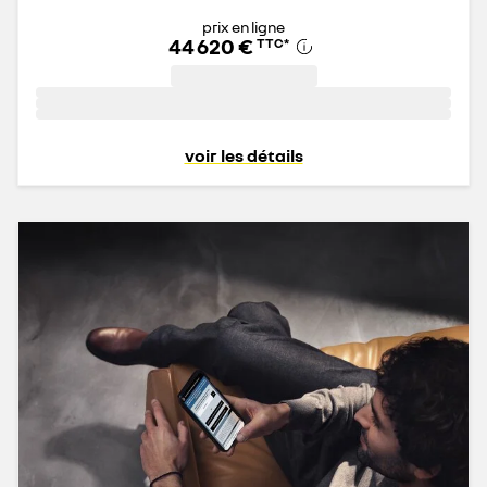
prix en ligne
44 620 €
TTC
*
voir les détails