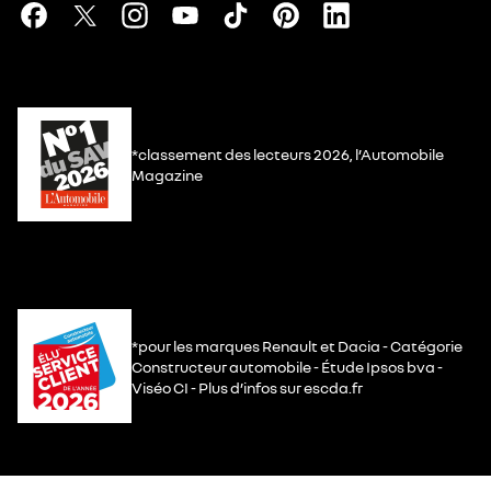
*classement des lecteurs 2026, l’Automobile
Magazine
*pour les marques Renault et Dacia - Catégorie
Constructeur automobile - Étude Ipsos bva -
Viséo CI - Plus d’infos sur escda.fr