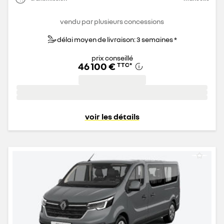
vendu par plusieurs concessions
délai moyen de livraison: 3 semaines *
prix conseillé
46 100 €
TTC
*
voir les détails