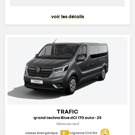
voir les détails
TRAFIC
grand techno Blue dCi 170 auto - 25
Véhicule neuf
E
classe énergétique
vignette Crit'Air