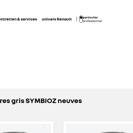
particulier
entretien & services
univers Renault
professionnel
res gris SYMBIOZ neuves