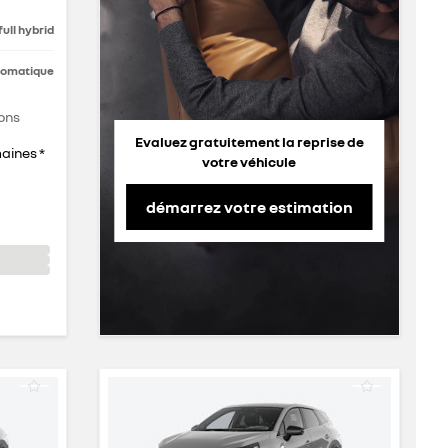
full hybrid
tomatique
ons
Evaluez gratuitement la reprise de
maines *
votre véhicule
démarrez votre estimation