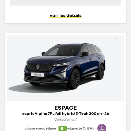
voir les détails
ESPACE
esprit Alpine 7PL full hybrid E-Tech 200 ch - 26
Véhicule neuf
B
classe énergétique
vignette Crit'Air