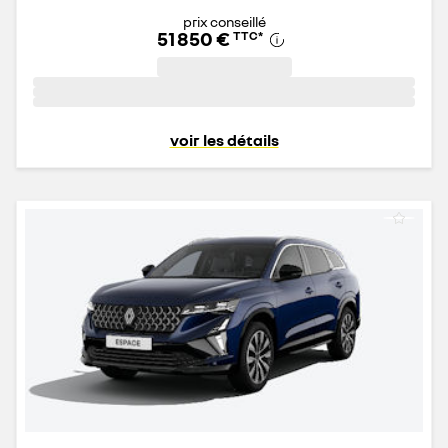
prix conseillé
51 850 €
TTC
*
voir les détails