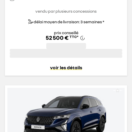
vendu par plusieurs concessions
délai moyen de livraison: 3 semaines *
prix conseillé
52 500 €
TTC
*
voir les détails