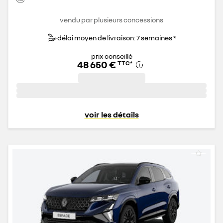
vendu par plusieurs concessions
délai moyen de livraison: 7 semaines *
prix conseillé
48 650 €
TTC
*
voir les détails