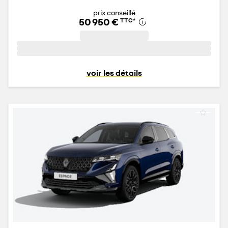
prix conseillé
50 950 €
TTC
*
voir les détails