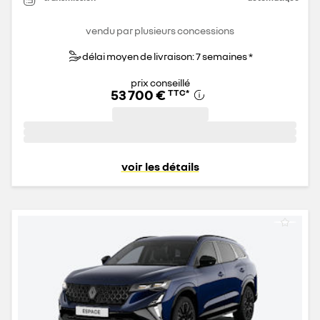
vendu par plusieurs concessions
délai moyen de livraison: 7 semaines *
prix conseillé
53 700 €
TTC
*
voir les détails