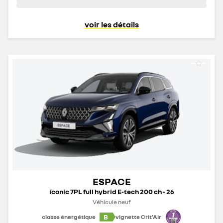
voir les détails
ESPACE
iconic 7PL full hybrid E-tech 200 ch - 26
Véhicule neuf
B
classe énergétique
vignette Crit'Air