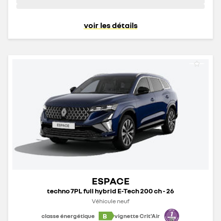
voir les détails
ESPACE
techno 7PL full hybrid E-Tech 200 ch - 26
Véhicule neuf
B
classe énergétique
vignette Crit'Air