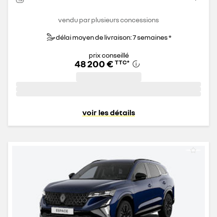
vendu par plusieurs concessions
délai moyen de livraison: 7 semaines *
prix conseillé
48 200 €
TTC
*
voir les détails