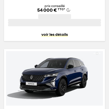
prix conseillé
54 000 €
TTC
*
voir les détails