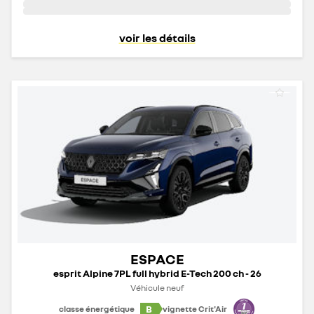
voir les détails
ESPACE
esprit Alpine 7PL full hybrid E-Tech 200 ch - 26
Véhicule neuf
B
classe énergétique
vignette Crit'Air