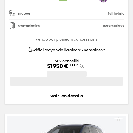
moteur
full hybrid
transmission
automatique
vendu par plusieurs concessions
délai moyen de livraison: 7 semaines *
prix conseillé
51 950 €
TTC
*
voir les détails