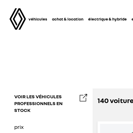
véhicules
achat & location
électrique & hybride
VOIR LES VÉHICULES
140 voitur
PROFESSIONNELS EN
STOCK
prix