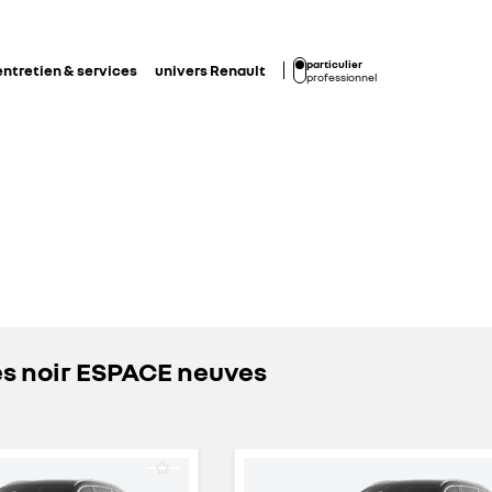
particulier
entretien & services
univers Renault
professionnel
es noir ESPACE neuves