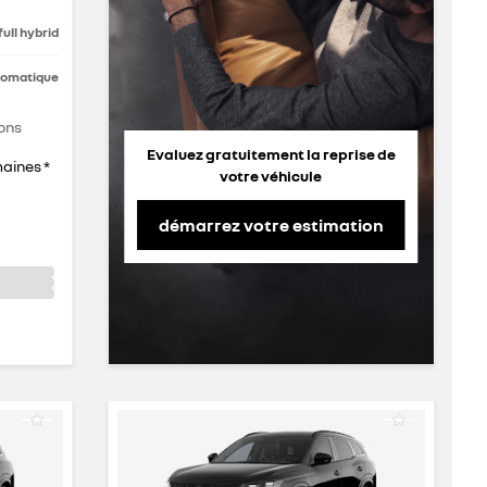
full hybrid
tomatique
ons
Evaluez gratuitement la reprise de
maines *
votre véhicule
démarrez votre estimation