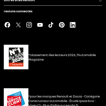
restons connectés
*classement des lecteurs 2026, l’Automobile
Magazine
*pour les marques Renault et Dacia - Catégorie
Constructeur automobile - Étude Ipsos bva -
Viséo CI - Plus d’infos sur escda.fr