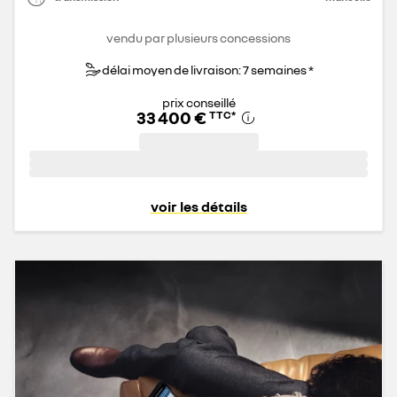
vendu par plusieurs concessions
délai moyen de livraison: 7 semaines *
prix conseillé
33 400 €
TTC
*
voir les détails