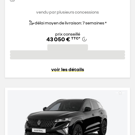
vendu par plusieurs concessions
délai moyen de livraison: 7 semaines *
prix conseillé
43 050 €
TTC
*
voir les détails