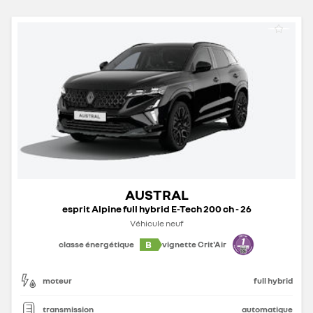
AUSTRAL
esprit Alpine full hybrid E-Tech 200 ch - 26
Véhicule neuf
B
classe énergétique
vignette Crit'Air
moteur
full hybrid
transmission
automatique