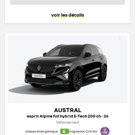
voir les détails
AUSTRAL
esprit Alpine full hybrid E-Tech 200 ch - 26
Véhicule neuf
B
classe énergétique
vignette Crit'Air