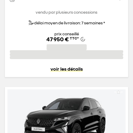
vendu par plusieurs concessions
délai moyen de livraison: 7 semaines *
prix conseillé
47 950 €
TTC
*
voir les détails