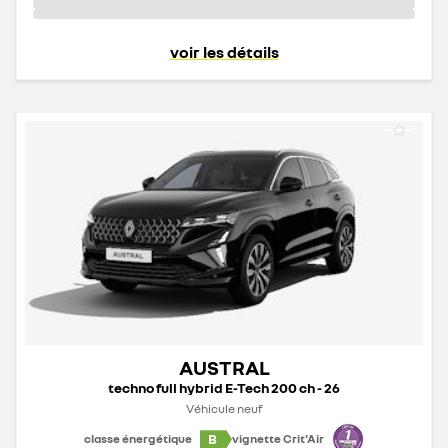
voir les détails
AUSTRAL
techno full hybrid E-Tech 200 ch - 26
Véhicule neuf
B
classe énergétique
vignette Crit'Air