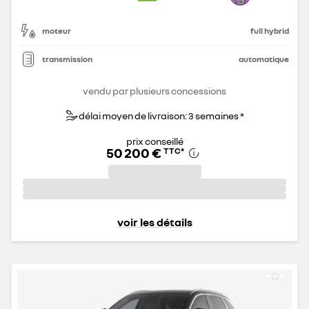
moteur
full hybrid
transmission
automatique
vendu par plusieurs concessions
délai moyen de livraison: 3 semaines *
prix conseillé
50 200 €
TTC
*
voir les détails