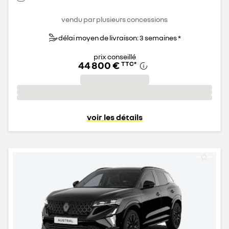
vendu par plusieurs concessions
délai moyen de livraison: 3 semaines *
prix conseillé
44 800 €
TTC
*
voir les détails