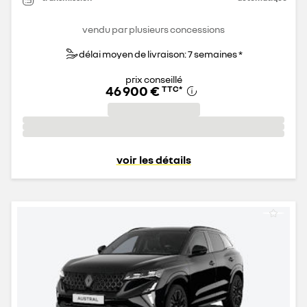
vendu par plusieurs concessions
délai moyen de livraison: 7 semaines *
prix conseillé
46 900 €
TTC
*
voir les détails