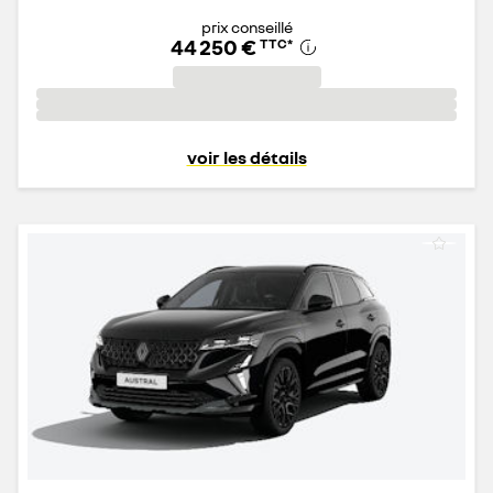
prix conseillé
44 250 €
TTC
*
voir les détails