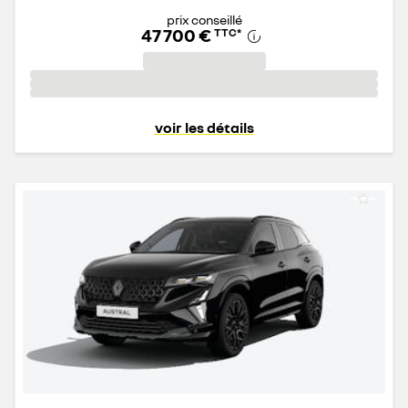
prix conseillé
47 700 €
TTC
*
voir les détails