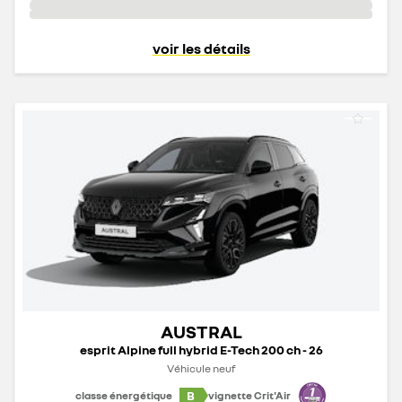
voir les détails
AUSTRAL
esprit Alpine full hybrid E-Tech 200 ch - 26
Véhicule neuf
B
classe énergétique
vignette Crit'Air