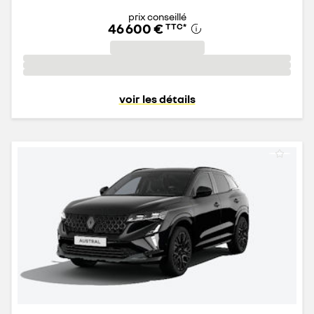
prix conseillé
46 600 €
TTC
*
voir les détails