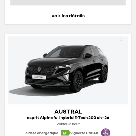
voir les détails
AUSTRAL
esprit Alpine full hybrid E-Tech 200 ch - 26
Véhicule neuf
B
classe énergétique
vignette Crit'Air