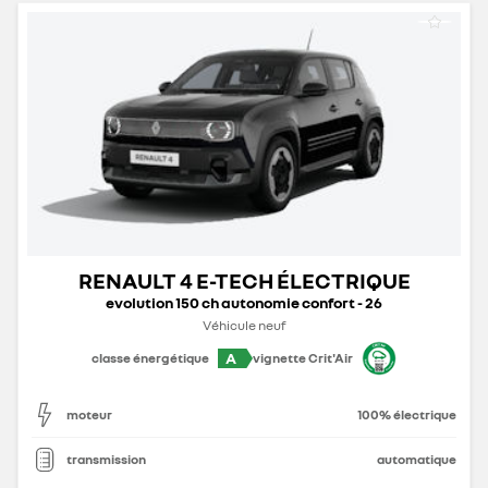
RENAULT 4 E-TECH ÉLECTRIQUE
evolution 150 ch autonomie confort - 26
Véhicule neuf
A
classe énergétique
vignette Crit'Air
moteur
100% électrique
transmission
automatique