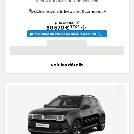
vendu par plusieurs concessions
délai moyen de livraison: 3 semaines *
prix conseillé
30 570 €
TTC
*
prime Coup de Pouce de 3 620 € déduite
voir les détails