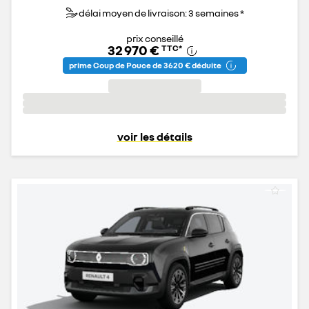
délai moyen de livraison: 3 semaines *
prix conseillé
32 970 €
TTC
*
prime Coup de Pouce de 3 620 € déduite
voir les détails