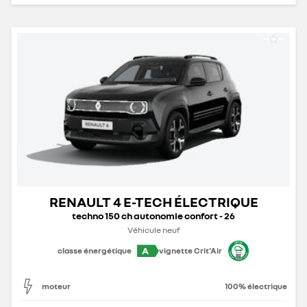
RENAULT 4 E-TECH ÉLECTRIQUE
techno 150 ch autonomie confort - 26
Véhicule neuf
A
classe énergétique
vignette Crit'Air
moteur
100% électrique