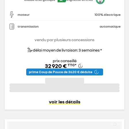
moteur
100% électrique
transmission
automatique
vendu par plusieurs concessions
délai moyen de livraison: 3 semaines *
prix conseillé
32 920 €
TTC
*
prime Coup de Pouce de 3 620 € déduite
voir les détails