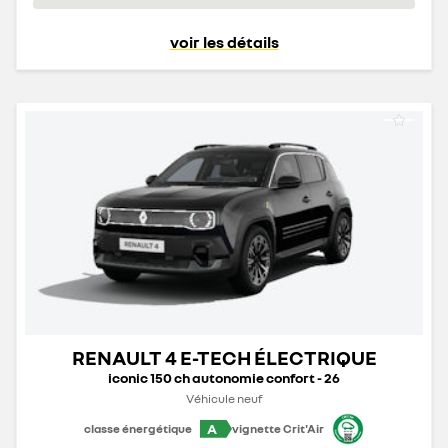
voir les détails
RENAULT 4 E-TECH ÉLECTRIQUE
iconic 150 ch autonomie confort - 26
Véhicule neuf
A
classe énergétique
vignette Crit'Air