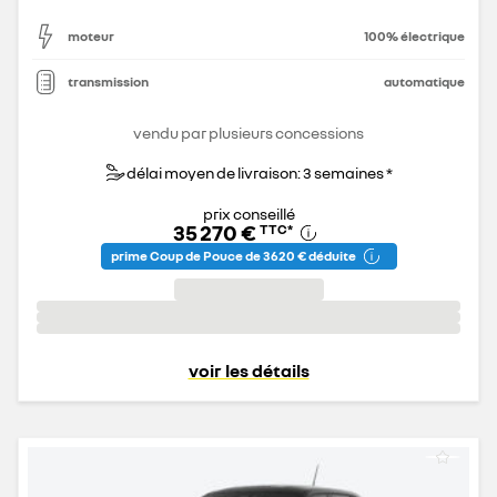
moteur
100% électrique
transmission
automatique
vendu par plusieurs concessions
délai moyen de livraison: 3 semaines *
prix conseillé
35 270 €
TTC
*
prime Coup de Pouce de 3 620 € déduite
voir les détails