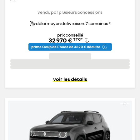
vendu par plusieurs concessions
délai moyen de livraison: 7 semaines *
prix conseillé
32 970 €
TTC
*
prime Coup de Pouce de 3 620 € déduite
voir les détails