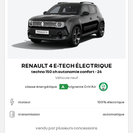
RENAULT 4 E-TECH ÉLECTRIQUE
techno 150 ch autonomie confort - 26
Véhicule neuf
A
classe énergétique
vignette Crit'Air
moteur
100% électrique
transmission
automatique
vendu par plusieurs concessions