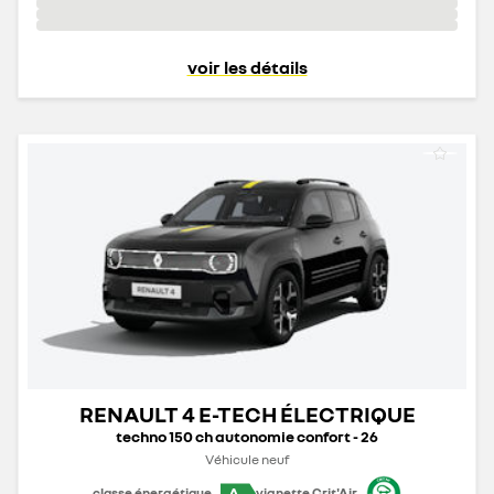
voir les détails
RENAULT 4 E-TECH ÉLECTRIQUE
techno 150 ch autonomie confort - 26
Véhicule neuf
A
classe énergétique
vignette Crit'Air