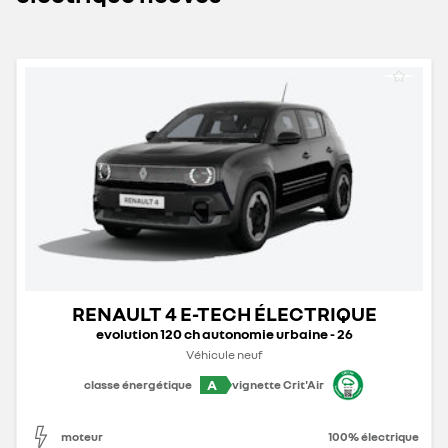
RENAULT 4 E-TECH ÉLECTRIQUE
evolution 120 ch autonomie urbaine - 26
Véhicule neuf
A
classe énergétique
vignette Crit'Air
moteur
100% électrique