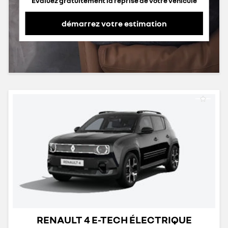
Evaluez gratuitement la reprise de votre véhicule
démarrez votre estimation
RENAULT 4 E-TECH ÉLECTRIQUE