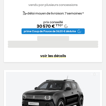
vendu par plusieurs concessions
délai moyen de livraison: 7 semaines *
prix conseillé
30 570 €
TTC
*
prime Coup de Pouce de 3 620 € déduite
voir les détails