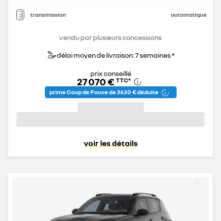
transmission
automatique
vendu par plusieurs concessions
délai moyen de livraison: 7 semaines *
prix conseillé
27 070 €
TTC
*
prime Coup de Pouce de 3 620 € déduite
voir les détails