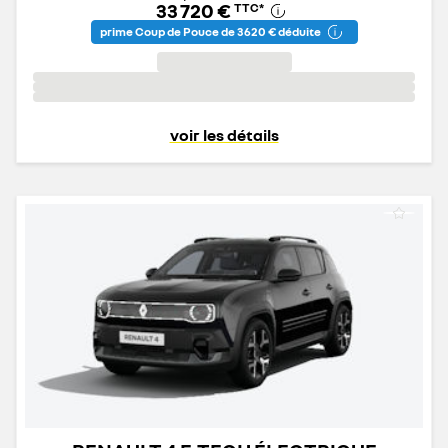
33 720 €
TTC
*
prime Coup de Pouce de 3 620 € déduite
voir les détails