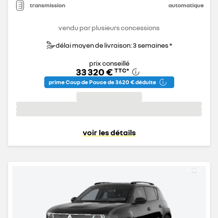
transmission
automatique
vendu par plusieurs concessions
délai moyen de livraison: 3 semaines *
prix conseillé
33 320 €
TTC
*
prime Coup de Pouce de 3 620 € déduite
voir les détails